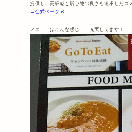
提供し、高級感と居心地の良さを追求したコ
→公式ページ
メニューはこんな感じ！！充実してます！