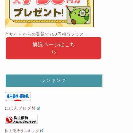
当サイトからの登録で750円相当プラス！
解説ページはこち
ら
ランキング
にほんブログ村
株主優待ランキング