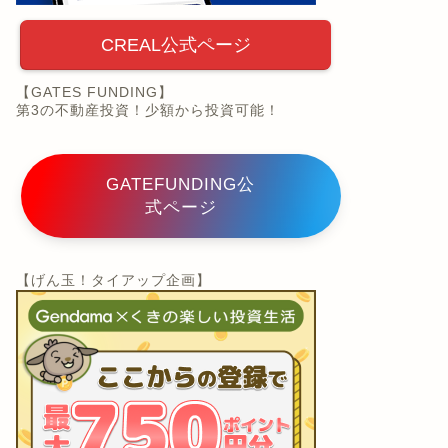
CREAL公式ページ
【GATES FUNDING】
第3の不動産投資！少額から投資可能！
GATEFUNDING公
式ページ
【げん玉！タイアップ企画】