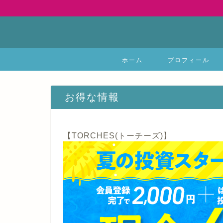
ホーム
プロフィール
お得な情報
【TORCHES(トーチーズ)】