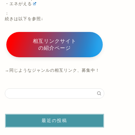
・エネがえる
：
続きは以下を参照↓
相互リンクサイト
の紹介ページ
→同じようなジャンルの相互リンク、募集中！
最近の投稿