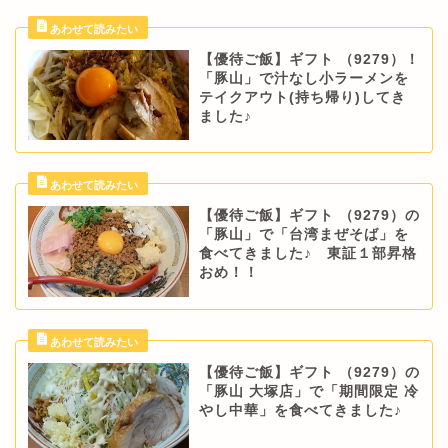
【優待ご飯】ギフト （9279）！
「豚山」で汁なし小ラーメンを
テイクアウト(持ち帰り)してき
ました♪
【優待ご飯】ギフト （9279）の
「豚山」で「台湾まぜそば」を
食べてきました♪ 東証１部昇格
おめ！！
【優待ご飯】ギフト （9279）の
「豚山 大塚店」で「期間限定 冷
やし中華」を食べてきました♪