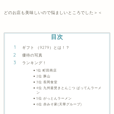
どのお店も美味しいので悩ましいところでした＞＜
目次
ギフト （9279）とは！？
優待の写真
ランキング！
1位 町田商店
2位 豚山
3位 長岡食堂
4位 九州釜焚きとんこつ ばってんラーメ
ン
5位 がっとんラーメン
6位 赤みそ家(天華グループ)