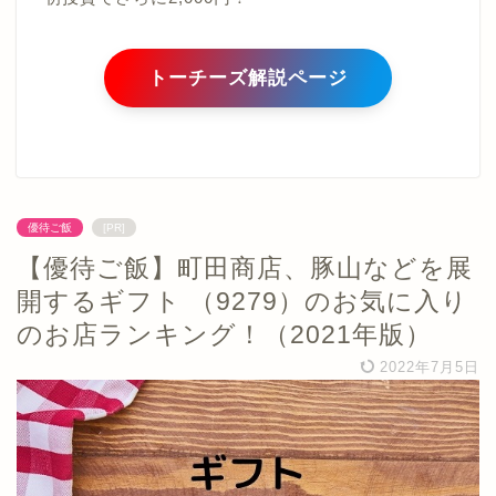
トーチーズ解説ページ
優待ご飯
[PR]
【優待ご飯】町田商店、豚山などを展
開するギフト （9279）のお気に入り
のお店ランキング！（2021年版）
2022年7月5日