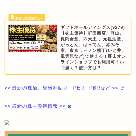
ギフトホールディングス(9279)
【株主優待】町田商店、豚山、
長岡食堂、四天王 、元祖油堂、
がっとん、ばってん、赤みそ
家、東京ラーメン横丁(いと井、
風雲児など)で使える！豚山オン
ラインショップでも利用可！い
つ届く？使い方は？
>> 最新の株価、配当利回り、PER、PBRなど <<
>> 最新の株主優待情報 <<