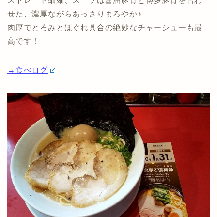
ストレート細麺、スープは醤油豚骨と博多豚骨を合わ
せた、濃厚ながらあっさりまろやか♪
肉厚でとろみとほぐれ具合の絶妙なチャーシューも最
高です！
→食べログ