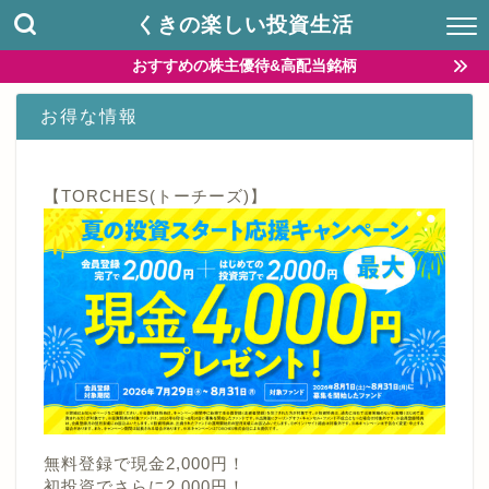
くきの楽しい投資生活
おすすめの株主優待&高配当銘柄
お得な情報
【TORCHES(トーチーズ)】
無料登録で現金2,000円！
初投資でさらに2,000円！