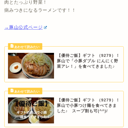
肉とたっぷり野菜！
病みつきになるラーメンです！！
→豚山公式ページ
【優待ご飯】ギフト （9279）！
豚山で「小豚ダブル にんにく野
菜アレ！」を食べてきました♪
【優待ご飯】ギフト （9279）！
豚山で小豚つけ麺を食べてきま
した♪ スープ割も可(^^)/