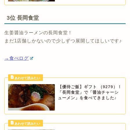
3位 長岡食堂
生姜醤油ラーメンの長岡食堂！
まだ1店舗しかないので少しずつ展開してほしいです♪
→食べログ
【優待ご飯】ギフト （9279）！
「長岡食堂」で「醤油チャーシ
ューメン」を食べてきました♪