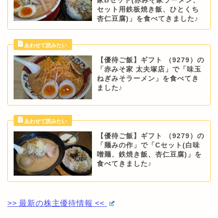
家Bセット(赤みそ家ラーメン、
セット用鉄板焼き飯、ひとくち
杏仁豆腐)」を食べてきました♪
【優待ご飯】ギフト （9279）の
「赤みそ家 太夫塚店」で「味玉
ねぎみそラーメン」を食べてき
ました♪
【優待ご飯】ギフト （9279）の
「麺みの作」で「Cセット(白味
噌麺、鉄焼き飯、杏仁豆腐)」を
食べてきました♪
>> 最新の株主優待情報 <<