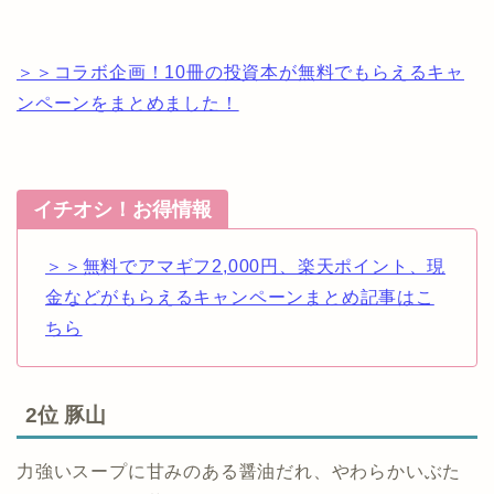
＞＞コラボ企画！10冊の投資本が無料でもらえるキャ
ンペーンをまとめました！
イチオシ！お得情報
＞＞無料でアマギフ2,000円、楽天ポイント、現
金などがもらえるキャンペーンまとめ記事はこ
ちら
2位 豚山
力強いスープに甘みのある醤油だれ、やわらかいぶた