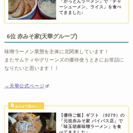
「がっとんラーメン」で「チャ
ーシューメン、ライス」を食べ
てきました♪
6位 赤みそ家(天華グループ)
味噌ラーメン業態を主体に北関東しています！
またサムティやグリーンズの優待使うときにお世話に
なりたいと思います！！
→天華公式ページ
【優待ご飯】ギフト （9279）の
「元祖赤みそ家 パイバス店」で
「味玉胡麻味噌ラーメン」を食
べてきました♪