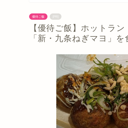
優待ご飯
[PR]
【優待ご飯】ホットランド
「新・九条ねぎマヨ」を