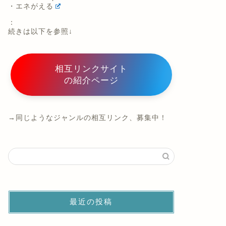
・エネがえる
：
続きは以下を参照↓
相互リンクサイト
の紹介ページ
→同じようなジャンルの相互リンク、募集中！
最近の投稿