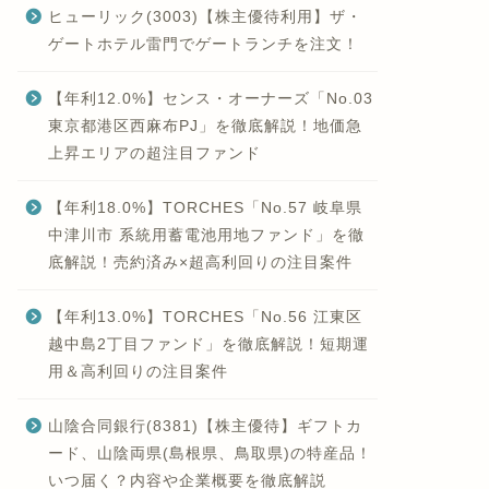
ヒューリック(3003)【株主優待利用】ザ・
ゲートホテル雷門でゲートランチを注文！
【年利12.0%】センス・オーナーズ「No.03
東京都港区西麻布PJ」を徹底解説！地価急
上昇エリアの超注目ファンド
【年利18.0%】TORCHES「No.57 岐阜県
中津川市 系統用蓄電池用地ファンド」を徹
底解説！売約済み×超高利回りの注目案件
【年利13.0%】TORCHES「No.56 江東区
越中島2丁目ファンド」を徹底解説！短期運
用＆高利回りの注目案件
山陰合同銀行(8381)【株主優待】ギフトカ
ード、山陰両県(島根県、鳥取県)の特産品！
いつ届く？内容や企業概要を徹底解説