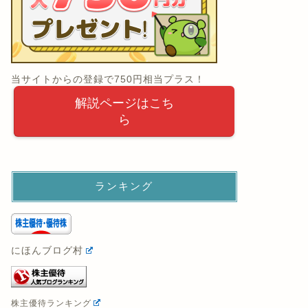
当サイトからの登録で750円相当プラス！
解説ページはこち
ら
ランキング
にほんブログ村
株主優待ランキング