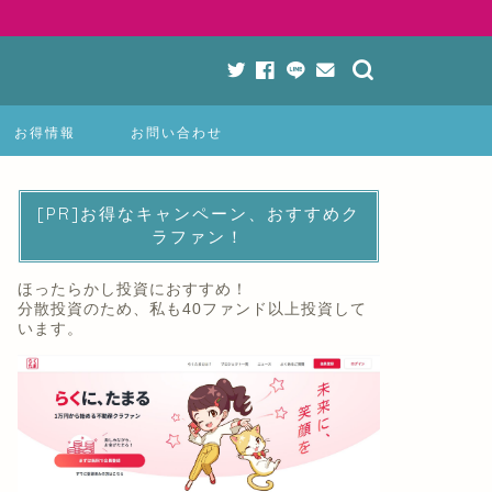
お得情報
お問い合わせ
[PR]お得なキャンペーン、おすすめク
ラファン！
ほったらかし投資におすすめ！
分散投資のため、私も40ファンド以上投資して
います。