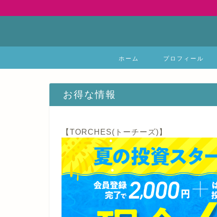
ホーム
プロフィール
お得な情報
【TORCHES(トーチーズ)】