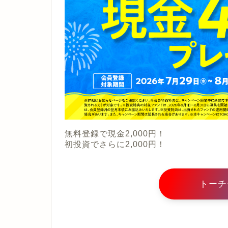
無料登録で現金2,000円！
初投資でさらに2,000円！
トーチ