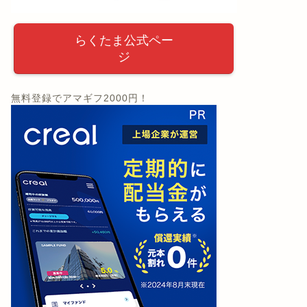
らくたま公式ペー
ジ
無料登録でアマギフ2000円！