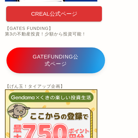
CREAL公式ページ
【GATES FUNDING】
第3の不動産投資！少額から投資可能！
GATEFUNDING公
式ページ
【げん玉！タイアップ企画】