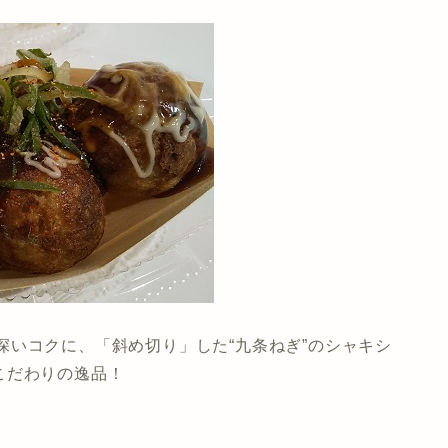
しく深いコクに、「斜め切り」した“九条ねぎ”のシャキシ
こだわりの逸品！