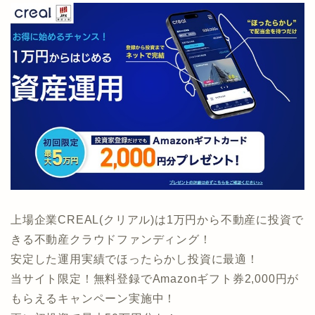
上場企業CREAL(クリアル)は1万円から不動産に投資で
きる不動産クラウドファンディング！
安定した運用実績でほったらかし投資に最適！
当サイト限定！無料登録でAmazonギフト券2,000円が
もらえるキャンペーン実施中！