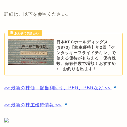
詳細は、以下を参照ください。
日本KFCホールディングス
(9873)【株主優待】年2回「ケ
ンタッキーフライドチキン」で
使える優待がもらえる！保有株
数、保有件数で増額！おすすめ
♪ お釣りも出ます！
>> 最新の株価、配当利回り、PER、PBRなど <<
>> 最新の株主優待情報 <<