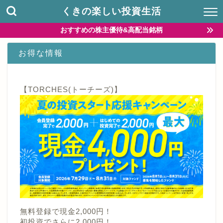
くきの楽しい投資生活
おすすめの株主優待&高配当銘柄
お得な情報
【TORCHES(トーチーズ)】
無料登録で現金2,000円！
初投資でさらに2,000円！