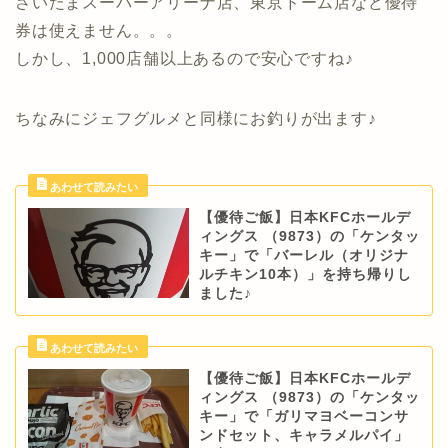
さいたまスーパーアリーナ店、東京ドーム店など優待
券は使えません。。。
しかし、1,000店舗以上あるので安心ですね♪
ちなみにジェフグルメと同様にお釣りが出ます♪
【優待ご飯】日本KFCホールデ
ィングス （9873）の「ケンタッ
キー」で「バーレル（オリジナ
ルチキン10本）」を持ち帰りし
ました♪
【優待ご飯】日本KFCホールデ
ィングス （9873）の「ケンタッ
キー」で「ガリマヨベーコンサ
ンドセット、キャラメルパイ」