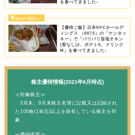
を食べてきました♪
【優待ご飯】日本KFCホールデ
ィングス （9873）の「ケンタッ
キー」で「パリパリ旨塩チキン
(骨なし)2、ポテトS、ドリンク
M」を食べてきました♪
株主優待情報(2021年6月時点)
≪対象株主≫
3月末、9月末株主名簿に記載又は記録され
た100株(1単元)以上を保有している株主を対
象
≪優待内容≫