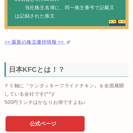
当社株主名簿に、同一株主番号で記載又
は記録された株主
>> 最新の株主優待情報 <<
日本KFCとは！？
ＦＣ軸に『ケンタッキーフライドチキン』を全国展開
している会社です(^^)/
500円ランチはかなりお得ですよね♪
公式ページ