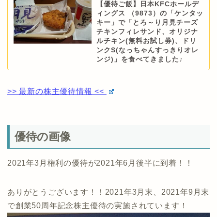
【優待ご飯】日本KFCホールデ
ィングス （9873）の「ケンタッ
キー」で「とろ～り月見チーズ
チキンフィレサンド、オリジナ
ルチキン(無料お試し券)、ドリ
ンクS(なっちゃんすっきりオレ
ンジ)」を食べてきました♪
>> 最新の株主優待情報 <<
優待の画像
2021年3月権利の優待が2021年6月後半に到着！！
ありがとうございます！！2021年3月末、2021年9月末
で創業50周年記念株主優待の実施されています！