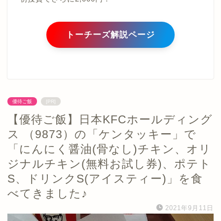
トーチーズ解説ページ
優待ご飯
[PR]
【優待ご飯】日本KFCホールディング
ス （9873）の「ケンタッキー」で
「にんにく醤油(骨なし)チキン、オリ
ジナルチキン(無料お試し券)、ポテト
S、ドリンクS(アイスティー)」を食
べてきました♪
2021年9月11日