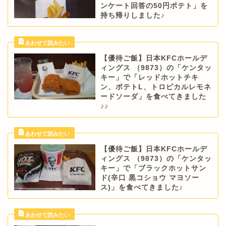
ンケート回答の50円ポテト」を
持ち帰りしました♪
【優待ご飯】日本KFCホールデ
ィングス （9873）の「ケンタッ
キー」で「レッドホットチキ
ン、ポテトL、トロピカルレモネ
ードソーダ」を食べてきました
♪♪
【優待ご飯】日本KFCホールデ
ィングス （9873）の「ケンタッ
キー」で「ブラックホットサン
ド(辛口 黒コショウ マヨソー
ス)」を食べてきました♪