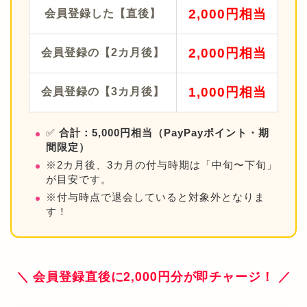
2,000円相当
会員登録した【直後】
2,000円相当
会員登録の【2カ月後】
1,000円相当
会員登録の【3カ月後】
✅
合計：5,000円相当（PayPayポイント・期
間限定）
※2カ月後、3カ月の付与時期は「中旬〜下旬」
が目安です。
※付与時点で退会していると対象外となりま
す！
＼ 会員登録直後に2,000円分が即チャージ！ ／