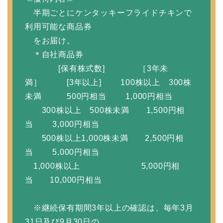
半期ごとにケンタッキーフライドチキンで
利用可能な商品券
をお届け。
＊自社商品券
[保有株式数] ［3年未
満］ [3年以上] 100株以上 300株
未満 500円相当 1,000円相当
300株以上 500株未満 1,500円相
当 3,000円相当
500株以上1,000株未満 2,500円相
当 5,000円相当
1,000株以上 5,000円相
当 10,000円相当
※継続保有期間3年以上の確認は、毎年3月
31日及び9月30日の