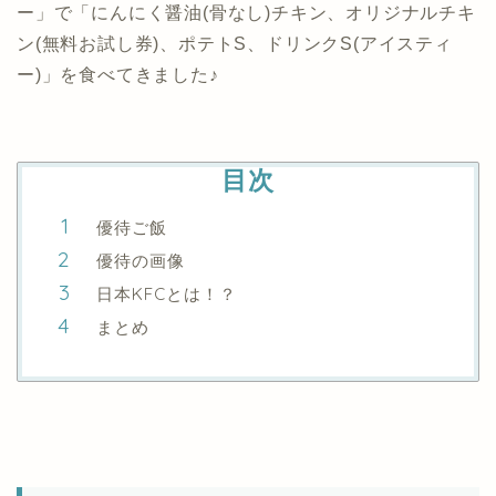
ー」で「にんにく醤油(骨なし)チキン、オリジナルチキ
ン(無料お試し券)、ポテトS、ドリンクS(アイスティ
ー)」を食べてきました♪
目次
優待ご飯
優待の画像
日本KFCとは！？
まとめ