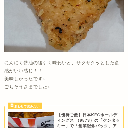
にんにく醤油の後引く味わいと、サクサクッとした食
感がいい感じ！！
美味しかったです♪
ごちそうさまでした♪
【優待ご飯】日本KFCホールデ
ィングス （9873）の「ケンタッ
キー」で「創業記念パック、ア