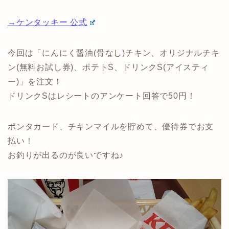
→ケンタッキー 公式
今回は「にんにく醤油(骨なし)チキン、オリジナルチキ
ン(無料お試し券)、ポテトS、ドリンクS(アイスティ
ー)」を注文！
ドリンクSはレシートのアンケート回答で50円！
ポンタカード、チキンマイルを貯めて、優待券でお支
払い！
お釣りが出るのが良いですね♪