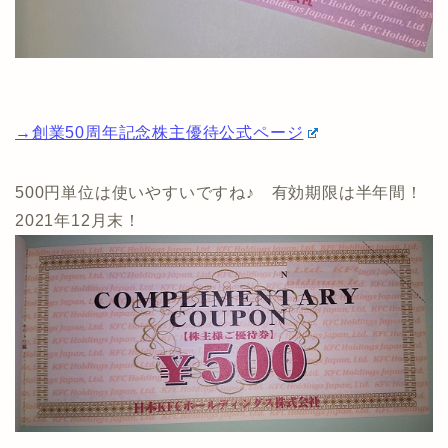
→創業50周年記念株主優待公式ページ
500円単位は使いやすいですね♪ 有効期限は半年間！
2021年12月末！