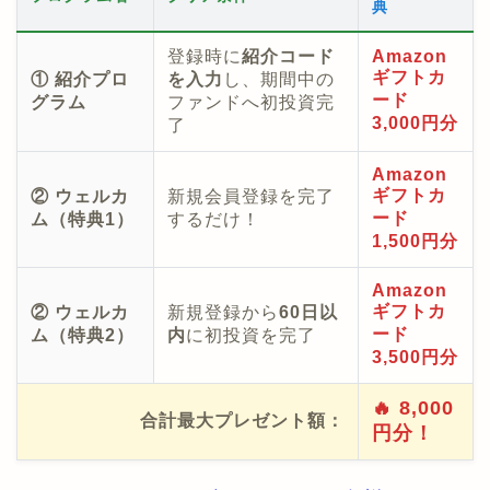
典
登録時に
紹介コード
Amazon
ギフトカ
① 紹介プロ
を入力
し、期間中の
ード
グラム
ファンドへ初投資完
3,000円分
了
Amazon
ギフトカ
② ウェルカ
新規会員登録を完了
ード
ム（特典1）
するだけ！
1,500円分
Amazon
ギフトカ
② ウェルカ
新規登録から
60日以
ード
ム（特典2）
内
に初投資を完了
3,500円分
🔥 8,000
合計最大プレゼント額：
円分！