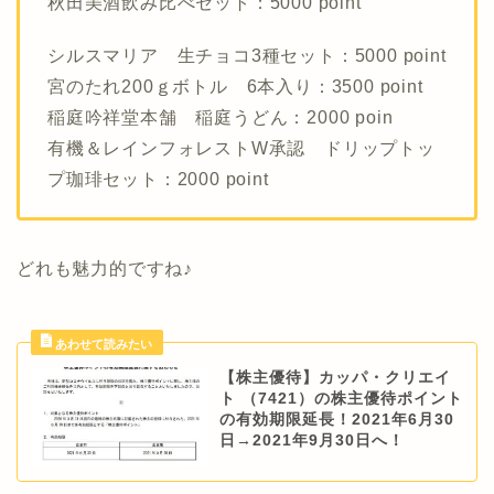
秋田美酒飲み比べセット：5000 point
シルスマリア 生チョコ3種セット：5000 point
宮のたれ200ｇボトル 6本入り：3500 point
稲庭吟祥堂本舗 稲庭うどん：2000 poin
有機＆レインフォレストW承認 ドリップトッ
プ珈琲セット：2000 point
どれも魅力的ですね♪
【株主優待】カッパ・クリエイ
ト （7421）の株主優待ポイント
の有効期限延長！2021年6月30
日→2021年9月30日へ！