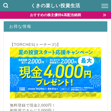
くきの楽しい投資生活
おすすめの株主優待&高配当銘柄
お得な情報
【TORCHES(トーチーズ)】
無料登録で現金2,000円！
初投資でさらに2,000円！