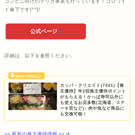
コンビニ向けのデリカ事業も行っています！コロワイ
ド傘下です(^^)/
公式ページ
詳細は、以下を参照ください。
カッパ・クリエイト(7421)【株
主優待】年2回株主優待ポイント
がもらえる！かっぱ寿司以外に
も使えるお店多数(北海道、ステ
ーキ宮など)♪ 肉や魚など商品に
も交換可能！
>> 最新の株主優待情報 <<