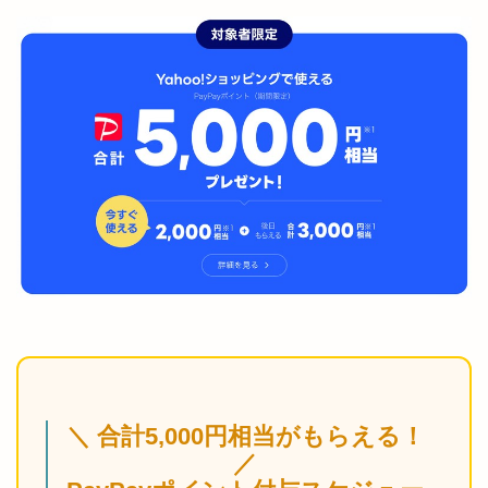
＼ 合計5,000円相当がもらえる！
／