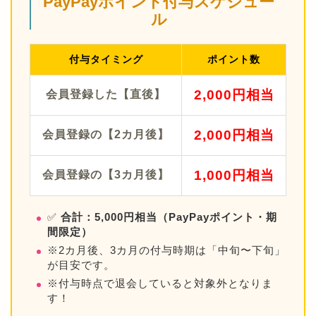
PayPayポイント付与スケジュー
ル
付与タイミング
ポイント数
2,000円相当
会員登録した【直後】
2,000円相当
会員登録の【2カ月後】
1,000円相当
会員登録の【3カ月後】
✅
合計：5,000円相当（PayPayポイント・期
間限定）
※2カ月後、3カ月の付与時期は「中旬〜下旬」
が目安です。
※付与時点で退会していると対象外となりま
す！