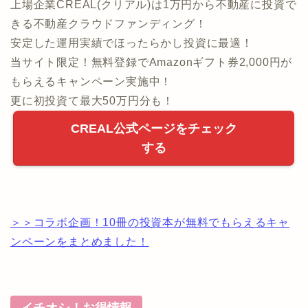
上場企業CREAL(クリアル)は1万円から不動産に投資で
きる不動産クラウドファンディング！
安定した運用実績でほったらかし投資に最適！
当サイト限定！無料登録でAmazonギフト券2,000円が
もらえるキャンペーン実施中！
更に初投資て最大50万円分も！
CREAL公式ページをチェック
する
＞＞コラボ企画！10冊の投資本が無料でもらえるキャ
ンペーンをまとめました！
イチオシ！お得情報