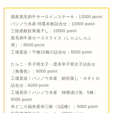
国産黒毛和牛サーロインステーキ：12000 point
バンノウ水産 特選本鮪詰合せ：10000 point
三陸産銀鮭寒風干し：10000 point
黒毛和牛肩ローススライス（しゃぶしゃぶ
用）：8000 point
工場直送！干物10種の詰合せ：8000 point
たらこ・辛子明太子・昆布辛子明太子詰合せ
（無着色）：6000 point
工場直送！バンノウ水産 鮪切落し・ネギトロ
詰合せ：6000 point
工場長宗！バンノウ水産 味噌漬け魚 5種：
6000 point
米どころ福井産米三昧（3品種）：5000 point