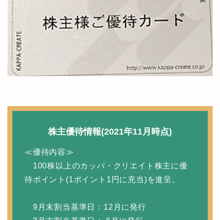
株主優待情報(2021年11月時点)
≪優待内容≫
100株以上のカッパ・クリエイト株主に優
待ポイント(1ポイント1円に充当)を進呈。
9月末割当基準日：12月に発行