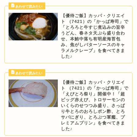
【優待ご飯】カッパ・クリエイ
ト （7421）の「かっぱ寿司」で
「とろろと牛すじ煮込みの旨辛
うどん、春ネタ天ぷら盛り合わ
せ、本鮪中落ち有明産海苔包
み、焦がしバターソースのキャ
ラメルクレープ」を食べてきま
した♪
【優待ご飯】カッパ・クリエイ
ト （7421）の「かっぱ寿司」で
「えびとろ祭り」開催中！「超
ビッグ赤えび、トロサーモンの
いくらのせつつみ盛り、さっぱ
り牛とろのおろしポン酢、とろ
サバにぎり、とろぶつ軍艦、プ
レミアムプリン」を食べてきま
した♪