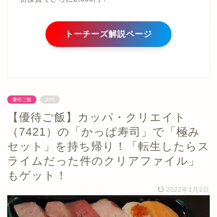
トーチーズ解説ページ
優待ご飯
[PR]
【優待ご飯】カッパ・クリエイト
（7421）の「かっぱ寿司」で「極み
セット」を持ち帰り！「転生したらス
ライムだった件のクリアファイル」
もゲット！
2022年1月2日