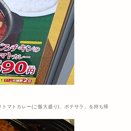
トマトカレー(ご飯大盛り)、ポテサラ」を持ち帰