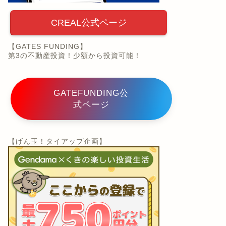
CREAL公式ページ
【GATES FUNDING】
第3の不動産投資！少額から投資可能！
GATEFUNDING公
式ページ
【げん玉！タイアップ企画】