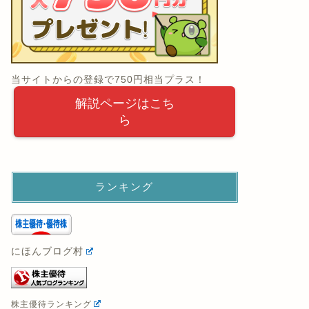
当サイトからの登録で750円相当プラス！
解説ページはこち
ら
ランキング
にほんブログ村
株主優待ランキング