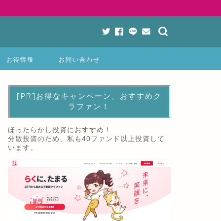
お得情報
お問い合わせ
[PR]お得なキャンペーン、おすすめク
ラファン！
ほったらかし投資におすすめ！
分散投資のため、私も40ファンド以上投資して
います。