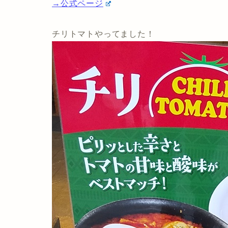
→公式ページ
チリトマトやってました！