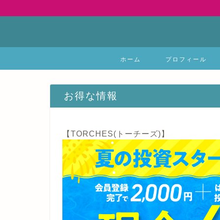
ホーム
プロフィール
お得な情報
【TORCHES(トーチーズ)】