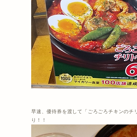
早速、優待券を渡して「ごろごろチキンのチリ
り！！