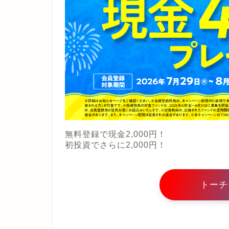
無料登録で現金2,000円！
初投資でさらに2,000円！
トーチ