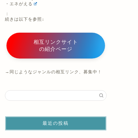
・エネがえる
：
続きは以下を参照↓
相互リンクサイト
の紹介ページ
→同じようなジャンルの相互リンク、募集中！
最近の投稿