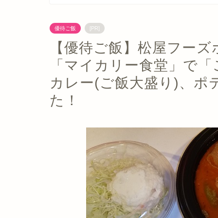
優待ご飯
[PR]
【優待ご飯】松屋フーズホ
「マイカリー食堂」で「
カレー(ご飯大盛り)、
た！