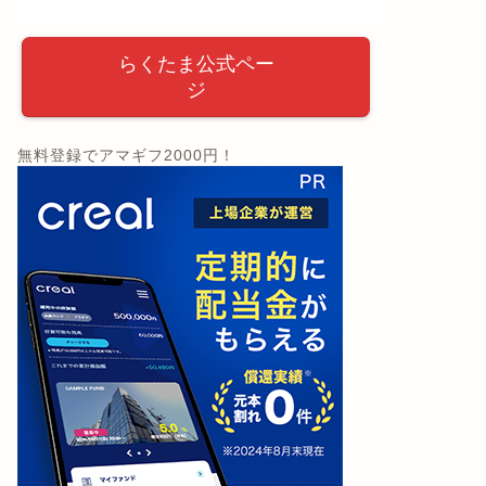
らくたま公式ペー
ジ
無料登録でアマギフ2000円！