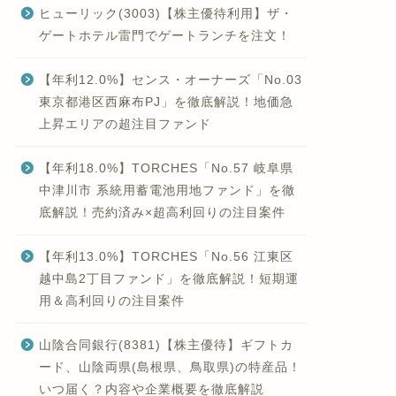
ヒューリック(3003)【株主優待利用】ザ・
ゲートホテル雷門でゲートランチを注文！
【年利12.0%】センス・オーナーズ「No.03
東京都港区西麻布PJ」を徹底解説！地価急
上昇エリアの超注目ファンド
【年利18.0%】TORCHES「No.57 岐阜県
中津川市 系統用蓄電池用地ファンド」を徹
底解説！売約済み×超高利回りの注目案件
【年利13.0%】TORCHES「No.56 江東区
越中島2丁目ファンド」を徹底解説！短期運
用＆高利回りの注目案件
山陰合同銀行(8381)【株主優待】ギフトカ
ード、山陰両県(島根県、鳥取県)の特産品！
いつ届く？内容や企業概要を徹底解説