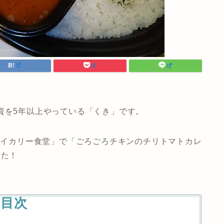
資を5年以上やっている「くき」です。
「マイカリー食堂」で「ごろごろチキンのチリトマトカレ
した！
目次