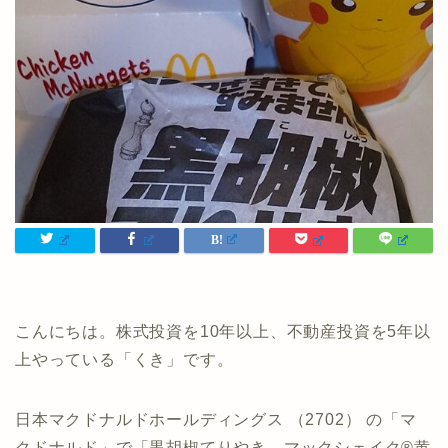
こんにちは。株式投資を10年以上、不動産投資を5年以
上やっている「くき」です。
日本マクドナルドホールディングス （2702） の「マ
クドナルド」で「黒胡椒てりやき、マックシェイク®黄