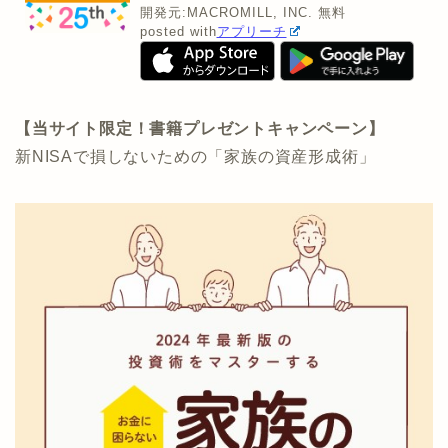
開発元:
MACROMILL, INC.
無料
posted with
アプリーチ
【当サイト限定！書籍プレゼントキャンペーン】
新NISAで損しないための「家族の資産形成術」