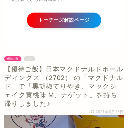
トーチーズ解説ページ
優待ご飯
[PR]
【優待ご飯】日本マクドナルドホール
ディングス （2702） の「マクドナル
ド」で「黒胡椒てりやき、マックシ
ェイク黄桃味 M、ナゲット」を持ち
帰りしました♪
2021年6月13日