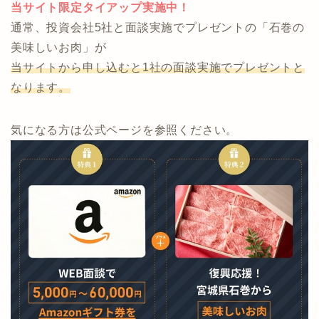
当サイト限定タイアップ実施中！
通常、投資会社5社と面談実施でプレゼントの「石巻の
美味しいお肉」が
当サイトから申し込むと1社の面談実施でプレゼントと
なります。
気になる方は公式ページを参照ください。