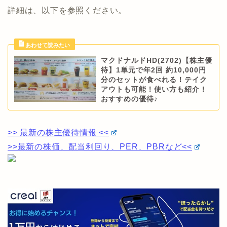
詳細は、以下を参照ください。
マクドナルドHD(2702)【株主優
待】1単元で年2回 約10,000円
分のセットが食べれる！テイク
アウトも可能！使い方も紹介！
おすすめの優待♪
>> 最新の株主優待情報 <<
>>最新の株価、配当利回り、PER、PBRなど<<