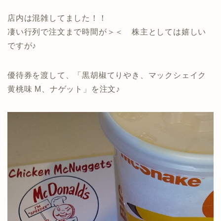
店内は混雑してました！！
凄い行列で注文まで時間が＞＜ 株主としては嬉しい
ですが♪
優待券を渡して、「黒胡椒てりやき、マックシェイク
黄桃味 M、ナゲット」を注文♪