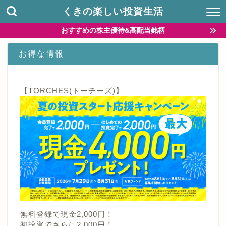
くきの楽しい投資生活
おすすめの株主優待&高配当銘柄
お得な情報
【TORCHES(トーチーズ)】
無料登録で現金2,000円！
初投資でさらに2,000円！