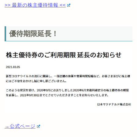
>> 最新の株主優待情報 <<
優待期限延長！
→公式ページ