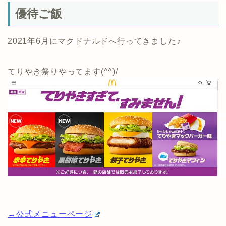
優待ご飯
2021年6月にマクドナルドへ行ってきました♪
てりやき祭りやってます(^^)/
→公式メニューページ