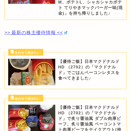
M、ポテトL、シャカシャカポテ
ト てりやきマックバーガー味(現
金)」を持ち帰りしました♪
>> 最新の株主優待情報 <<
【優待ご飯】日本マクドナルド
HD （2702）の「マクドナル
ド」でごはんベーコンレタスを
食べてきました♪
【優待ご飯】日本マクドナルド
HD （2702）の「マクドナル
ド」で炙り醤油風 ダブル肉厚ビ
ーフ、炙り醤油風 ベーコントマ
ト肉厚ビーフをテイクアウト(持