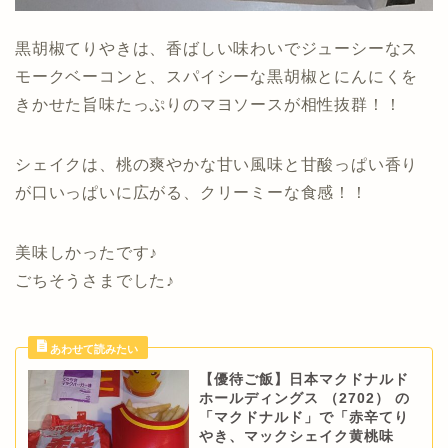
黒胡椒てりやきは、香ばしい味わいでジューシーなス
モークベーコンと、スパイシーな黒胡椒とにんにくを
きかせた旨味たっぷりのマヨソースが相性抜群！！
シェイクは、桃の爽やかな甘い風味と甘酸っぱい香り
が口いっぱいに広がる、クリーミーな食感！！
美味しかったです♪
ごちそうさまでした♪
【優待ご飯】日本マクドナルド
ホールディングス （2702） の
「マクドナルド」で「赤辛てり
やき、マックシェイク黄桃味