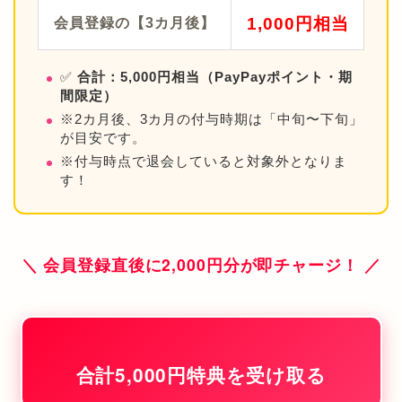
1,000円相当
会員登録の【3カ月後】
✅
合計：5,000円相当（PayPayポイント・期
間限定）
※2カ月後、3カ月の付与時期は「中旬〜下旬」
が目安です。
※付与時点で退会していると対象外となりま
す！
＼ 会員登録直後に2,000円分が即チャージ！ ／
合計5,000円特典を受け取る