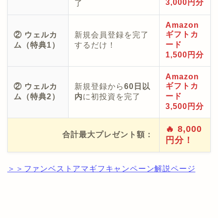
3,000円分
了
Amazon
ギフトカ
② ウェルカ
新規会員登録を完了
ード
ム（特典1）
するだけ！
1,500円分
Amazon
ギフトカ
② ウェルカ
新規登録から
60日以
ード
ム（特典2）
内
に初投資を完了
3,500円分
🔥 8,000
合計最大プレゼント額：
円分！
＞＞ファンベストアマギフキャンペーン解説ページ