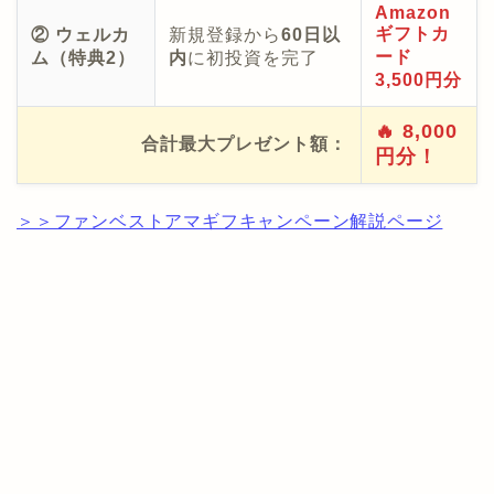
Amazon
ギフトカ
② ウェルカ
新規登録から
60日以
ード
ム（特典2）
内
に初投資を完了
3,500円分
🔥 8,000
合計最大プレゼント額：
円分！
＞＞ファンベストアマギフキャンペーン解説ページ