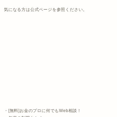
美味しいお肉」が
当サイトから申し込むと1社の面談実施でプレゼントと
なります。
気になる方は公式ページを参照ください。