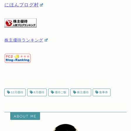
他の優待投資家を見たい方は以下から見ることができ
ます♪
にほんブログ村
株主優待ランキング
12月優待
6月優待
優待ご飯
株主優待
食事券