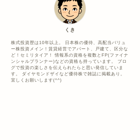
ABOUT ME
くき
株式投資歴は10年以上。 日本株の優待、高配当バリュ
ー株投資メイン！賃貸経営でアパート、戸建て、区分な
ど！セミリタイア！ 情報系の資格を複数とFP(ファイナ
ンシャルプランナー)などの資格も持っています。 ブロ
グで投資の楽しさを伝えられたらと思い発信していま
す。 ダイヤモンドザイなど優待株で雑誌に掲載あり。
宜しくお願いします(^^)