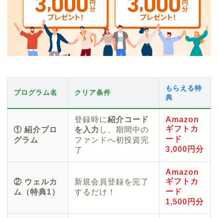
もらえる特
プログラム名
クリア条件
典
登録時に
紹介コード
Amazon
ギフトカ
① 紹介プロ
を入力
し、期間中の
ード
グラム
ファンドへ初投資完
3,000円分
了
Amazon
ギフトカ
② ウェルカ
新規会員登録を完了
ード
ム（特典1）
するだけ！
1,500円分