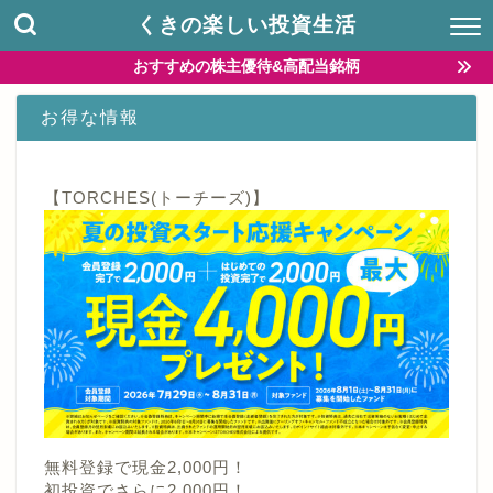
くきの楽しい投資生活
おすすめの株主優待&高配当銘柄
お得な情報
【TORCHES(トーチーズ)】
無料登録で現金2,000円！
初投資でさらに2,000円！