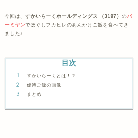
今回は、
すかいらーくホールディングス （3197）
の
バ
ーミヤン
でほぐしフカヒレのあんかけご飯を食べてき
ました♪
目次
すかいらーくとは！？
優待ご飯の画像
まとめ