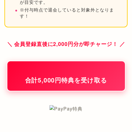
が目安です。
※付与時点で退会していると対象外となりま
す！
＼ 会員登録直後に2,000円分が即チャージ！ ／
合計5,000円特典を受け取る