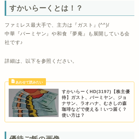
すかいらーくとは！？
ファミレス最大手で、主力は『ガスト』(^^)/
中華『バーミヤン』や和食『夢庵』も展開している会
社です♪
詳細は、以下を参照ください。
すかいらーくHD(3197)【株主優
待】ガスト、バーミヤン、ジョ
ナサン、ラオハナ、むさしの森
珈琲などで使える！いつ届く？
使い方は？