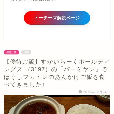
トーチーズ解説ページ
優待ご飯
[PR]
【優待ご飯】すかいらーくホールディ
ングス （3197）の「バーミヤン」で
ほぐしフカヒレのあんかけご飯を食
べてきました♪
2019年12月24日