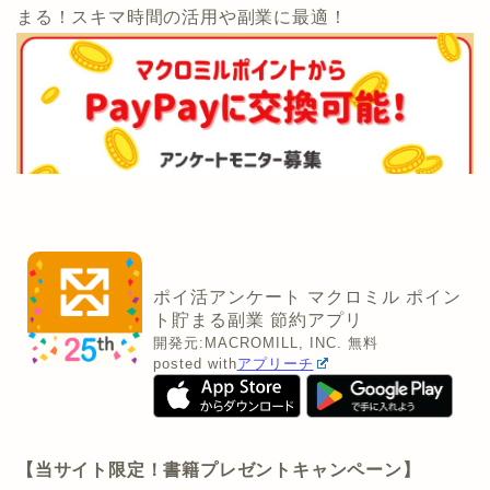
まる！スキマ時間の活用や副業に最適！
ポイ活アンケート マクロミル ポイン
ト貯まる副業 節約アプリ
開発元:
MACROMILL, INC.
無料
posted with
アプリーチ
【当サイト限定！書籍プレゼントキャンペーン】