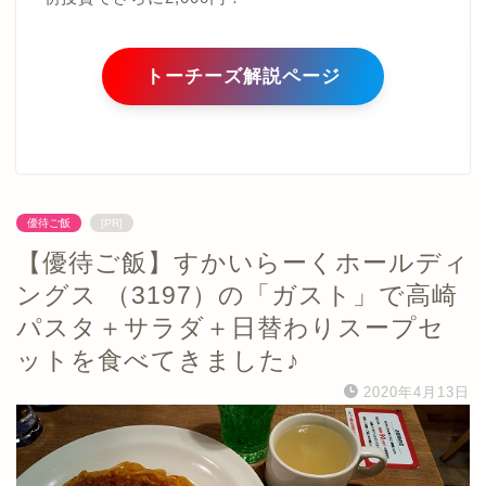
トーチーズ解説ページ
優待ご飯
[PR]
【優待ご飯】すかいらーくホールディ
ングス （3197）の「ガスト」で高崎
パスタ＋サラダ＋日替わりスープセ
ットを食べてきました♪
2020年4月13日