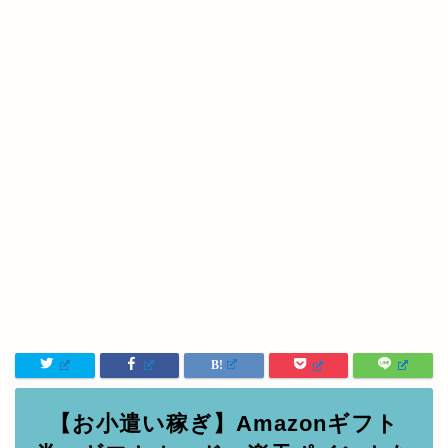
グで投資の楽しさを伝えられたらと思い発信していま
す。 ダイヤモンドザイなど優待株で雑誌に掲載あり。
宜しくお願いします(^^)