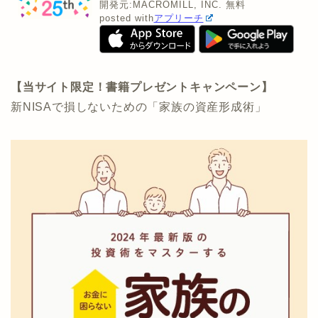
開発元:
MACROMILL, INC.
無料
posted with
アプリーチ
【当サイト限定！書籍プレゼントキャンペーン】
新NISAで損しないための「家族の資産形成術」