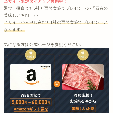
今なら「Amazonギフト」、「石巻の美味しいお肉」が
もらえます。
当サイト限定タイアップ実施中！
通常、投資会社5社と面談実施でプレゼントの「石巻の
美味しいお肉」が
当サイトから申し込むと1社の面談実施でプレゼントと
なります。
気になる方は公式ページを参照ください。