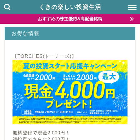
くきの楽しい投資生活
おすすめの株主優待&高配当銘柄
お得な情報
【TORCHES(トーチーズ)】
無料登録で現金2,000円！
初投資でさらに2,000円！