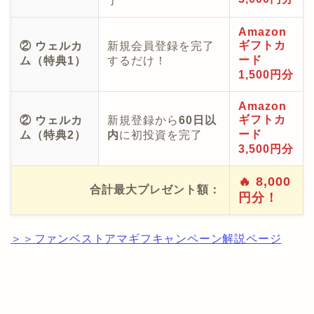
了
Amazon
ギフトカ
② ウェルカ
新規会員登録を完了
ード
ム（特典1）
するだけ！
1,500円分
Amazon
ギフトカ
② ウェルカ
新規登録から
60日以
ード
ム（特典2）
内
に初投資を完了
3,500円分
🔥 8,000
合計最大プレゼント額：
円分！
＞＞ファンベストアマギフキャンペーン解説ページ