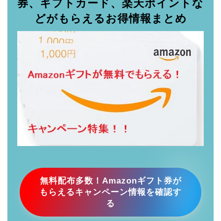
【お小遣い稼ぎ】Amazonギフト
券、ギフトカード、楽天ポイントな
どがもらえるお得情報まとめ