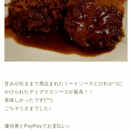
甘みが出るまで煮込まれたミートソースとひれかつに
かけられたデミグラスソースが最高！！
美味しかったです(^^)
ごちそうさまでした♪
優待券とPayPayでお支払い♪