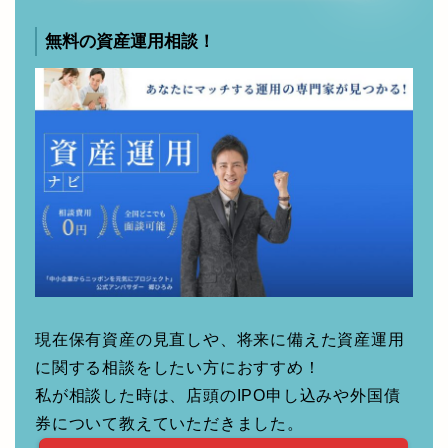
無料配布多数！Amazonギフト券が
もらえるキャンペーン情報を確認す
る
無料の資産運用相談！
現在保有資産の見直しや、将来に備えた資産運用