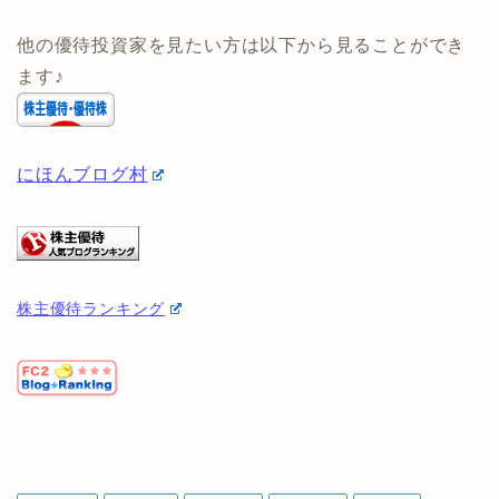
(タイアップ専用ページはないため、↑のボタンから公式
ページに飛んでも条件に5社と記載されていますが、申
し込むと自動的に1社が適用されます)
他の優待投資家を見たい方は以下から見ることができ
ます♪
にほんブログ村
株主優待ランキング