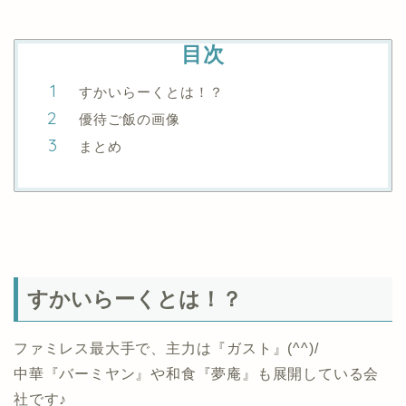
目次
すかいらーくとは！？
優待ご飯の画像
まとめ
すかいらーくとは！？
ファミレス最大手で、主力は『ガスト』(^^)/
中華『バーミヤン』や和食『夢庵』も展開している会
社です♪