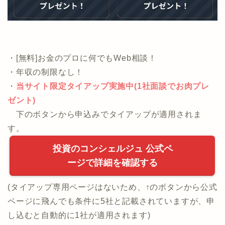
・[無料]お金のプロに何でもWeb相談！
・年収の制限なし！
・
当サイト限定タイアップ実施中(1社面談でお肉プレ
ゼント)
下のボタンから申込みでタイアップが適用されま
す。
投資のコンシェルジュ 公式ペ
ージで詳細を確認する