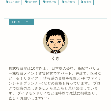
12月優待
6月優待
優待ご飯
株主優待
食事券
ABOUT ME
くき
株式投資歴は10年以上。 日本株の優待、高配当バリュ
ー株投資メイン！賃貸経営でアパート、戸建て、区分な
ど！セミリタイア！ 情報系の資格を複数とFP(ファイナ
ンシャルプランナー)などの資格も持っています。 ブロ