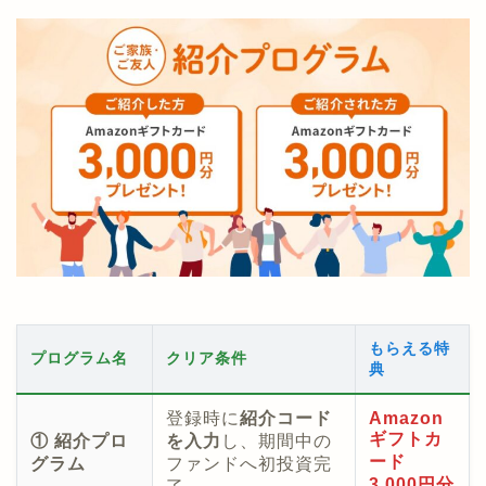
もらえる特
プログラム名
クリア条件
典
登録時に
紹介コード
Amazon
ギフトカ
① 紹介プロ
を入力
し、期間中の
ード
グラム
ファンドへ初投資完
3,000円分