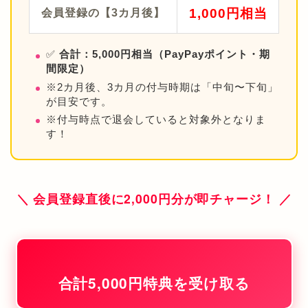
1,000円相当
会員登録の【3カ月後】
✅
合計：5,000円相当（PayPayポイント・期
間限定）
※2カ月後、3カ月の付与時期は「中旬〜下旬」
が目安です。
※付与時点で退会していると対象外となりま
す！
＼ 会員登録直後に2,000円分が即チャージ！ ／
合計5,000円特典を受け取る