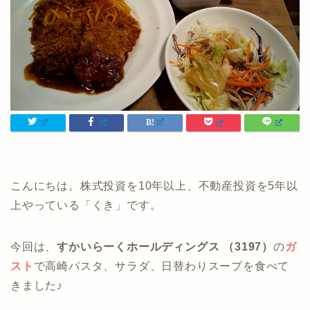
こんにちは。株式投資を10年以上、不動産投資を5年以
上やっている「くき」です。
今回は、
すかいらーくホールディングス （3197）
の
ガ
スト
で高崎パスタ、サラダ、日替わりスープを食べて
きました♪