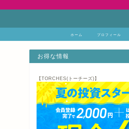
ホーム
プロフィール
お得な情報
【TORCHES(トーチーズ)】