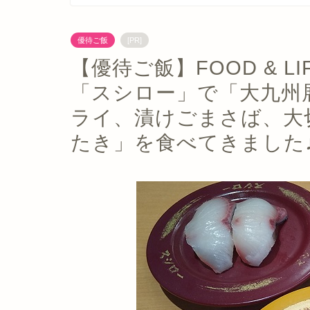
優待ご飯
[PR]
【優待ご飯】FOOD & LIF
「スシロー」で「大九州
ライ、漬けごまさば、大
たき」を食べてきました