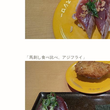
「馬刺し食べ比べ、アジフライ」