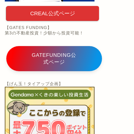
CREAL公式ページ
【GATES FUNDING】
第3の不動産投資！少額から投資可能！
GATEFUNDING公
式ページ
【げん玉！タイアップ企画】