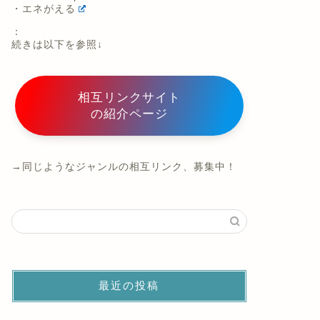
・エネがえる
：
続きは以下を参照↓
相互リンクサイト
の紹介ページ
→同じようなジャンルの相互リンク、募集中！
最近の投稿