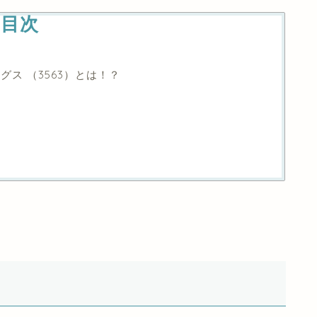
目次
ス （3563）とは！？