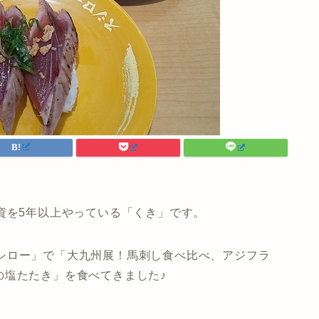
資を5年以上やっている「くき」です。
3）の「スシロー」で「大九州展！馬刺し食べ比べ、アジフラ
の塩たたき」を食べてきました♪