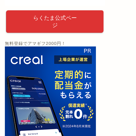
らくたま公式ペー
ジ
無料登録でアマギフ2000円！