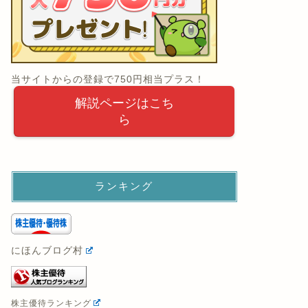
当サイトからの登録で750円相当プラス！
解説ページはこち
ら
ランキング
にほんブログ村
株主優待ランキング