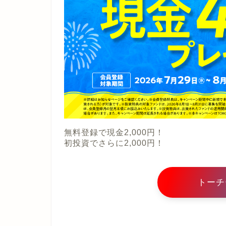
無料登録で現金2,000円！
初投資でさらに2,000円！
トーチ