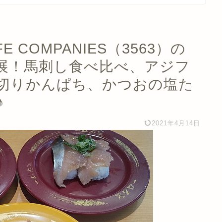
E COMPANIES（3563）の
展！馬刺し食べ比べ、アジフ
切りかんぱち、かつおの塩た
♪
2021年4月14日