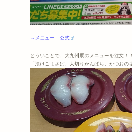
→メニュー 公式
とういことで、大九州展のメニューを注文！
「漬けごまさば、大切りかんぱち、かつおの