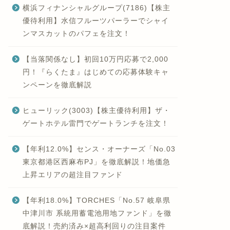
横浜フィナンシャルグループ(7186)【株主
優待利用】水信フルーツパーラーでシャイ
ンマスカットのパフェを注文！
【当落関係なし】初回10万円応募で2,000
円！『らくたま』はじめての応募体験キャ
ンペーンを徹底解説
ヒューリック(3003)【株主優待利用】ザ・
ゲートホテル雷門でゲートランチを注文！
【年利12.0%】センス・オーナーズ「No.03
東京都港区西麻布PJ」を徹底解説！地価急
上昇エリアの超注目ファンド
【年利18.0%】TORCHES「No.57 岐阜県
中津川市 系統用蓄電池用地ファンド」を徹
底解説！売約済み×超高利回りの注目案件