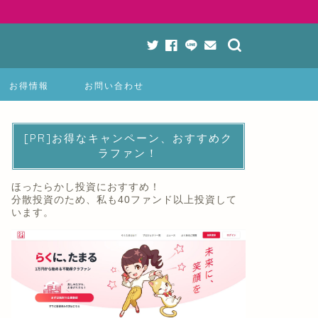
お得情報
お問い合わせ
[PR]お得なキャンペーン、おすすめク
ラファン！
ほったらかし投資におすすめ！
分散投資のため、私も40ファンド以上投資して
います。