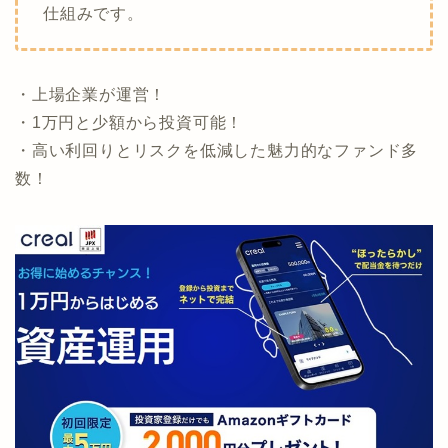
仕組みです。
・上場企業が運営！
・1万円と少額から投資可能！
・高い利回りとリスクを低減した魅力的なファンド多
数！