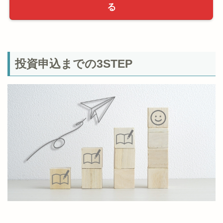
る
投資申込までの3STEP