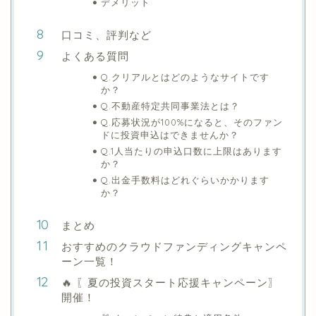
デメリット
口コミ、評判など
よくある質問
Q.クリアルとはどのようなサイトです
か？
Q.不動産特定共同事業法とは？
Q.応募状況が100%になると、そのファン
ドに投資申込はできませんか？
Q.1人当たりの申込口数に上限はあります
か？
Q.出金手数料はどれぐらいかかります
か？
まとめ
おすすめのクラウドファンディングキャンペ
ーン一覧！
🔥 〖夏の投資スタート応援キャンペーン〗
開催！