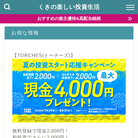
くきの楽しい投資生活
おすすめの株主優待&高配当銘柄
お得な情報
【TORCHES(トーチーズ)】
無料登録で現金2,000円！
初投資でさらに2,000円！