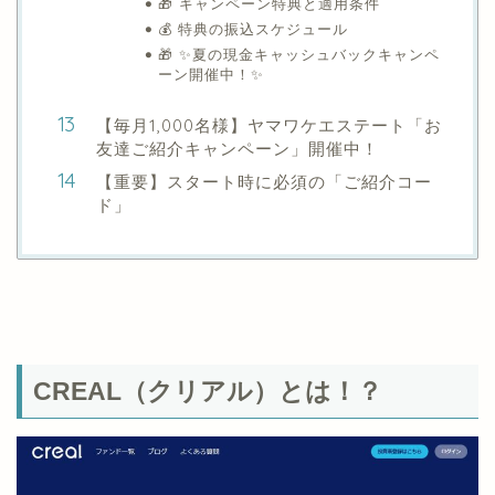
🎁 キャンペーン特典と適用条件
💰 特典の振込スケジュール
🎁 ✨夏の現金キャッシュバックキャンペ
ーン開催中！✨
【毎月1,000名様】ヤマワケエステート「お
友達ご紹介キャンペーン」開催中！
【重要】スタート時に必須の「ご紹介コー
ド」
CREAL（クリアル）とは！？