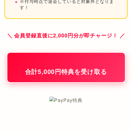
※付与時点で退会していると対象外となりま
す！
＼ 会員登録直後に2,000円分が即チャージ！ ／
合計5,000円特典を受け取る