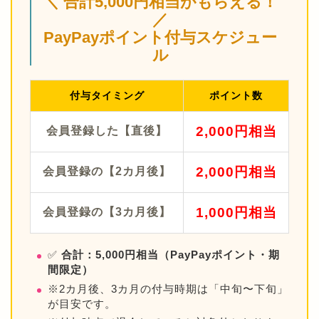
＼ 合計5,000円相当がもらえる！
／
PayPayポイント付与スケジュー
ル
付与タイミング
ポイント数
2,000円相当
会員登録した【直後】
2,000円相当
会員登録の【2カ月後】
1,000円相当
会員登録の【3カ月後】
✅
合計：5,000円相当（PayPayポイント・期
間限定）
※2カ月後、3カ月の付与時期は「中旬〜下旬」
が目安です。