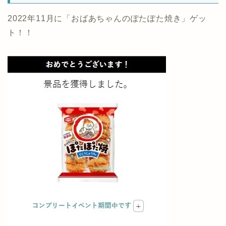
2022年11月に「おばあちゃんのぽたぽた焼き」ゲッ
ト！！