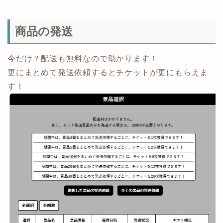
商品の発送
今だけ？配送も無料なので助かります！
更にまとめて発送依頼するとチケットが更にもらえま
す！