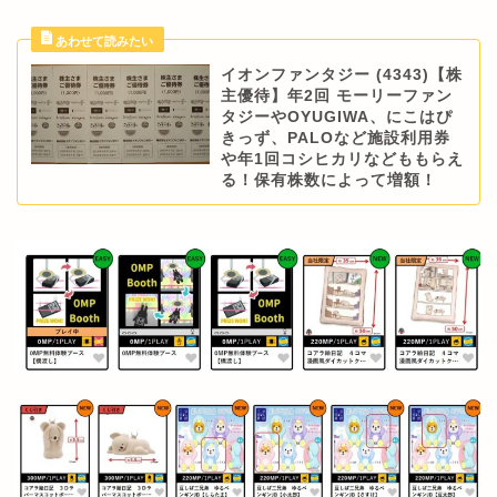
イオンファンタジー (4343)【株
主優待】年2回 モーリーファン
タジーやOYUGIWA、にこはぴ
きっず、PALOなど施設利用券
や年1回コシヒカリなどももらえ
る！保有株数によって増額！