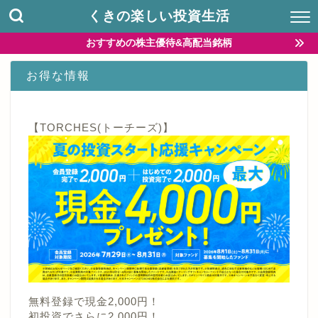
くきの楽しい投資生活
おすすめの株主優待&高配当銘柄
お得な情報
【TORCHES(トーチーズ)】
無料登録で現金2,000円！
初投資でさらに2,000円！