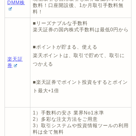
DMM株
数料！口座開設後、1か月取引手数料無
料！
■リーズナブルな手数料
楽天証券の国内株式手数料は最低0円から
■ポイントが貯まる、使える
楽天ポイントは、取引で貯めて、取引に
楽天証
つかえる
券
■楽天証券でポイント投資をするとポイン
ト最大+1倍
1）手数料の安さ 業界No1水準
2）多彩な注文方法をご用意
3）取引システムや投資情報ツールの利用
料は全て無料