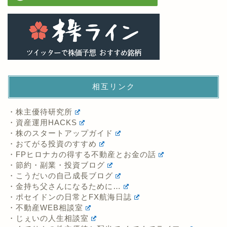
相互リンク
・株主優待研究所
・資産運用HACKS
・株のスタートアップガイド
・おてがる投資のすすめ
・FPヒロナカの得する不動産とお金の話
・節約・副業・投資ブログ
・こうだいの自己成長ブログ
・金持ち父さんになるために…
・ポセイドンの日常とFX航海日誌
・不動産WEB相談室
・じぇいの人生相談室