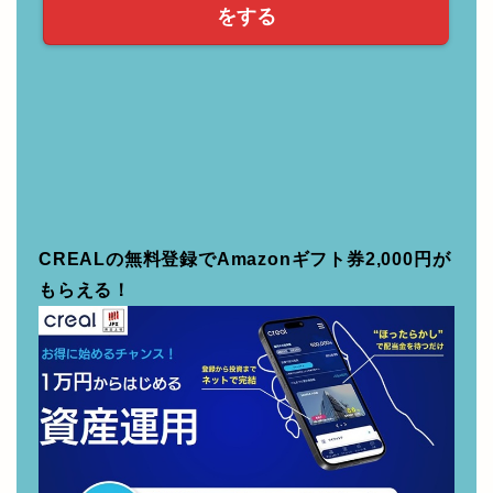
をする
CREALの無料登録でAmazonギフト券2,000円が
もらえる！