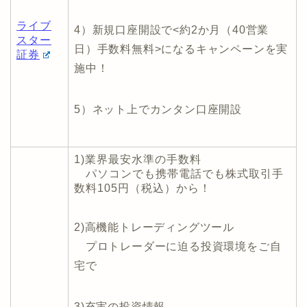
ライブ
4）新規口座開設で<約2か月（40営業
スター
日）手数料無料>になるキャンペーンを実
証券
施中！
5）ネット上でカンタン口座開設
1)業界最安水準の手数料
パソコンでも携帯電話でも株式取引手
数料105円（税込）から！
2)高機能トレーディングツール
プロトレーダーに迫る投資環境をご自
宅で
3)充実の投資情報