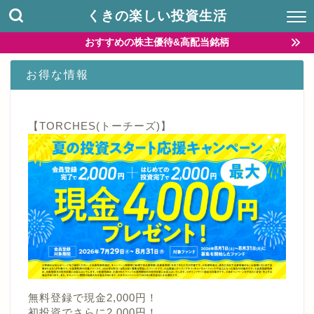
くきの楽しい投資生活
おすすめの株主優待&高配当銘柄
お得な情報
【TORCHES(トーチーズ)】
無料登録で現金2,000円！
初投資でさらに2,000円！