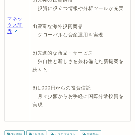
投資に役立つ情報や分析ツールが充実
マネッ
クス証
4)豊富な海外投資商品
券
グローバルな資産運用を実現
5)先進的な商品・サービス
独自性と新しさを兼ね備えた新提案を
続々と！
6)1,000円からの投資信託
月々少額からお手軽に国際分散投資を
実現
3月優待
4月優待
カタログギフト
自社製品