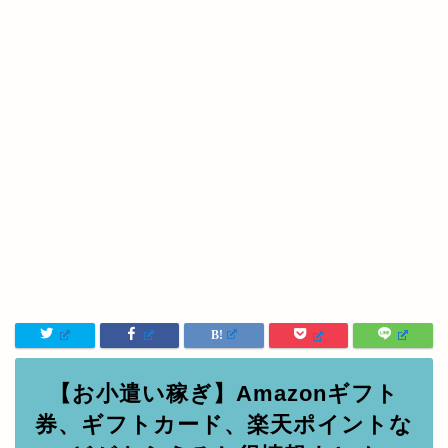
【お小遣い稼ぎ】Amazonギフト
券、ギフトカード、楽天ポイントな