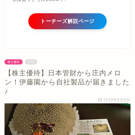
トーチーズ解説ページ
株主優待
[PR]
【株主優待】日本管財から庄内メロ
ン！伊藤園から自社製品が届きました
♪
2019年9月9日