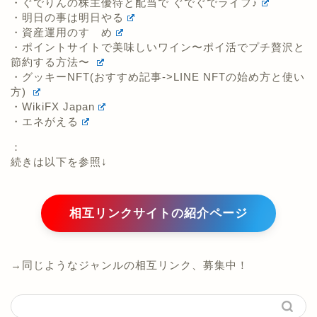
・ぐでりんの株主優待と配当で ぐでぐでライフ♪
・明日の事は明日やる
・資産運用のすゝめ
・ポイントサイトで美味しいワイン〜ポイ活でプチ贅沢と
節約する方法〜
・グッキーNFT(おすすめ記事->LINE NFTの始め方と使い
方)
・WikiFX Japan
・エネがえる
：
続きは以下を参照↓
相互リンクサイトの紹介ページ
→同じようなジャンルの相互リンク、募集中！