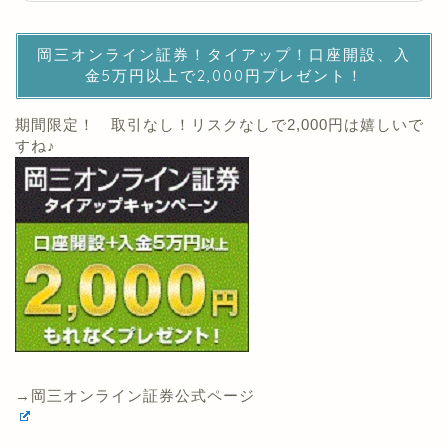
岡三オンライン証券！タイアップ！口座開設、入
金5万円以上で2,000円プレゼント！
期間限定！ 取引なし！リスクなしで2,000円は嬉しいで
すね♪
→岡三オンライン証券公式ページ