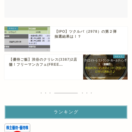
【IPO】ツクルバ（2978）の第２弾
抽選結果は！？
【優待ご飯】渋谷のクリレス(3387)2店
舗！フリーマンカフェ(FREE...
ランキング