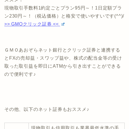
現物取引手数料1約定ごとプラン95円～！1日定額プラ
ン230円～！（税込価格）と格安で使いやすいです(^^)/
>> GMOクリック証券 <<
ＧＭＯあおぞらネット銀行とクリック証券と連携する
とFXの売却益・スワップ益や、株式の配当金等の受け
取った取引益を即日にATMから引き出すことができる
ので便利です♪
その他、以下のネット証券もおススメ♪
現物取引も信用取引も業界最低水準の手