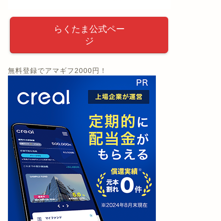
らくたま公式ペー
ジ
無料登録でアマギフ2000円！