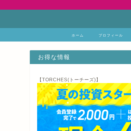
ホーム
プロフィール
お得な情報
【TORCHES(トーチーズ)】