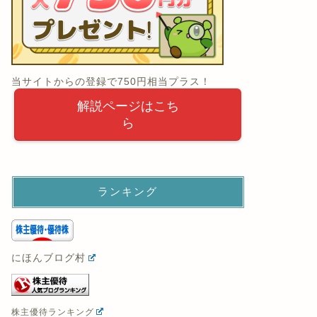
当サイトからの登録で750円相当プラス！
解説ページはこち
ら
ランキング
にほんブログ村
株主優待ランキング