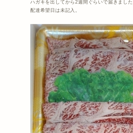
ハガキを出してから2週間ぐらいで届きまし
配達希望日は未記入。