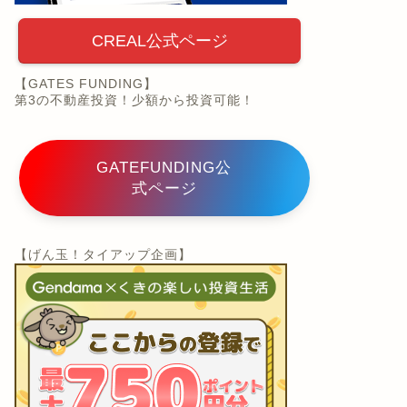
CREAL公式ページ
【GATES FUNDING】
第3の不動産投資！少額から投資可能！
GATEFUNDING公
式ページ
【げん玉！タイアップ企画】