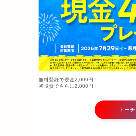
無料登録で現金2,000円！
初投資でさらに2,000円！
トーチ