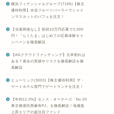
横浜フィナンシャルグループ(7186)【株主
優待利用】水信フルーツパーラーでシャイ
ンマスカットのパフェを注文！
【当落関係なし】初回10万円応募で2,000
円！『らくたま』はじめての応募体験キャ
ンペーンを徹底解説
【AGクラウドファンディング】元本割れは
ある？過去の実績やリスクを徹底解説を徹
底解説
ヒューリック(3003)【株主優待利用】ザ・
ゲートホテル雷門でゲートランチを注文！
【年利12.0%】センス・オーナーズ「No.03
東京都港区西麻布PJ」を徹底解説！地価急
上昇エリアの超注目ファンド