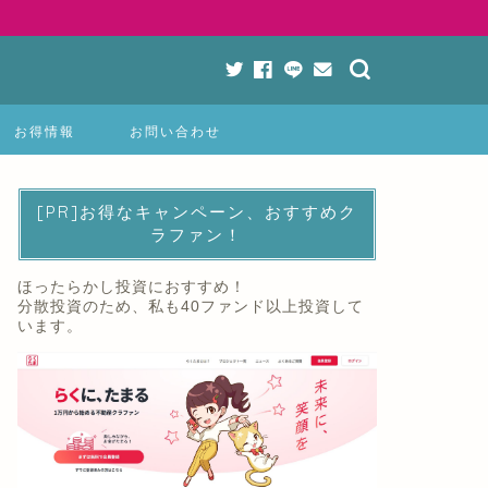
お得情報
お問い合わせ
[PR]お得なキャンペーン、おすすめク
ラファン！
ほったらかし投資におすすめ！
分散投資のため、私も40ファンド以上投資して
います。