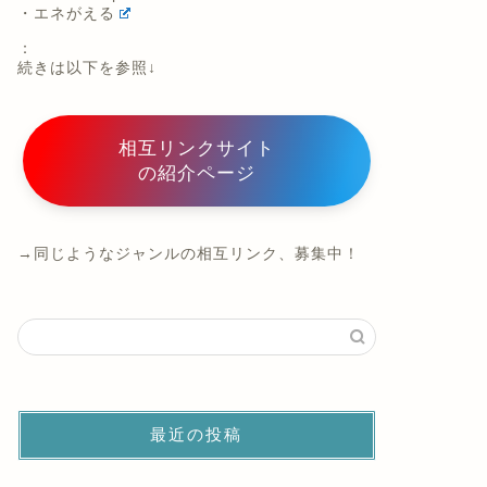
・エネがえる
：
続きは以下を参照↓
相互リンクサイト
の紹介ページ
→同じようなジャンルの相互リンク、募集中！
最近の投稿