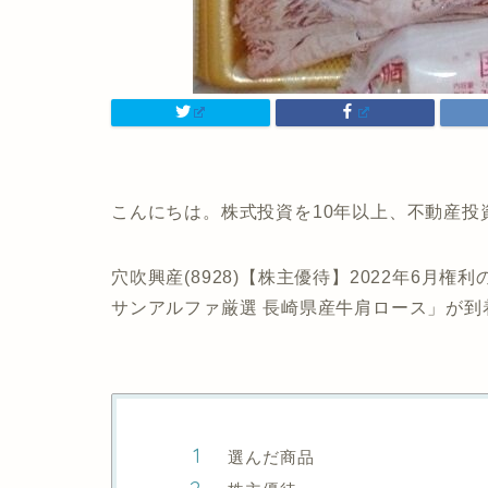
こんにちは。株式投資を10年以上、不動産投
穴吹興産(8928)【株主優待】2022年6月権
サンアルファ厳選 長崎県産牛肩ロース」が到着
選んだ商品