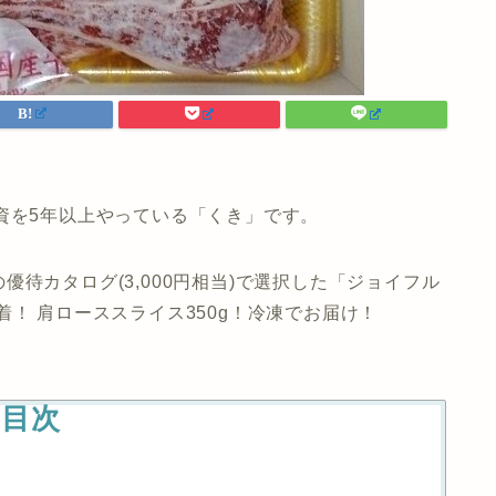
資を5年以上やっている「くき」です。
利の優待カタログ(3,000円相当)で選択した「ジョイフル
！ 肩ローススライス350g！冷凍でお届け！
目次