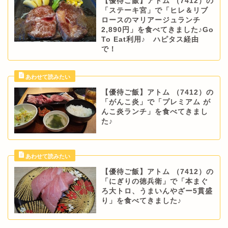
【優待ご飯】アトム （7412）の
「ステーキ宮」で「ヒレ＆リブ
ロースのマリアージュランチ
2,890円」を食べてきました♪Go
To Eat利用♪ ハピタス経由
で！
【優待ご飯】アトム （7412）の
「がんこ炎」で「プレミアム が
んこ炎ランチ」を食べてきまし
た♪
【優待ご飯】アトム （7412）の
「にぎりの徳兵衛」で「本まぐ
ろ大トロ、うまいんやざー5貫盛
り」を食べてきました♪