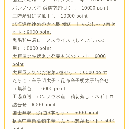
バンノウ水産 厳選南鮪づくし：10000 point
三陸産銀鮭寒風干し：10000 point
北海道産ゆめの大地豚 焼肉・しゃぶしゃぶ肉セ
ット：9000 point
黒毛和牛肩ローススライス（しゃぶしゃぶ
用）：8000 point
大戸屋の特選米と発芽玄米のセット：6000
point
大戸屋人気のお惣菜3種セット：6000 point
たらこ・辛子明太子・昆布辛子明太子詰合せ
（無着色）：6000 point
工場直送！バンノウ水産 鮪切落し・ネギトロ
詰合せ：6000 point
国士無双 北海道6本セット：5000 point
横浜中華街名物中華まんとお惣菜セット：5000
point