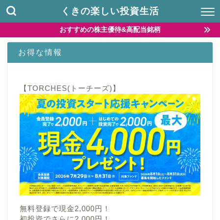
くきの楽しい投資生活
おすすめの株主優待&高配当銘柄
お得な情報
【TORCHES(トーチーズ)】
無料登録で現金2,000円！
初投資でさらに2,000円！