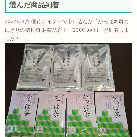
選んだ商品到着
2022年4月 優待ポイントで申し込んだ「かっぱ寿司と
にぎりの徳兵衛 お茶詰合せ：2000 point」が到着しま
した！