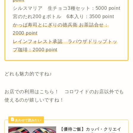
シルスマリア 生チョコ3種セット：5000 point
宮のたれ200ｇボトル 6本入り：3500 point
かっぱ寿司とにぎりの徳兵衛 お茶詰合せ：
2000 point
レインフォレスト承認 ラパウザドリップトッ
プ珈琲：2000 point
どれも魅力的ですね♪
お店での利用はこちら！ コロワイドのお店以外でも
使えるのが嬉しいですね！
【優待ご飯】カッパ・クリエイ