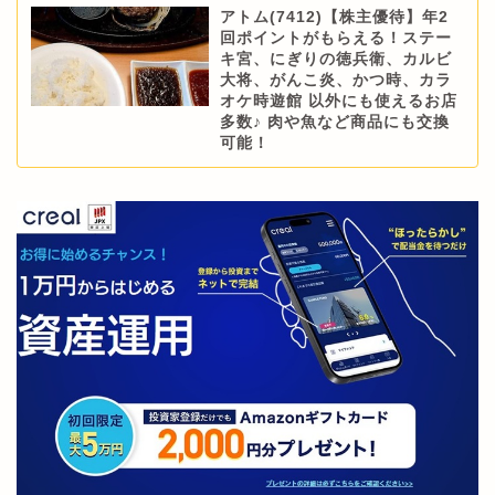
アトム(7412)【株主優待】年2
回ポイントがもらえる！ステー
キ宮、にぎりの徳兵衛、カルビ
大将、がんこ炎、かつ時、カラ
オケ時遊館 以外にも使えるお店
多数♪ 肉や魚など商品にも交換
可能！