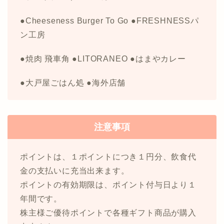
●Cheeseness Burger To Go ●FRESHNESSパ
ン工房
●焼肉 飛車角 ●LITORANEO ●はまやカレー
●大戸屋ごはん処 ●海外店舗
注意事項
ポイントは、１ポイントにつき１円分、飲食代
金の支払いに充当出来ます。
ポイントの有効期限は、ポイント付与日より１
年間です。
株主様ご優待ポイントで各種ギフト商品が購入