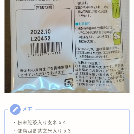
・粉末煎茶入り玄米 x 4
・健康四番茶玄米入り x 3