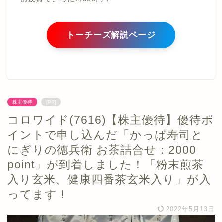
トーチーズ解説ページ
株主優待
[PR]
コロワイド(7616)【株主優待】優待ポ
イントで申し込んだ「かっぱ寿司と
にぎりの徳兵衛 お茶詰合せ：2000
point」が到着しました！「粉末煎茶
入り玄米、健康四番茶玄米入り」が入
ってます！
2022年5月13日