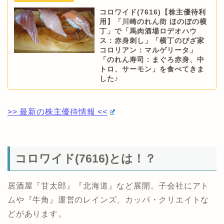
コロワイド(7616)【株主優待利
用】「川崎のれん街 ほのぼの横
丁」で「馬肉酒場ロデオハウ
ス：赤身刺し」「横丁のぴざ家
コロリアン：マルゲリータ」
「のれん寿司：まぐろ赤身、中
トロ、サーモン」を食べてきま
した♪
>> 最新の株主優待情報 <<
コロワイド(7616)とは！？
居酒屋『甘太郎』『北海道』など展開。子会社にアト
ムや『牛角』運営のレインズ、カッパ・クリエイトな
どがあります。