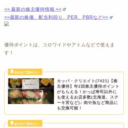
>> 最新の株主優待情報 <<
>>最新の株価、配当利回り、PER、PBRなど<<
優待ポイントは、コロワイドやアトムなどで使えま
す！
カッパ・クリエイト(7421)【株
主優待】年2回株主優待ポイント
がもらえる！かっぱ寿司以外に
も使えるお店多数(北海道、ステ
ーキ宮など)♪ 肉や魚など商品に
も交換可能！