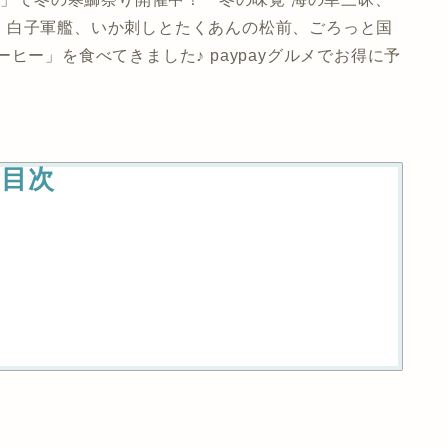
、白子軍艦、いか刺しとたくあんの松前、ごろっと国
ヒー」を食べてきました♪ paypayグルメでお得に予
目次