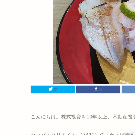
こんにちは。株式投資を10年以上、不動産投
カッパ・クリエイト （7421）の「かっぱ寿