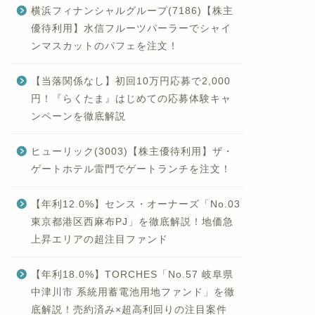
横浜フィナンシャルグループ(7186)【株主
優待利用】水信フルーツパーラーでシャイ
ンマスカットのパフェを注文！
【当落関係なし】初回10万円応募で2,000
円！『らくたま』はじめての応募体験キャ
ンペーンを徹底解説
ヒューリック(3003)【株主優待利用】ザ・
ゲートホテル雷門でゲートランチを注文！
【年利12.0%】センス・オーナーズ「No.03
東京都港区西麻布PJ」を徹底解説！地価急
上昇エリアの超注目ファンド
【年利18.0%】TORCHES「No.57 岐阜県
中津川市 系統用蓄電池用地ファンド」を徹
底解説！売約済み×超高利回りの注目案件