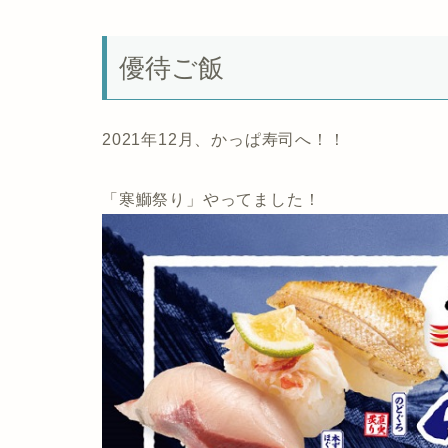
優待ご飯
2021年12月、かっぱ寿司へ！！
「寒鰤祭り」やってました！