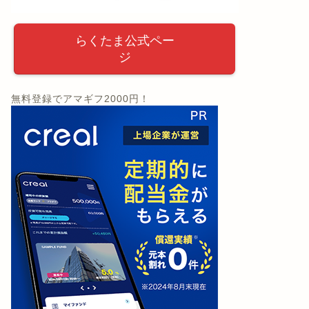
らくたま公式ペー
ジ
無料登録でアマギフ2000円！