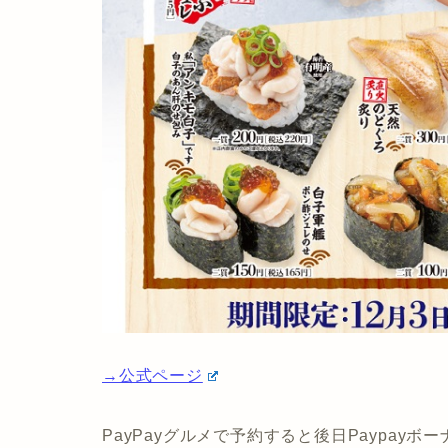
→公式ページ
PayPayグルメで予約すると後日Paypayボー