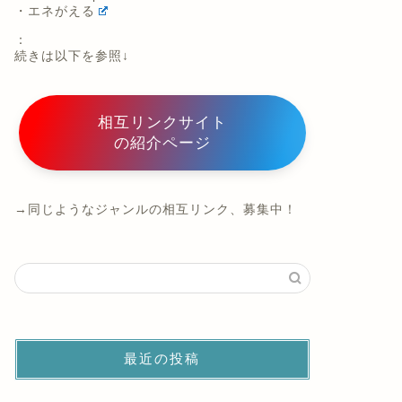
・エネがえる
：
続きは以下を参照↓
相互リンクサイト
の紹介ページ
→同じようなジャンルの相互リンク、募集中！
最近の投稿