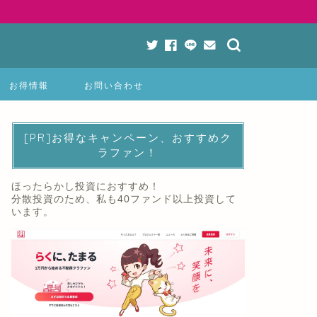
お得情報
お問い合わせ
[PR]お得なキャンペーン、おすすめク
ラファン！
ほったらかし投資におすすめ！
分散投資のため、私も40ファンド以上投資して
います。