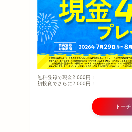
無料登録で現金2,000円！
初投資でさらに2,000円！
トーチ