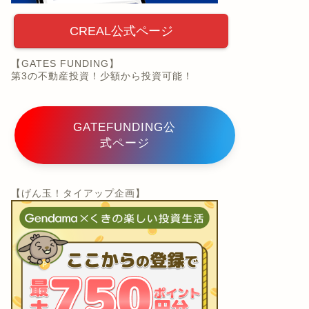
CREAL公式ページ
【GATES FUNDING】
第3の不動産投資！少額から投資可能！
GATEFUNDING公
式ページ
【げん玉！タイアップ企画】