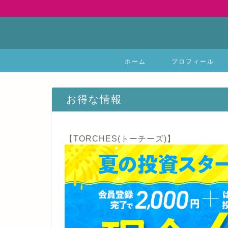
ホーム
プロフィール
お得な情報
【TORCHES(トーチーズ)】