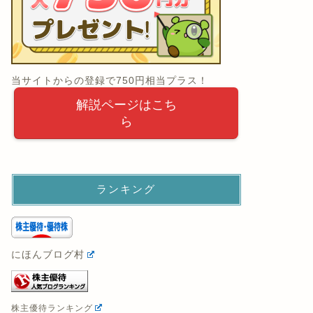
当サイトからの登録で750円相当プラス！
解説ページはこち
ら
ランキング
にほんブログ村
株主優待ランキング