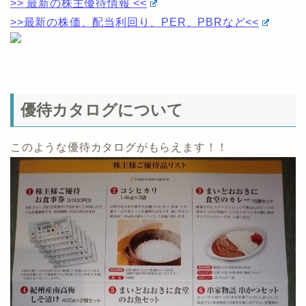
>> 最新の株主優待情報 <<
>>最新の株価、配当利回り、PER、PBRなど<<
優待カタログについて
このような優待カタログがもらえます！！