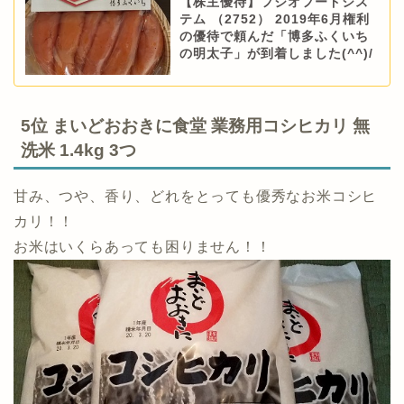
【株主優待】フジオフードシス
テム （2752） 2019年6月権利
の優待で頼んだ「博多ふくいち
の明太子」が到着しました(^^)/
5位 まいどおおきに食堂 業務用コシヒカリ 無
洗米 1.4kg 3つ
甘み、つや、香り、どれをとっても優秀なお米コシヒ
カリ！！
お米はいくらあっても困りません！！