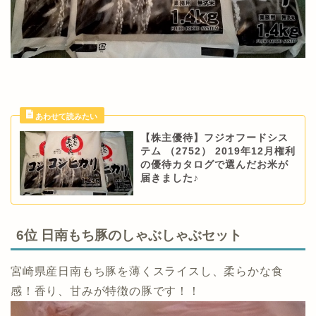
【株主優待】フジオフードシス
テム （2752） 2019年12月権利
の優待カタログで選んだお米が
届きました♪
6位 日南もち豚のしゃぶしゃぶセット
宮崎県産日南もち豚を薄くスライスし、柔らかな食
感！香り、甘みが特徴の豚です！！