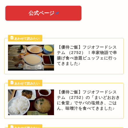
公式ページ
【優待ご飯】フジオフードシス
テム （2752） ！串家物語で串
揚げ食べ放題ビュッフェに行っ
てきました♪
【優待ご飯】フジオフードシス
テム （2752）の「まいどおおき
に食堂」でサバの塩焼き、ごは
ん、味噌汁を食べてきました♪