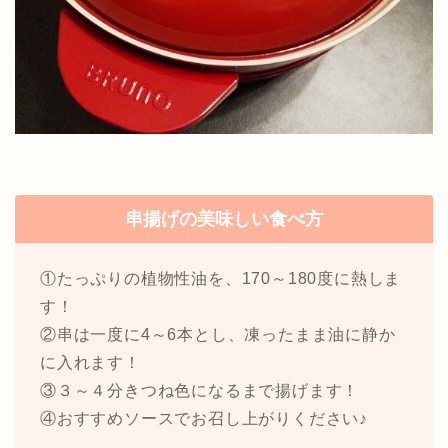
串揚げの美味しい食べ方
①たっぷりの植物性油を、170～180度に熱しま
す！
②串は一度に4～6本とし、凍ったまま油に静か
に入れます！
③３～４分きつね色になるまで揚げます！
④おすすめソースでお召し上がりください♪