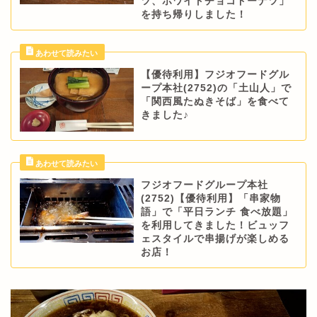
ツ、ホワイトチョコドーナツ」
を持ち帰りしました！
【優待利用】フジオフードグル
ープ本社(2752)の「土山人」で
「関西風たぬきそば」を食べて
きました♪
フジオフードグループ本社
(2752)【優待利用】「串家物
語」で「平日ランチ 食べ放題」
を利用してきました！ビュッフ
ェスタイルで串揚げが楽しめる
お店！