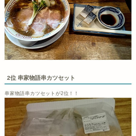
2位 串家物語串カツセット
串家物語串カツセットが2位！！