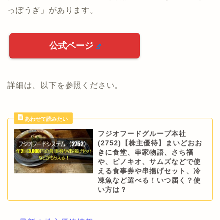
っぽうぎ」があります。
公式ページ
詳細は、以下を参照ください。
フジオフードグループ本社
(2752)【株主優待】まいどおお
きに食堂、串家物語、さち福
や、ピノキオ、サムズなどで使
える食事券や串揚げセット、冷
凍魚など選べる！いつ届く？使
い方は？