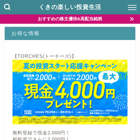
くきの楽しい投資生活
おすすめの株主優待&高配当銘柄
お得な情報
【TORCHES(トーチーズ)】
無料登録で現金2,000円！
初投資でさらに2,000円！