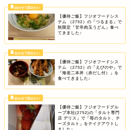
【優待ご飯】フジオフードシス
テム （2752）の「つるまる」で
秋限定「甘辛肉玉うどん」食べ
てきました♪
【優待ご飯】フジオフードシス
テム （2752）の「えびのや」で
「海老二本丼（赤だし付）」を
食べてきました♪
【優待ご飯】フジオフードグル
ープ本社(2752)の「タルト専門
店 デリス」で「苺のタルト、チ
ーズタルト」をテイクアウトし
ました♪