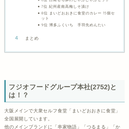
7位 紀州産南高梅しそ漬け
8位 まいどおおきに食堂のカレー 15個セ
ット
9位 博多ふくいち 手羽先めんたい
まとめ
フジオフードグループ本社(2752)と
は！？
大阪メインで大衆セルフ食堂「まいどおおきに食堂」
全国展開しています。
他のメインブランドに「串家物語」「つるまる」「か