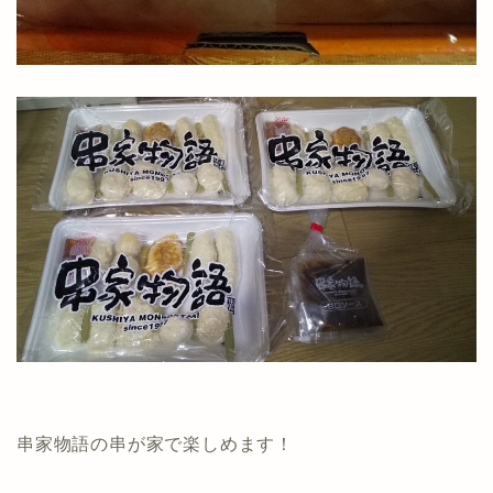
串家物語の串が家で楽しめます！