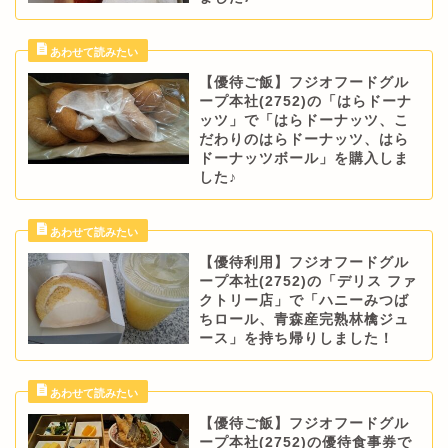
【優待ご飯】フジオフードグル
ープ本社(2752)の「はらドーナ
ッツ」で「はらドーナッツ、こ
だわりのはらドーナッツ、はら
ドーナッツボール」を購入しま
した♪
【優待利用】フジオフードグル
ープ本社(2752)の「デリス ファ
クトリー店」で「ハニーみつば
ちロール、青森産完熟林檎ジュ
ース」を持ち帰りしました！
【優待ご飯】フジオフードグル
ープ本社(2752)の優待食事券で