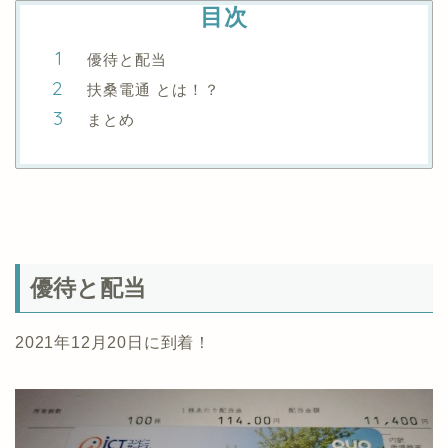
目次
優待と配当
扶桑電通 とは！？
まとめ
優待と配当
2021年12月20日に到着！