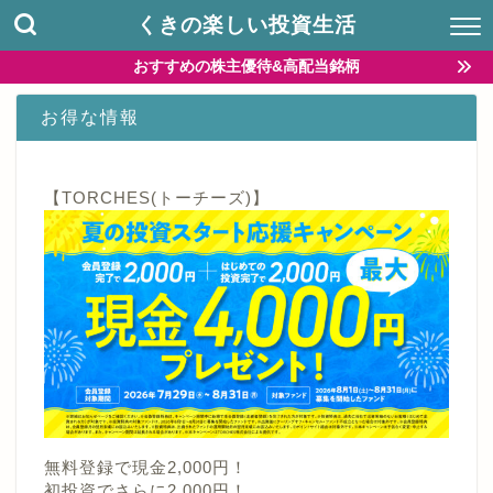
くきの楽しい投資生活
おすすめの株主優待&高配当銘柄
お得な情報
【TORCHES(トーチーズ)】
無料登録で現金2,000円！
初投資でさらに2,000円！