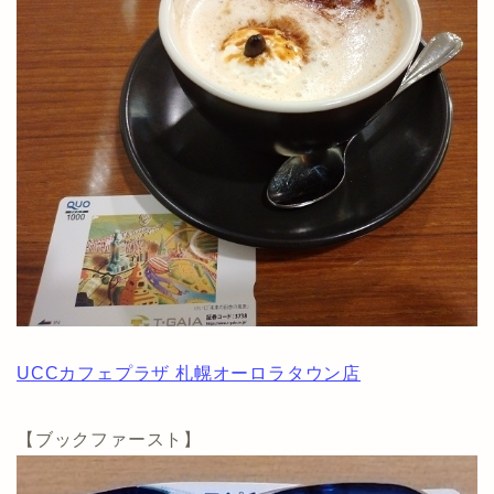
UCCカフェプラザ 札幌オーロラタウン店
【ブックファースト】