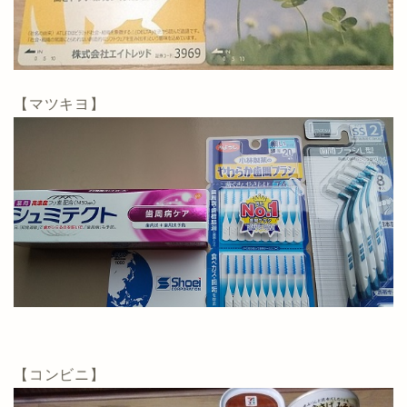
【マツキヨ】
【コンビニ】