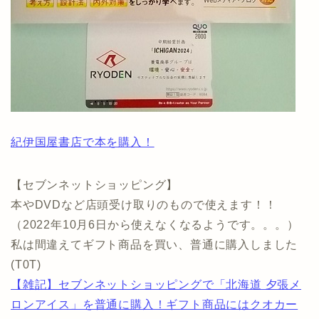
紀伊国屋書店で本を購入！
【セブンネットショッピング】
本やDVDなど店頭受け取りのもので使えます！！
（2022年10月6日から使えなくなるようです。。。）
私は間違えてギフト商品を買い、普通に購入しました
(T0T)
【雑記】セブンネットショッピングで「北海道 夕張メ
ロンアイス」を普通に購入！ギフト商品にはクオカー