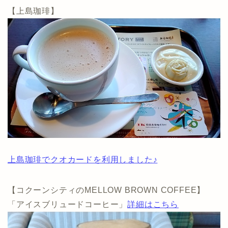
【上島珈琲】
上島珈琲でクオカードを利用しました♪
【コクーンシティのMELLOW BROWN COFFEE】
「アイスブリュードコーヒー」
詳細はこちら