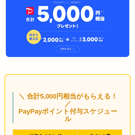
＼ 合計5,000円相当がもらえる！
／
PayPayポイント付与スケジュー
ル