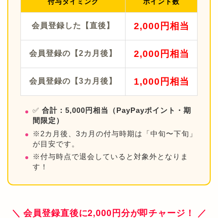
付与タイミング
ポイント数
2,000円相当
会員登録した【直後】
2,000円相当
会員登録の【2カ月後】
1,000円相当
会員登録の【3カ月後】
✅
合計：5,000円相当（PayPayポイント・期
間限定）
※2カ月後、3カ月の付与時期は「中旬〜下旬」
が目安です。
※付与時点で退会していると対象外となりま
す！
＼ 会員登録直後に2,000円分が即チャージ！ ／