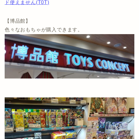
ド使えません(T0T)
【博品館】
色々なおもちゃが購入できます。