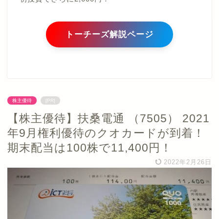
トーチーズ解説ページ
株主優待
[PR]
【株主優待】扶桑電通 （7505） 2021
年9月権利優待のクオカードが到着！
期末配当は100株で11,400円！
2022年2月26日