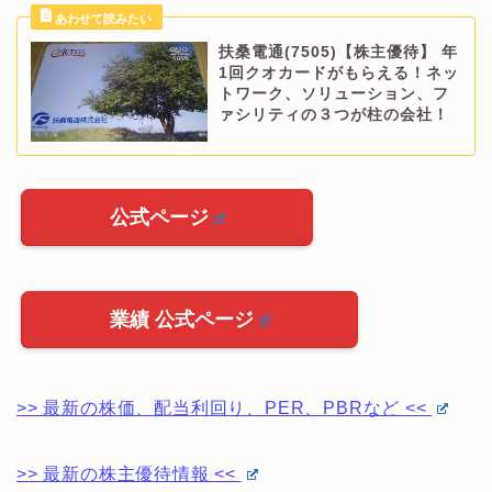
扶桑電通(7505)【株主優待】 年
1回クオカードがもらえる！ネッ
トワーク、ソリューション、フ
ァシリティの３つが柱の会社！
公式ページ
業績 公式ページ
>> 最新の株価、配当利回り、PER、PBRなど <<
>> 最新の株主優待情報 <<