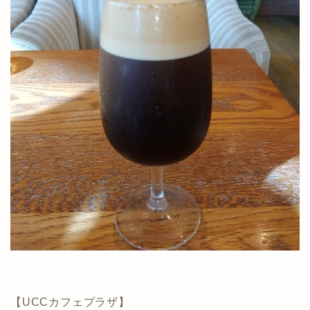
【UCCカフェプラザ】