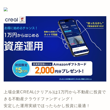
上場企業CREAL(クリアル)は1万円から不動産に投資で
きる不動産クラウドファンディング！
安定した運用実績でほったらかし投資に最適！