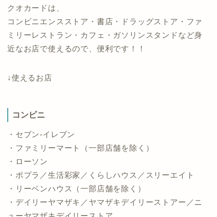
クオカードは、
コンビニエンスストア・書店・ドラッグストア・ファ
ミリーレストラン・カフェ・ガソリンスタンドなど身
近なお店で使えるので、便利です！！
↓使えるお店
コンビニ
・セブン-イレブン
・ファミリーマート（一部店舗を除く）
・ローソン
・ポプラ／生活彩家／くらしハウス／スリーエイト
・リーベンハウス（一部店舗を除く）
・デイリーヤマザキ／ヤマザキデイリーストアー／ニ
ューヤマザキデイリーストア