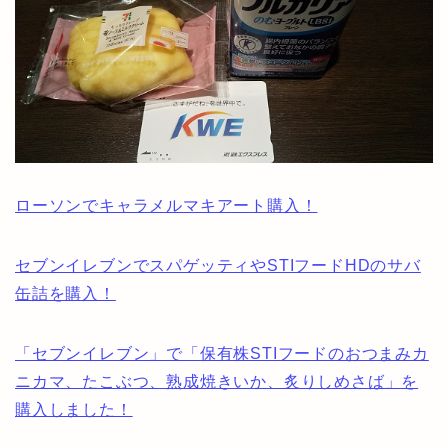
ローソンでキャラメルマキアート購入！
セブンイレブンでスパゲッティやSTIフードHDのサバ
缶詰を購入！
「セブンイレブン」で「保有株STIフードのおつまみカ
ニカマ、たこぶつ、熟成焼きいか、炙りしめさば」を
購入しました！