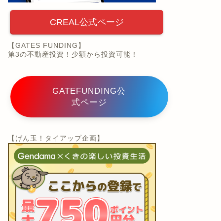
CREAL公式ページ
【GATES FUNDING】
第3の不動産投資！少額から投資可能！
GATEFUNDING公
式ページ
【げん玉！タイアップ企画】