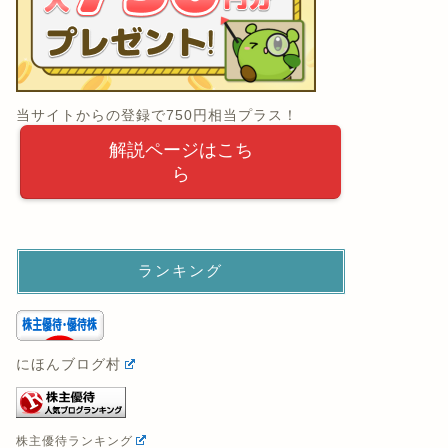
当サイトからの登録で750円相当プラス！
解説ページはこち
ら
ランキング
にほんブログ村
株主優待ランキング