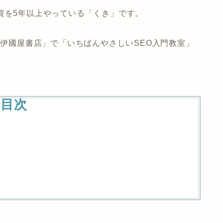
資を5年以上やっている「くき」です。
紀伊國屋書店」で「いちばんやさしいSEO入門教室」
目次