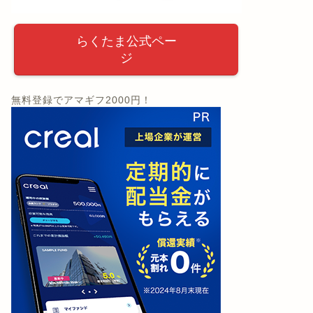
らくたま公式ペー
ジ
無料登録でアマギフ2000円！