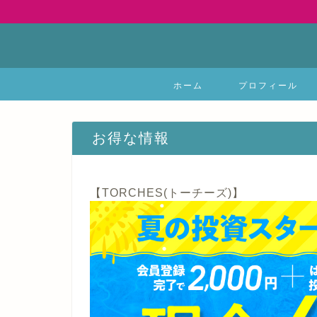
ホーム
プロフィール
お得な情報
【TORCHES(トーチーズ)】