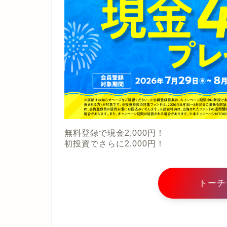
無料登録で現金2,000円！
初投資でさらに2,000円！
トーチ