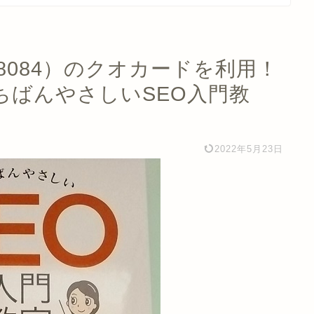
8084）のクオカードを利用！
ちばんやさしいSEO入門教
2022年5月23日