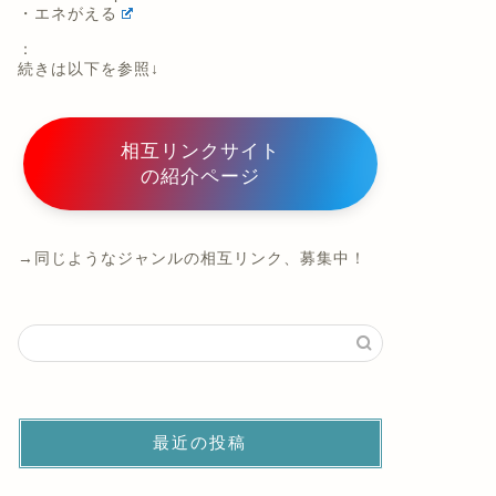
・エネがえる
：
続きは以下を参照↓
相互リンクサイト
の紹介ページ
→同じようなジャンルの相互リンク、募集中！
最近の投稿