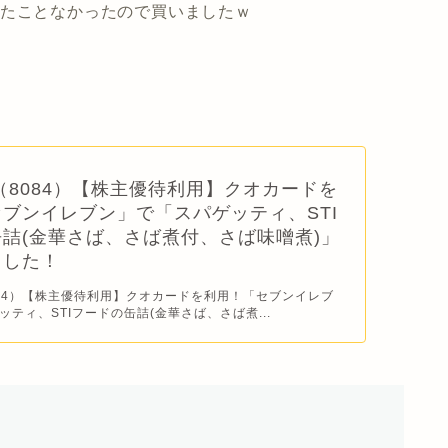
したことなかったので買いましたｗ
（8084）【株主優待利用】クオカードを
ブンイレブン」で「スパゲッティ、STI
詰(金華さば、さば煮付、さば味噌煮)」
ました！
084）【株主優待利用】クオカードを利用！「セブンイレブ
ティ、STIフードの缶詰(金華さば、さば煮...