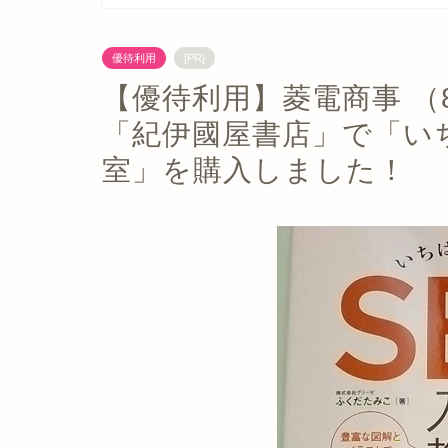
優待利用
[PR]
【優待利用】菱電商事 （
「紀伊國屋書店」で「い
室」を購入しました！