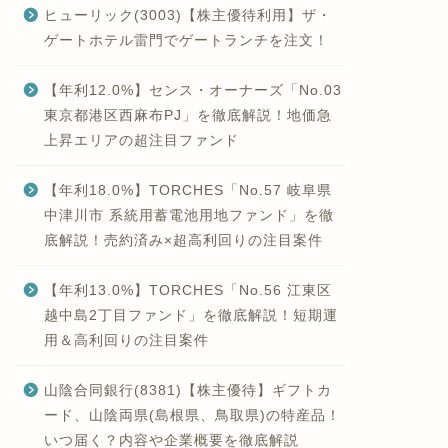
ヒューリック(3003)【株主優待利用】ザ・
ゲートホテル雷門でゲートランチを注文！
【年利12.0%】センス・オーナーズ「No.03
東京都港区西麻布PJ」を徹底解説！地価急
上昇エリアの超注目ファンド
【年利18.0%】TORCHES「No.57 岐阜県
中津川市 系統用蓄電池用地ファンド」を徹
底解説！売約済み×超高利回りの注目案件
【年利13.0%】TORCHES「No.56 江東区
越中島2丁目ファンド」を徹底解説！短期運
用＆高利回りの注目案件
山陰合同銀行(8381)【株主優待】ギフトカ
ード、山陰両県(島根県、鳥取県)の特産品！
いつ届く？内容や企業概要を徹底解説