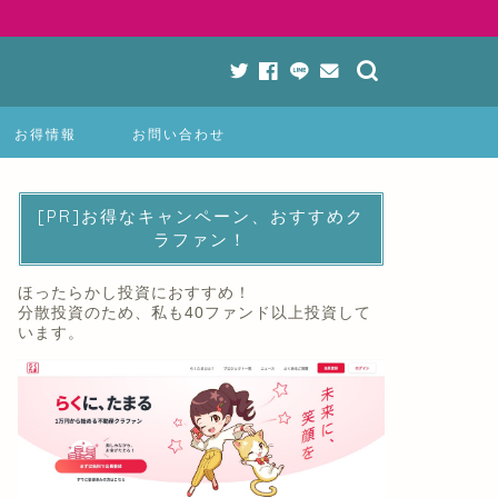
お得情報
お問い合わせ
[PR]お得なキャンペーン、おすすめク
ラファン！
ほったらかし投資におすすめ！
分散投資のため、私も40ファンド以上投資して
います。