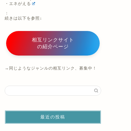
・エネがえる
：
続きは以下を参照↓
相互リンクサイト
の紹介ページ
→同じようなジャンルの相互リンク、募集中！
最近の投稿