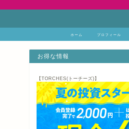
ホーム
プロフィール
お得な情報
【TORCHES(トーチーズ)】