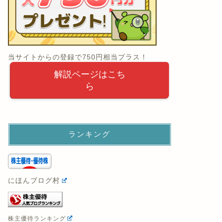
当サイトからの登録で750円相当プラス！
解説ページはこち
ら
ランキング
にほんブログ村
株主優待ランキング