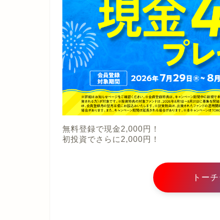
無料登録で現金2,000円！
初投資でさらに2,000円！
トーチ