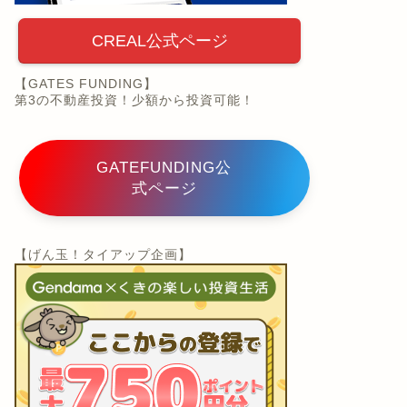
CREAL公式ページ
【GATES FUNDING】
第3の不動産投資！少額から投資可能！
GATEFUNDING公
式ページ
【げん玉！タイアップ企画】