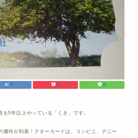
資を5年以上やっている「くき」です。
月権利の優待が到着！クオーカードは、コンビニ、デニー