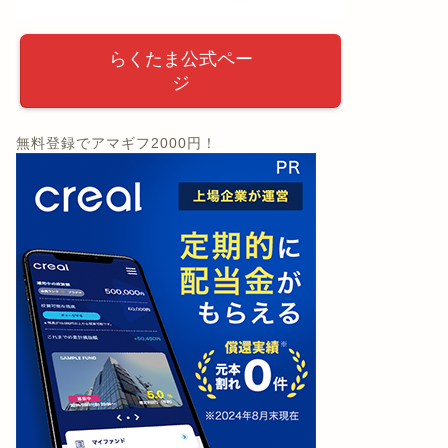
らくたま公式ペー
ジ
無料登録でアマギフ2000円！