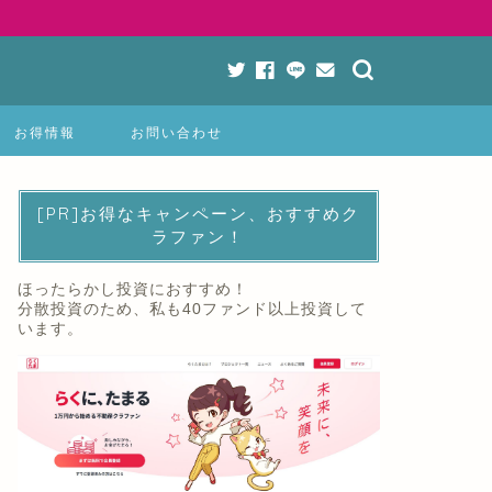
お得情報
お問い合わせ
[PR]お得なキャンペーン、おすすめク
ラファン！
ほったらかし投資におすすめ！
分散投資のため、私も40ファンド以上投資して
います。