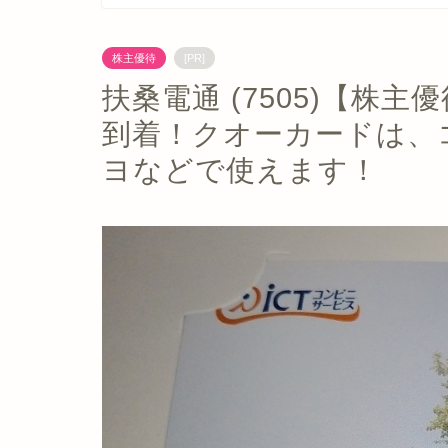
株主優待
[PR]
扶桑電通 (7505)【株主
到着！クオーカードは、
ヨなどで使えます！