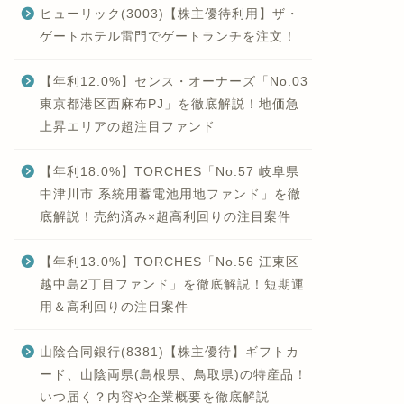
ヒューリック(3003)【株主優待利用】ザ・
ゲートホテル雷門でゲートランチを注文！
【年利12.0%】センス・オーナーズ「No.03
東京都港区西麻布PJ」を徹底解説！地価急
上昇エリアの超注目ファンド
【年利18.0%】TORCHES「No.57 岐阜県
中津川市 系統用蓄電池用地ファンド」を徹
底解説！売約済み×超高利回りの注目案件
【年利13.0%】TORCHES「No.56 江東区
越中島2丁目ファンド」を徹底解説！短期運
用＆高利回りの注目案件
山陰合同銀行(8381)【株主優待】ギフトカ
ード、山陰両県(島根県、鳥取県)の特産品！
いつ届く？内容や企業概要を徹底解説