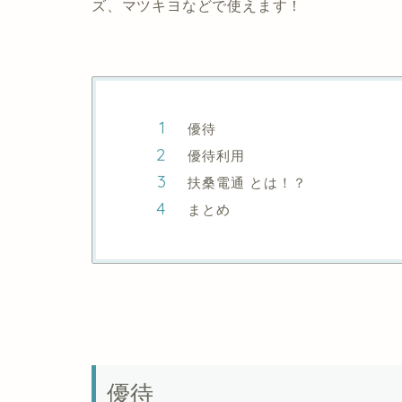
ズ、マツキヨなどで使えます！
優待
優待利用
扶桑電通 とは！？
まとめ
優待