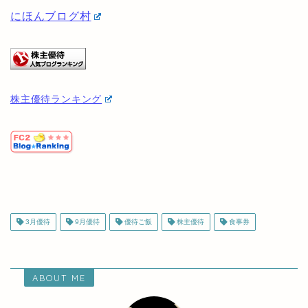
他の優待投資家を見たい方は以下から見ることができ
ます♪
にほんブログ村
株主優待ランキング
3月優待
9月優待
優待ご飯
株主優待
食事券