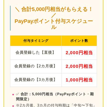
＼ 合計5,000円相当がもらえる！
／
PayPayポイント付与スケジュー
ル
付与タイミング
ポイント数
2,000円相当
会員登録した【直後】
2,000円相当
会員登録の【2カ月後】
1,000円相当
会員登録の【3カ月後】
✅
合計：5,000円相当（PayPayポイント・期
間限定）
※2カ月後、3カ月の付与時期は「中旬〜下旬」