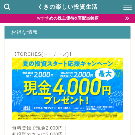
くきの楽しい投資生活
おすすめの株主優待&高配当銘柄
お得な情報
【TORCHES(トーチーズ)】
無料登録で現金2,000円！
初投資でさらに2,000円！