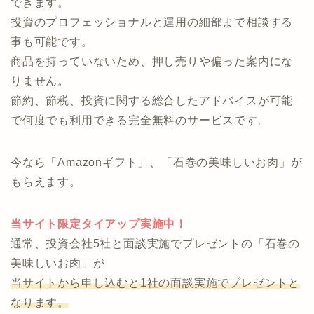
・自分に合った運用方法がどれなのか分からない
↓ ↓ ↓
投資のコンシェルジュなら、オンラインで気軽に相談
できます。
投資のプロフェッショナルと運用の細部まで相談する
事も可能です。
商品を持っていないため、押し売りや偏った案内にな
りません。
節約、節税、投資に関する総合したアドバイスが可能
で何度でも利用できる完全無料のサービスです。
今なら「Amazonギフト」、「石巻の美味しいお肉」が
もらえます。
当サイト限定タイアップ実施中！
通常、投資会社5社と面談実施でプレゼントの「石巻の