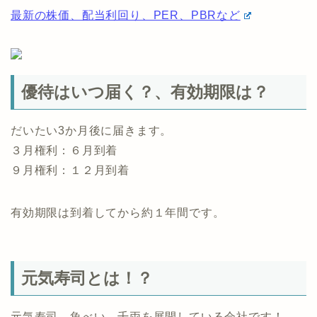
最新の株価、配当利回り、PER、PBRなど
優待はいつ届く？、有効期限は？
だいたい3か月後に届きます。
３月権利：６月到着
９月権利：１２月到着
有効期限は到着してから約１年間です。
元気寿司とは！？
元気寿司、魚べい、千両を展開している会社です！