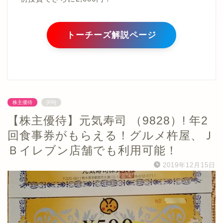
トーチーズ解説ページ
株主優待
[PR]
【株主優待】元気寿司 （9828）! 年2
回食事券がもらえる！グルメ杵屋、Ｊ
Ｂイレブン店舗でも利用可能！
2019年12月15日