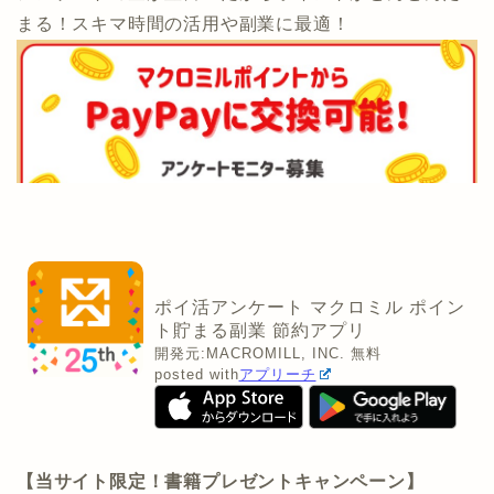
まる！スキマ時間の活用や副業に最適！
ポイ活アンケート マクロミル ポイン
ト貯まる副業 節約アプリ
開発元:
MACROMILL, INC.
無料
posted with
アプリーチ
【当サイト限定！書籍プレゼントキャンペーン】