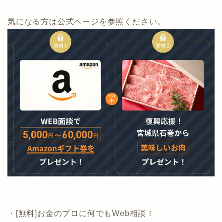
美味しいお肉」が
当サイトから申し込むと1社の面談実施でプレゼントと
なります。
気になる方は公式ページを参照ください。