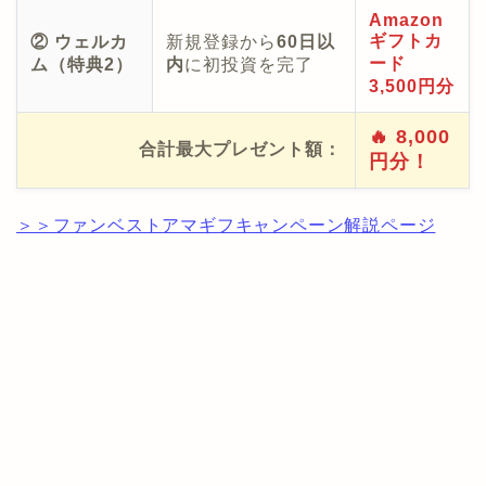
Amazon
ギフトカ
② ウェルカ
新規登録から
60日以
ード
ム（特典2）
内
に初投資を完了
3,500円分
🔥 8,000
合計最大プレゼント額：
円分！
＞＞ファンベストアマギフキャンペーン解説ページ