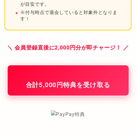
が目安です。
※付与時点で退会していると対象外となりま
す！
＼ 会員登録直後に2,000円分が即チャージ！ ／
合計5,000円特典を受け取る