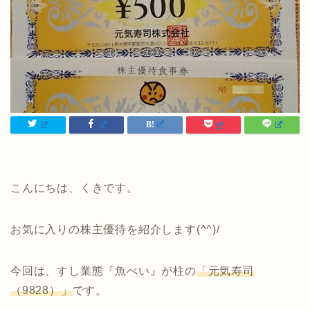
こんにちは、くきです。
お気に入りの株主優待を紹介します(^^)/
今回は、すし業態『魚べい』が柱の
「元気寿司
（9828）」
です。