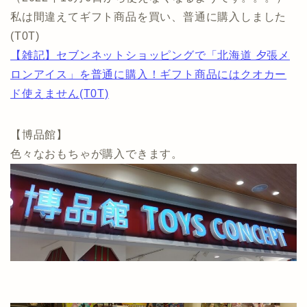
私は間違えてギフト商品を買い、普通に購入しました
(T0T)
【雑記】セブンネットショッピングで「北海道 夕張メ
ロンアイス」を普通に購入！ギフト商品にはクオカー
ド使えません(T0T)
【博品館】
色々なおもちゃが購入できます。