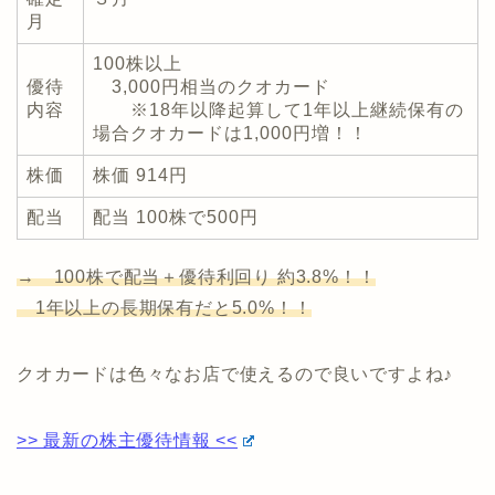
月
100株以上
優待
3,000円相当のクオカード
内容
※18年以降起算して1年以上継続保有の
場合クオカードは1,000円増！！
株価
株価 914円
配当
配当 100株で500円
→ 100株で配当＋優待利回り 約3.8%！！
1年以上の長期保有だと5.0%！！
クオカードは色々なお店で使えるので良いですよね♪
>> 最新の株主優待情報 <<