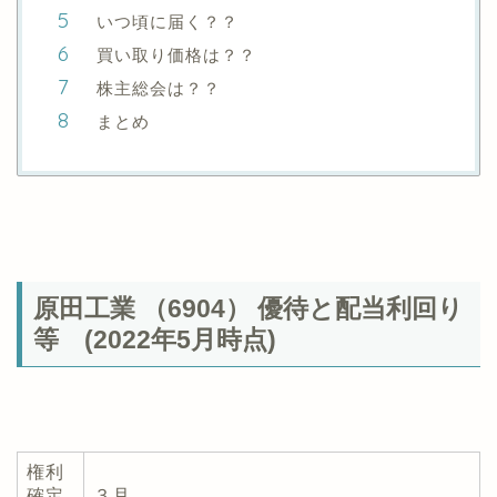
いつ頃に届く？？
買い取り価格は？？
株主総会は？？
まとめ
原田工業 （6904） 優待と配当利回り
等 (2022年5月時点)
権利
確定
３月