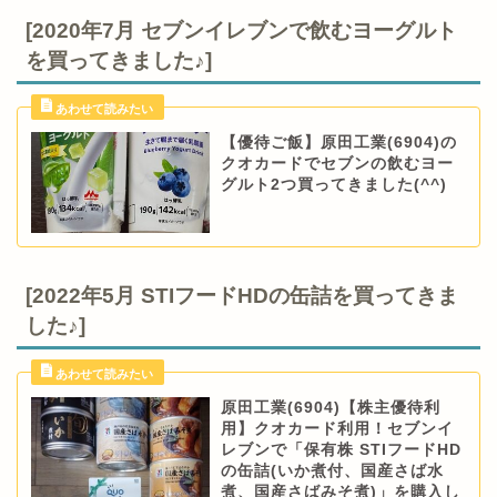
[2020年7月 セブンイレブンで飲むヨーグルト
を買ってきました♪]
【優待ご飯】原田工業(6904)の
クオカードでセブンの飲むヨー
グルト2つ買ってきました(^^)
[2022年5月 STIフードHDの缶詰を買ってきま
した♪]
原田工業(6904)【株主優待利
用】クオカード利用！セブンイ
レブンで「保有株 STIフードHD
の缶詰(いか煮付、国産さば水
煮、国産さばみそ煮)」を購入し