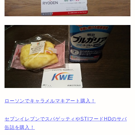
ローソンでキャラメルマキアート購入！
セブンイレブンでスパゲッティやSTIフードHDのサバ
缶詰を購入！