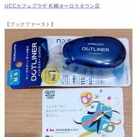
UCCカフェプラザ 札幌オーロラタウン店
【ブックファースト】