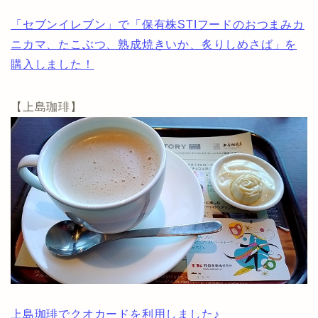
「セブンイレブン」で「保有株STIフードのおつまみカ
ニカマ、たこぶつ、熟成焼きいか、炙りしめさば」を
購入しました！
【上島珈琲】
上島珈琲でクオカードを利用しました♪