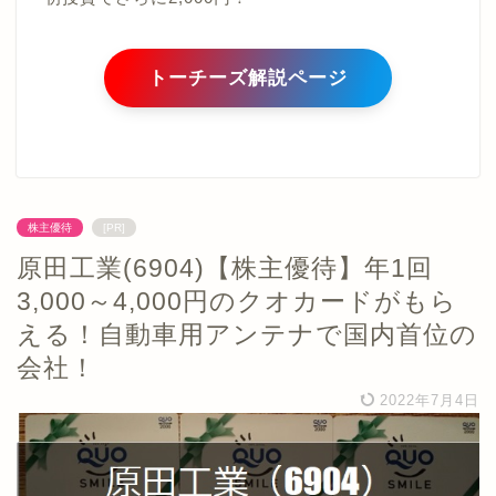
トーチーズ解説ページ
株主優待
[PR]
原田工業(6904)【株主優待】年1回
3,000～4,000円のクオカードがもら
える！自動車用アンテナで国内首位の
会社！
2022年7月4日