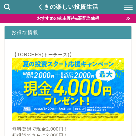
くきの楽しい投資生活
おすすめの株主優待&高配当銘柄
お得な情報
【TORCHES(トーチーズ)】
無料登録で現金2,000円！
初投資でさらに2,000円！