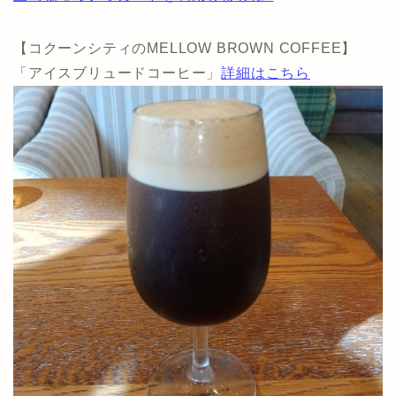
【コクーンシティのMELLOW BROWN COFFEE】
「アイスブリュードコーヒー」
詳細はこちら