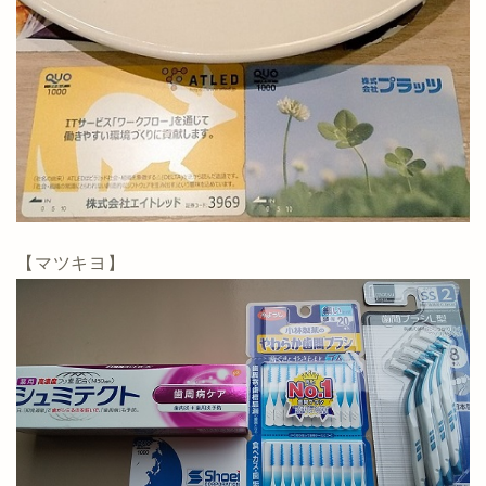
【マツキヨ】