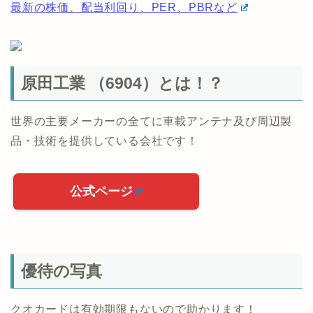
最新の株価、配当利回り、PER、PBRなど
原田工業 （6904）とは！？
世界の主要メーカーの全てに車載アンテナ及び周辺製
品・技術を提供している会社です！
公式ページ
優待の写真
クオカードは有効期限もないので助かります！