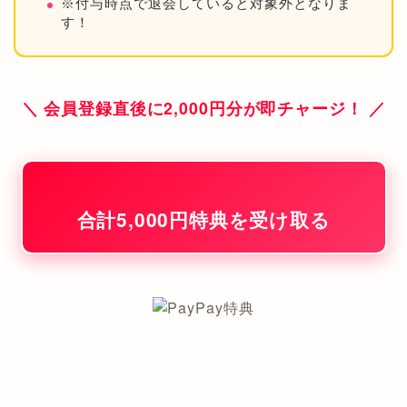
※付与時点で退会していると対象外となりま
す！
＼ 会員登録直後に2,000円分が即チャージ！ ／
合計5,000円特典を受け取る