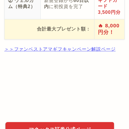
ギフトカ
② ウェルカ
新規登録から
60日以
ード
ム（特典2）
内
に初投資を完了
3,500円分
🔥 8,000
合計最大プレゼント額：
円分！
＞＞ファンベストアマギフキャンペーン解説ページ