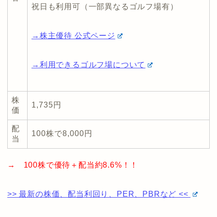
祝日も利用可（一部異なるゴルフ場有）
→株主優待 公式ページ
→利用できるゴルフ場について
株
1,735円
価
配
100株で8,000円
当
→ 100株で優待＋配当約8.6%！！
>> 最新の株価、配当利回り、PER、PBRなど <<