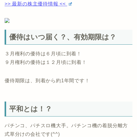
>> 最新の株主優待情報 <<
優待はいつ届く？、有効期限は？
３月権利の優待は６月頃に到着！
９月権利の優待は１２月頃に到着！
優待期限は、到着から約1年間です！
平和とは！？
パチンコ、パチスロ機大手。パチンコ機の着脱分離方
式草分けの会社です(^^)