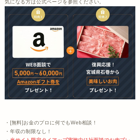
気になる方は公式ページを参照ください。
・[無料]お金のプロに何でもWeb相談！
・年収の制限なし！