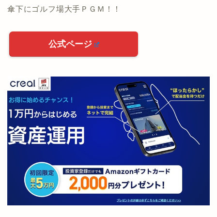
傘下にゴルフ場大手ＰＧＭ！！
公式ページ