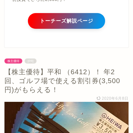
トーチーズ解説ページ
株主優待
[PR]
【株主優待】平和 （6412）！ 年2
回、ゴルフ場で使える割引券(3,500
円)がもらえる！
2020年6月8日