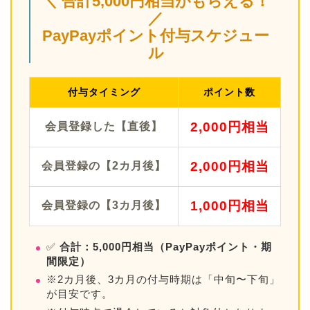
＼ 合計5,000円相当がもらえる！
／
PayPayポイント付与スケジュー
ル
付与タイミング
ポイント数
2,000円相当
会員登録した【直後】
2,000円相当
会員登録の【2カ月後】
1,000円相当
会員登録の【3カ月後】
✅
合計：5,000円相当（PayPayポイント・期
間限定）
※2カ月後、3カ月の付与時期は「中旬〜下旬」
が目安です。