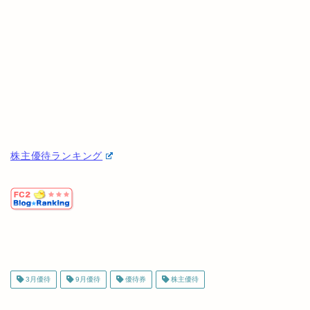
株主優待ランキング
3月優待
9月優待
優待券
株主優待
ABOUT ME