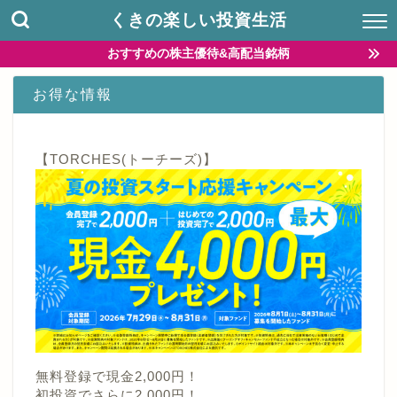
くきの楽しい投資生活
おすすめの株主優待&高配当銘柄
お得な情報
【TORCHES(トーチーズ)】
無料登録で現金2,000円！
初投資でさらに2,000円！