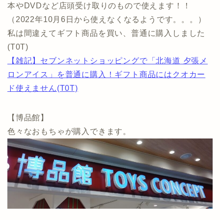
本やDVDなど店頭受け取りのもので使えます！！
（2022年10月6日から使えなくなるようです。。。）
私は間違えてギフト商品を買い、普通に購入しました
(T0T)
【雑記】セブンネットショッピングで「北海道 夕張メ
ロンアイス」を普通に購入！ギフト商品にはクオカー
ド使えません(T0T)
【博品館】
色々なおもちゃが購入できます。