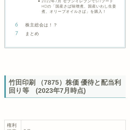
2022年7月 セブンイレブンでSTIフード
HDの「国産さば味噌煮、国産いわし生姜
煮、オリーブオイルさば」を購入！
株主総会は！？
まとめ
竹田印刷 （7875）株価 優待と配当利
回り等 (2023年7月時点)
権利