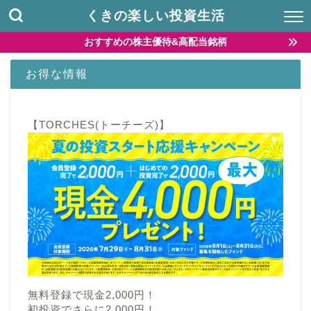
くきの楽しい投資生活
おすすめの株主優待&高配当銘柄
お得な情報
【TORCHES(トーチーズ)】
無料登録で現金2,000円！
初投資でさらに2,000円！