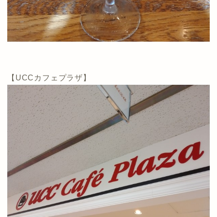
【UCCカフェプラザ】