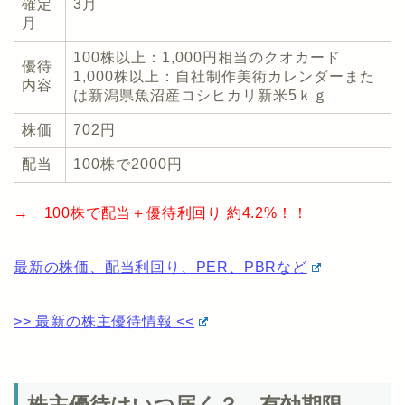
確定
3月
月
100株以上：1,000円相当のクオカード
優待
1,000株以上：自社制作美術カレンダーまた
内容
は新潟県魚沼産コシヒカリ新米5ｋｇ
株価
702円
配当
100株で2000円
→ 100株で配当＋優待利回り 約4.2%！！
最新の株価、配当利回り、PER、PBRなど
>> 最新の株主優待情報 <<