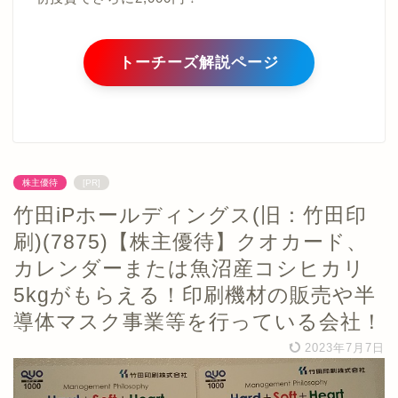
トーチーズ解説ページ
株主優待
[PR]
竹田iPホールディングス(旧：竹田印
刷)(7875)【株主優待】クオカード、
カレンダーまたは魚沼産コシヒカリ
5kgがもらえる！印刷機材の販売や半
導体マスク事業等を行っている会社！
2023年7月7日