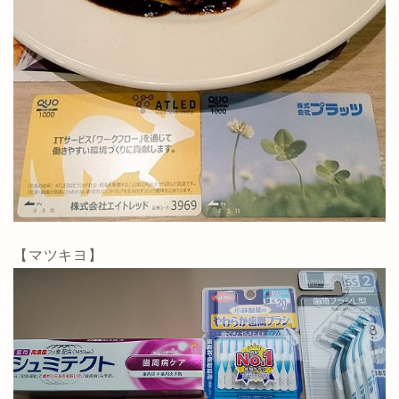
【マツキヨ】