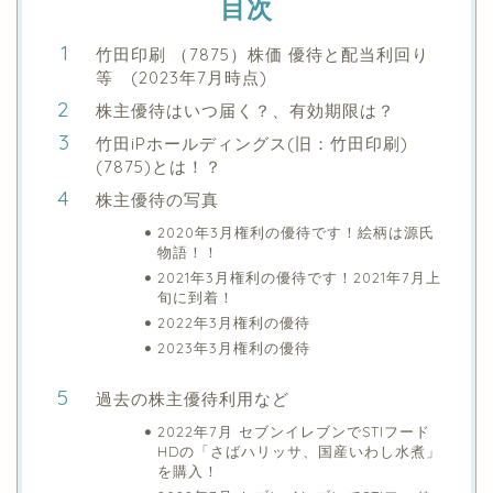
目次
竹田印刷 （7875）株価 優待と配当利回り
等 (2023年7月時点)
株主優待はいつ届く？、有効期限は？
竹田iPホールディングス(旧：竹田印刷)
(7875)とは！？
株主優待の写真
2020年3月権利の優待です！絵柄は源氏
物語！！
2021年3月権利の優待です！2021年7月上
旬に到着！
2022年3月権利の優待
2023年3月権利の優待
過去の株主優待利用など
2022年7月 セブンイレブンでSTIフード
HDの「さばハリッサ、国産いわし水煮」
を購入！