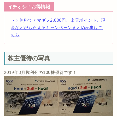
イチオシ！お得情報
＞＞無料でアマギフ2,000円、楽天ポイント、現
金などがもらえるキャンペーンまとめ記事はこ
ちら
株主優待の写真
2019年3月権利分の100株優待です！