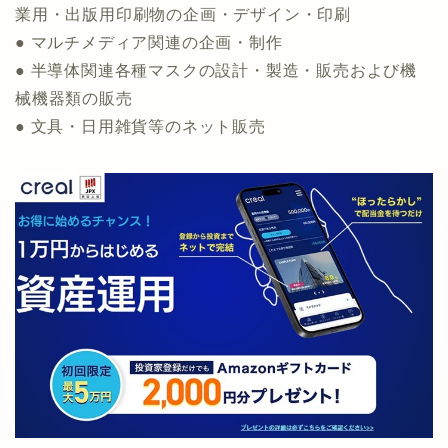
業用・出版用印刷物の企画・デザイン・印刷
● マルチメディア関連の企画・制作
● 半導体関連各種マスクの設計・製造・販売および機
械機器類の販売
● 文具・日用雑貨等のネット販売