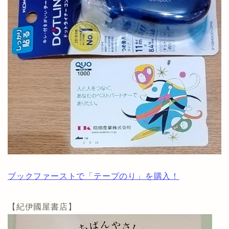
ブックファーストで「テープのり」を購入！
【紀伊國屋書店】