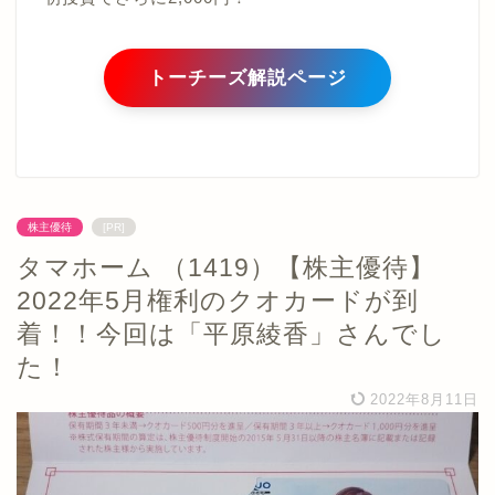
トーチーズ解説ページ
株主優待
[PR]
タマホーム （1419）【株主優待】
2022年5月権利のクオカードが到
着！！今回は「平原綾香」さんでし
た！
2022年8月11日