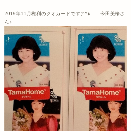
2019年11月権利のクオカードです(^^)/ 今田美桜さ
ん♪