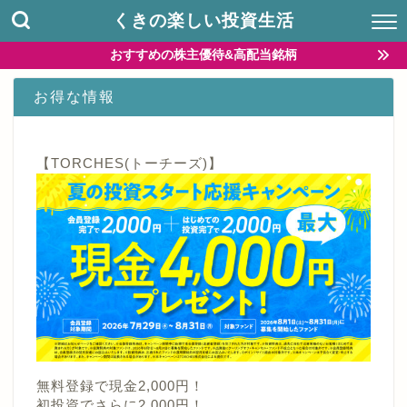
くきの楽しい投資生活
おすすめの株主優待&高配当銘柄
お得な情報
【TORCHES(トーチーズ)】
無料登録で現金2,000円！
初投資でさらに2,000円！