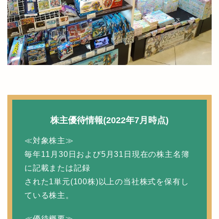
株主優待情報(2022年7月時点)
≪対象株主≫
毎年11月30日および5月31日現在の株主名簿
に記載または記録
された1単元(100株)以上の当社株式を保有し
ている株主。
≪優待概要≫