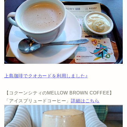
上島珈琲でクオカードを利用しました♪
【コクーンシティのMELLOW BROWN COFFEE】
「アイスブリュードコーヒー」
詳細はこちら