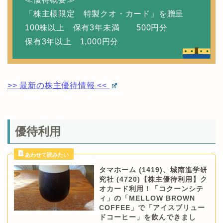
「株主様限定 特製クオ・カード」を贈呈
100株以上 保有3年未満 500円分
保有3年以上 1,000円分
>> 最新の株主優待情報 <<
優待利用
タマホーム (1419)、城南進学研
究社 (4720)【株主優待利用】ク
オカード利用！「コクーンシテ
ィ」の「MELLOW BROWN
COFFEE」で「アイスブリュー
ドコーヒー」を飲んできまし