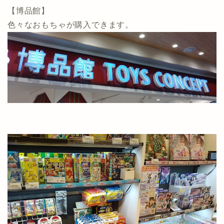
【博品館】
色々なおもちゃが購入できます。