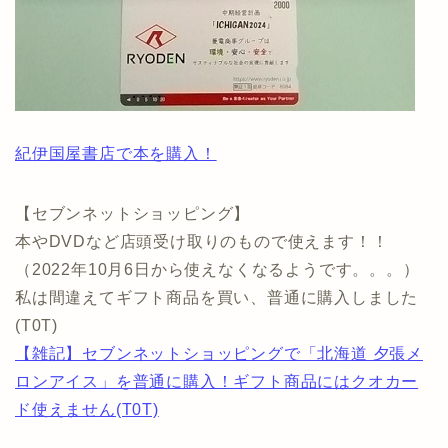
紀伊国屋書店で本を購入！
【セブンネットショッピング】
本やDVDなど店頭受け取りのもので使えます！！
（2022年10月6日から使えなくなるようです。。。）
私は間違えてギフト商品を買い、普通に購入しました
(T0T)
【雑記】セブンネットショッピングで「北海道 夕張メ
ロンアイス」を普通に購入！ギフト商品にはクオカー
ド使えません(T0T)