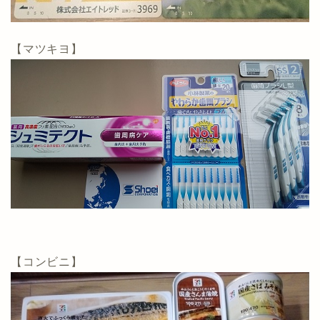
【マツキヨ】
【コンビニ】