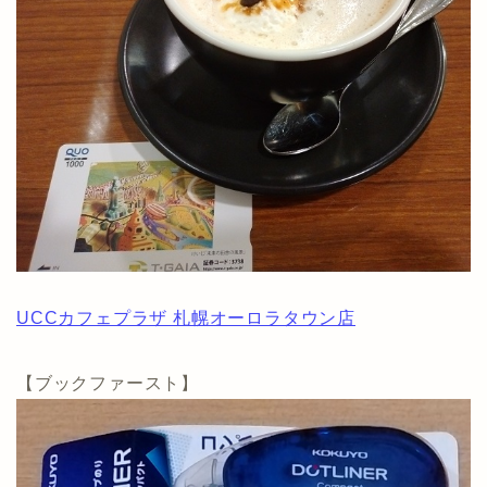
UCCカフェプラザ 札幌オーロラタウン店
【ブックファースト】