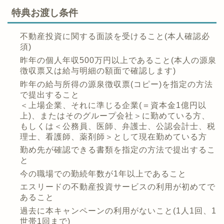
特典お渡し条件
不動産投資に関する面談を受けること(本人確認必
須)
昨年の個人年収500万円以上であること(本人の源泉
徴収票又は給与明細の額面で確認します)
昨年の給与所得の源泉徴収票(コピー)を指定の方法
で提出すること
＜上場企業、それに準じる企業(＝資本金1億円以
上)、またはそのグループ会社＞に勤めている方、
もしくは＜公務員、医師、弁護士、公認会計士、税
理士、看護師、薬剤師＞として現在勤めている方
勤め先が確認できる書類を指定の方法で提出するこ
と
今の職場での勤続年数が1年以上であること
エスリードの不動産投資サービスの利用が初めてで
あること
過去に本キャンペーンの利用がないこと(1人1回、1
世帯1回まで)