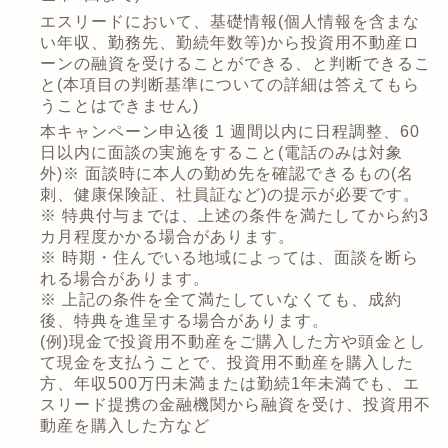
エスリードにおいて、基礎情報(個人情報を含まな
い年収、勤務先、勤続年数等)から投資用不動産ロ
ーンの融資を受けることができる、と判断できるこ
と(本項目の判断基準についての詳細は答えてもら
うことはできません)
本キャンペーン申込後 1 週間以内に日程調整、60
日以内に面談の実施をすること(電話のみは対象
外)※ 面談時に本人の勤め先を確認できるもの(名
刺、健康保険証、社員証など)の提示が必要です。
※ 特典付与までは、上述の条件を満たしてから約3
カ月程度かかる場合があります。
※ 時期・住んでいる地域によっては、面談を断ら
れる場合があります。
※ 上記の条件を全て満たしていなくても、成約
後、特典を進呈する場合があります。
(例)現金で投資用不動産をご購入した方や頭金とし
て現金を支払うことで、投資用不動産を購入した
方、年収500万円未満または勤続1年未満でも、エ
スリード提携の金融機関から融資を受け、投資用不
動産を購入した方など