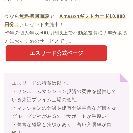
今なら
無料初回面談
で、
Amazonギフトカード10,000
円分！
プレゼント実施中！
昨年の個人年収500万円以上で不動産投資に興味がある
方におすすめのサービスです。
エスリード公式ページ
エスリードの特徴は以下。
・ワンルームマンション投資の案件を提供して
いる東証プライム上場の会社！
・マンションの分譲や建替分譲事業など様々な
グループ会社があるのでサポートが手厚い！
・豊富な経験と実績があり、高い入居率が自
慢！