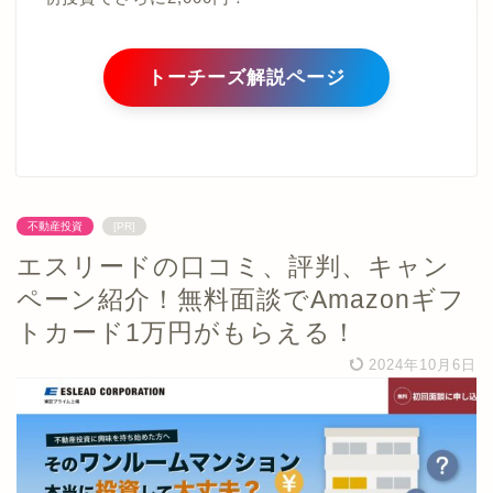
トーチーズ解説ページ
不動産投資
[PR]
エスリードの口コミ、評判、キャン
ペーン紹介！無料面談でAmazonギフ
トカード1万円がもらえる！
2024年10月6日