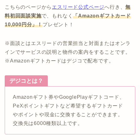
こちらのページから
エスリード公式ページ
へ行き、
無
料初回面談実施
で、もれなく
「Amazonギフトカード
10,000円分」！
プレゼント！
※面談とはエスリードの営業担当と対面またはオンラ
インでサービスの説明と物件の案内をすることです。
※Amazonギフトカードはデジコで配布です。
デジコとは？
Amazonギフト券やGooglePlayギフトコード、
PeXポイントギフトなど希望するギフトカード
やポイントや現金に交換することができます。
交換先は6000種類以上です。