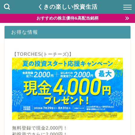
くきの楽しい投資生活
おすすめの株主優待&高配当銘柄
お得な情報
【TORCHES(トーチーズ)】
無料登録で現金2,000円！
初投資でさらに2,000円！