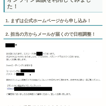
た！
1. まずは公式ホームページから申し込み！
2. 担当の方からメールが届くので日程調整！