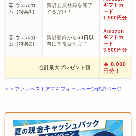
ギフトカ
② ウェルカ
新規会員登録を完了
ード
ム（特典1）
するだけ！
1,500円分
Amazon
ギフトカ
② ウェルカ
新規登録から
60日以
ード
ム（特典2）
内
に初投資を完了
3,500円分
🔥 8,000
合計最大プレゼント額：
円分！
＞＞ファンベストアマギフキャンペーン解説ページ