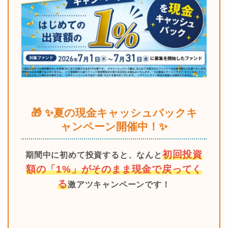
🎁 ✨夏の現金キャッシュバックキ
ャンペーン開催中！✨
初回投資
期間中に初めて投資すると、なんと
額の「1%」がそのまま現金で戻ってく
る
激アツキャンペーンです！