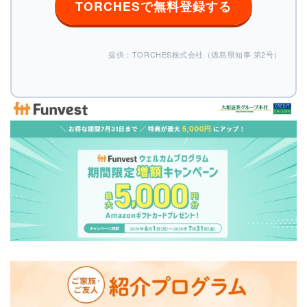
TORCHESで無料登録する
提供：TORCHES株式会社（徳島県知事 第2号）