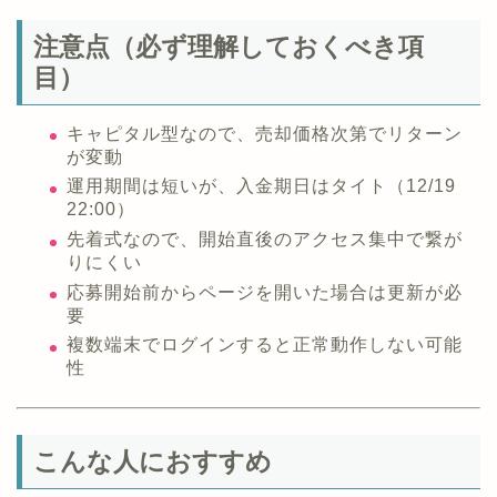
注意点（必ず理解しておくべき項
目）
キャピタル型なので、売却価格次第でリターン
が変動
運用期間は短いが、入金期日はタイト（12/19
22:00）
先着式なので、開始直後のアクセス集中で繋が
りにくい
応募開始前からページを開いた場合は更新が必
要
複数端末でログインすると正常動作しない可能
性
こんな人におすすめ