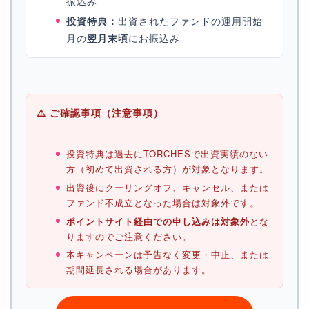
振込み
投資特典：
出資されたファンドの運用開始
月の
翌月末頃
にお振込み
⚠️ ご確認事項（注意事項）
投資特典は過去にTORCHESで出資実績のない
方（初めて出資される方）が対象となります。
出資後にクーリングオフ、キャンセル、または
ファンド不成立となった場合は対象外です。
ポイントサイト経由での申し込みは対象外
とな
りますのでご注意ください。
本キャンペーンは予告なく変更・中止、または
期間延長される場合があります。