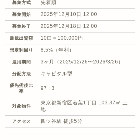
先着順
募集方式
2025年12月10日 12:00
募集開始
2025年12月18日 12:00
募集終了
10口＝100,000円
最低出資額
8.5%（年利）
想定利回り
3ヶ月（2025/12/26〜2026/3/26）
運用期間
キャピタル型
分配方法
優先劣後比
97 : 3
率
東京都新宿区若葉1丁目 103.37㎡ 土
対象物件
地
四ツ谷駅 徒歩5分
アクセス