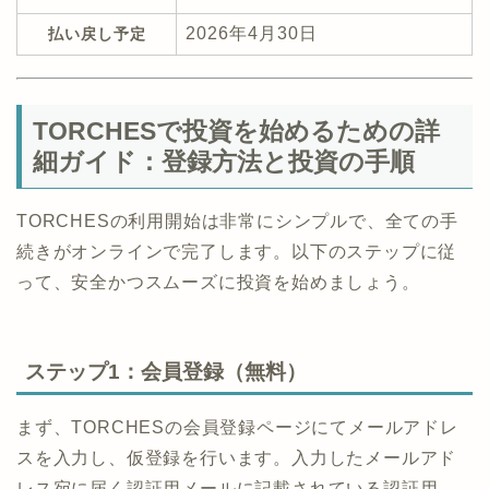
2026年4月30日
払い戻し予定
TORCHESで投資を始めるための詳
細ガイド：登録方法と投資の手順
TORCHESの利用開始は非常にシンプルで、全ての手
続きがオンラインで完了します。以下のステップに従
って、安全かつスムーズに投資を始めましょう。
ステップ1：会員登録（無料）
まず、TORCHESの会員登録ページにてメールアドレ
スを入力し、仮登録を行います。入力したメールアド
レス宛に届く認証用メールに記載されている認証用