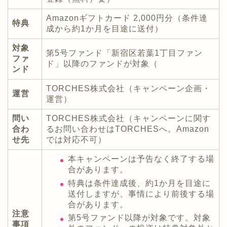
Amazonギフトカード 2,000円分（条件達
特典
成から約1か月を目途に送付）
対象
第5号ファンド「新宿区若葉1丁目ファン
ファ
ド」以降のファンドが対象（
ンド
TORCHES株式会社（キャンペーン企画・
運営
運営）
問い
TORCHES株式会社（キャンペーンに関す
合わ
るお問い合わせはTORCHESへ。Amazon
せ先
では対応不可）
本キャンペーンは予告なく終了する場
合があります。
特典は条件達成後、約1か月を目途に
送付しますが、事情により前後する場
合があります。
注意
第5号ファンド以降が対象です。対象
事項