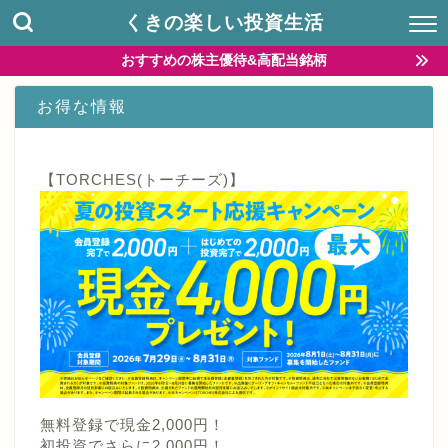
くきの楽しい投資生活
おすすめの株主優待&高配当銘柄
お得な情報
【TORCHES(トーチーズ)】
無料登録で現金2,000円！
初投資でさらに2,000円！