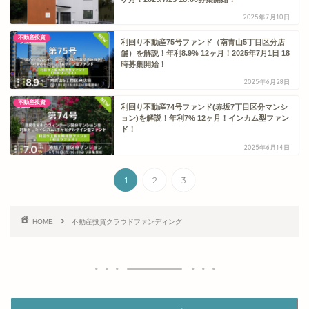
2025年7月10日
不動産投資
利回り不動産75号ファンド（南青山5丁目区分店
舗）を解説！年利8.9% 12ヶ月！2025年7月1日 18
時募集開始！
2025年6月28日
不動産投資
利回り不動産74号ファンド(赤坂7丁目区分マンシ
ョン)を解説！年利7% 12ヶ月！インカム型ファン
ド！
2025年6月14日
1
2
3
HOME
不動産投資クラウドファンディング