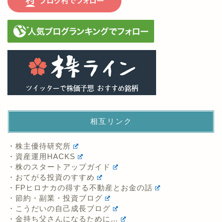
相互リンク
・株主優待研究所
・資産運用HACKS
・株のスタートアップガイド
・おてがる投資のすすめ
・FPヒロナカの得する不動産とお金の話
・節約・副業・投資ブログ
・こうだいの自己成長ブログ
・金持ち父さんになるために…