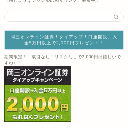
→同じようなジャンルの相互リンク、募集中！
岡三オンライン証券！タイアップ！口座開設、入
金5万円以上で2,000円プレゼント！
期間限定！ 取引なし！リスクなしで2,000円は嬉しいで
すね♪