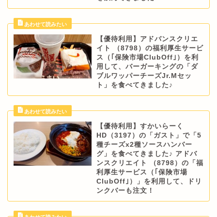
【優待利用】アドバンスクリエ
イト （8798）の福利厚生サービ
ス（｢保険市場ClubOff｣）を利
用して、バーガーキングの「ダ
ブルワッパーチーズJr.Mセッ
ト」を食べてきました♪
【優待利用】すかいらーく
HD（3197）の「ガスト」で「5
種チーズx2種ソースハンバー
グ」を食べてきました♪ アドバ
ンスクリエイト （8798）の「福
利厚生サービス（｢保険市場
ClubOff｣）」を利用して、ドリ
ンクバーも注文！