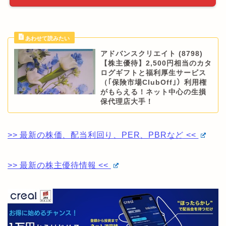
アドバンスクリエイト (8798)
【株主優待】2,500円相当のカタ
ログギフトと福利厚生サービス
（｢保険市場ClubOff｣）利用権
がもらえる！ネット中心の生損
保代理店大手！
>> 最新の株価、配当利回り、PER、PBRなど <<
>> 最新の株主優待情報 <<