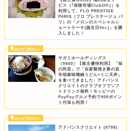
ビス（｢保険市場ClubOff｣）を
利用して、FLO PRESTIGE
PARIS（フロ プレステージュ パ
リ）の「メロンのスペシャルシ
ョートケーキ(誕生日Ver.)」を購
入しました！
サガミホールディングス
（9900）【株主優待利用】 「味
の民芸」で「自家製焼き豚の旨
辛胡麻味噌鍋うどん+ミニ天丼」
を食べてきました♪ アドバンス
クリエイトのクラブオフでソフ
トドリンク無料！モッピーの
PayPayグルメ予約で400ポイン
ト付加も利用！
アドバンスクリエイト (8798)