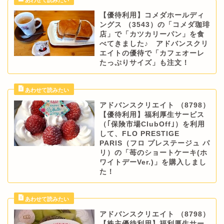
【優待利用】コメダホールディ
ングス （3543）の「コメダ珈琲
店」で「カツカリーパン」を食
べてきました♪ アドバンスクリ
エイトの優待で「カフェオーレ
たっぷりサイズ」も注文！
アドバンスクリエイト （8798）
【優待利用】福利厚生サービス
（｢保険市場ClubOff｣）を利用
して、FLO PRESTIGE
PARIS（フロ プレステージュ パ
リ）の「苺のショートケーキ(ホ
ワイトデーVer.)」を購入しまし
た！
アドバンスクリエイト （8798）
【株主優待利用】福利厚生サー