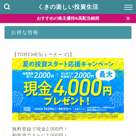
くきの楽しい投資生活
おすすめの株主優待&高配当銘柄
お得な情報
【TORCHES(トーチーズ)】
無料登録で現金2,000円！
初投資でさらに2,000円！