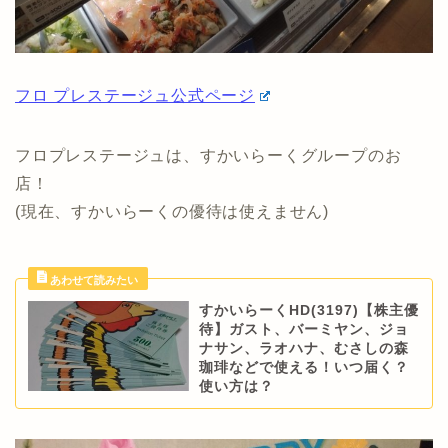
フロ プレステージュ公式ページ
フロプレステージュは、すかいらーくグループのお
店！
(現在、すかいらーくの優待は使えません)
すかいらーくHD(3197)【株主優
待】ガスト、バーミヤン、ジョ
ナサン、ラオハナ、むさしの森
珈琲などで使える！いつ届く？
使い方は？