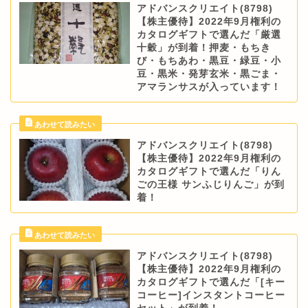
アドバンスクリエイト(8798)
【株主優待】2022年9月権利の
カタログギフトで選んだ「厳選
十穀」が到着！押麦・もちき
び・もちあわ・黒豆・緑豆・小
豆・黒米・発芽玄米・黒ごま・
アマランサスが入っています！
アドバンスクリエイト(8798)
【株主優待】2022年9月権利の
カタログギフトで選んだ「りん
ごの王様 サンふじりんご」が到
着！
アドバンスクリエイト(8798)
【株主優待】2022年9月権利の
カタログギフトで選んだ「[キー
コーヒー]インスタントコーヒー