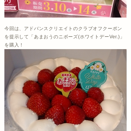
今回は、アドバンスクリエイトのクラブオフクーポン
を提示して「あまおうのニボーズ(ホワイトデーVer.)」
を購入！