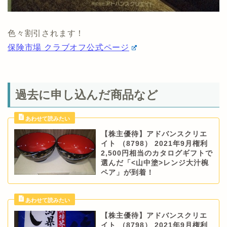
色々割引されます！
保険市場 クラブオフ公式ページ
過去に申し込んだ商品など
【株主優待】アドバンスクリエ
イト （8798） 2021年9月権利
2,500円相当のカタログギフトで
選んだ「<山中塗>レンジ大汁椀
ペア」が到着！
【株主優待】アドバンスクリエ
イト （8798） 2021年9月権利