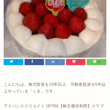
こんにちは。株式投資を10年以上、不動産投資を5年以
上やっている「くき」です。
アドバンスクリエイト (8798)【株主優待利用】クラブ