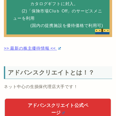
カタログギフトに封入。
(2)「保険市場Cluｂ Off」のサービスメニ
ューを利用
(国内の提携施設を優待価格で利用可)
>> 最新の株主優待情報 <<
アドバンスクリエイトとは！？
ネット中心の生損保代理店大手です！
アドバンスクリエイト公式ペ
ージ