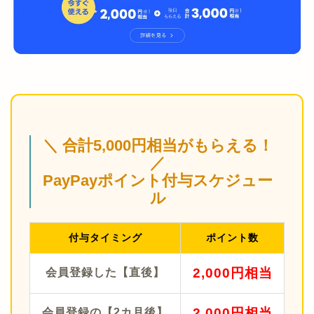
＼ 合計5,000円相当がもらえる！
／
PayPayポイント付与スケジュー
ル
付与タイミング
ポイント数
2,000円相当
会員登録した【直後】
2,000円相当
会員登録の【2カ月後】