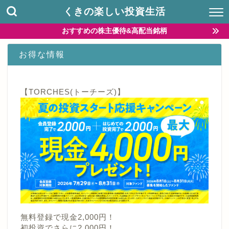
くきの楽しい投資生活
おすすめの株主優待&高配当銘柄
お得な情報
【TORCHES(トーチーズ)】
無料登録で現金2,000円！
初投資でさらに2,000円！