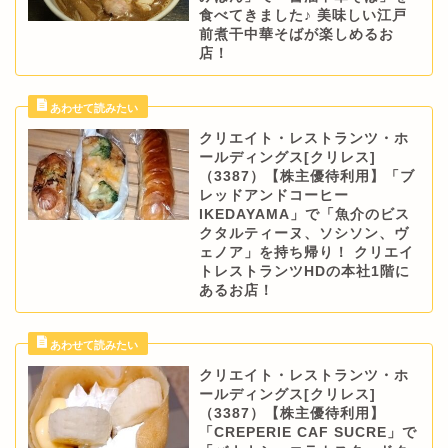
食べてきました♪ 美味しい江戸
前煮干中華そばが楽しめるお
店！
クリエイト・レストランツ・ホ
ールディングス[クリレス]
（3387）【株主優待利用】「ブ
レッドアンドコーヒー
IKEDAYAMA」で「魚介のビス
クタルティーヌ、ソシソン、ヴ
ェノア」を持ち帰り！ クリエイ
トレストランツHDの本社1階に
あるお店！
クリエイト・レストランツ・ホ
ールディングス[クリレス]
（3387）【株主優待利用】
「CREPERIE CAF SUCRE」で