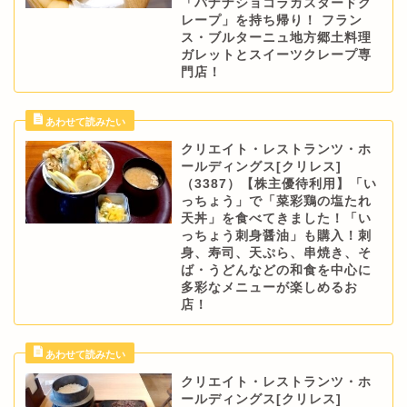
「バナナショコラカスタードク
レープ」を持ち帰り！ フラン
ス・ブルターニュ地方郷土料理
ガレットとスイーツクレープ専
門店！
クリエイト・レストランツ・ホ
ールディングス[クリレス]
（3387）【株主優待利用】「い
っちょう」で「菜彩鶏の塩たれ
天丼」を食べてきました！「い
っちょう刺身醤油」も購入！刺
身、寿司、天ぷら、串焼き、そ
ば・うどんなどの和食を中心に
多彩なメニューが楽しめるお
店！
クリエイト・レストランツ・ホ
ールディングス[クリレス]