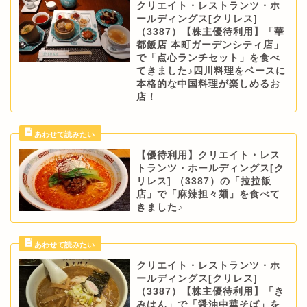
クリエイト・レストランツ・ホ
ールディングス[クリレス]
（3387）【株主優待利用】「華
都飯店 本町ガーデンシティ店」
で「点心ランチセット」を食べ
てきました♪四川料理をベースに
本格的な中国料理が楽しめるお
店！
【優待利用】クリエイト・レス
トランツ・ホールディングス[ク
リレス] （3387）の「拉拉飯
店」で「麻辣担々麺」を食べて
きました♪
クリエイト・レストランツ・ホ
ールディングス[クリレス]
（3387）【株主優待利用】「き
みはん」で「醤油中華そば」を