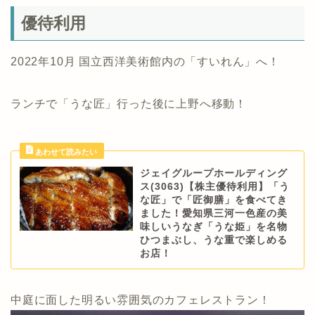
優待利用
2022年10月 国立西洋美術館内の「すいれん」へ！
ランチで「うな匠」行った後に上野へ移動！
ジェイグループホールディング
ス(3063)【株主優待利用】「う
な匠」で「匠御膳」を食べてき
ました！愛知県三河一色産の美
味しいうなぎ「うな姫」を名物
ひつまぶし、うな重で楽しめる
お店！
中庭に面した明るい雰囲気のカフェレストラン！