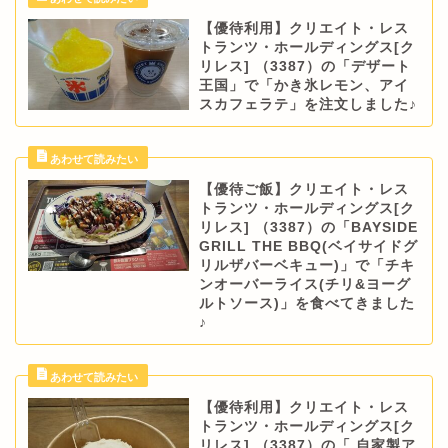
【優待利用】クリエイト・レス
トランツ・ホールディングス[ク
リレス] （3387）の「デザート
王国」で「かき氷レモン、アイ
スカフェラテ」を注文しました♪
【優待ご飯】クリエイト・レス
トランツ・ホールディングス[ク
リレス] （3387）の「BAYSIDE
GRILL THE BBQ(ベイサイドグ
リルザバーベキュー)」で「チキ
ンオーバーライス(チリ&ヨーグ
ルトソース)」を食べてきました
♪
【優待利用】クリエイト・レス
トランツ・ホールディングス[ク
リレス] （3387）の「 自家製ア