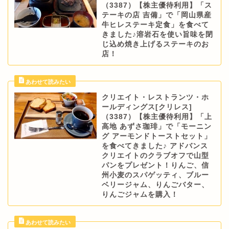
（3387）【株主優待利用】「ス
テーキの店 吉備」で「岡山県産
牛ヒレステーキ定食」を食べて
きました♪溶岩石を使い旨味を閉
じ込め焼き上げるステーキのお
店！
クリエイト・レストランツ・ホ
ールディングス[クリレス]
（3387）【株主優待利用】「上
高地 あずさ珈琲」で「モーニン
グ アーモンドトーストセット」
を食べてきました♪ アドバンス
クリエイトのクラブオフで山型
パンをプレゼント！りんご、信
州小麦のスパゲッティ、ブルー
ベリージャム、りんごバター、
りんごジャムを購入！