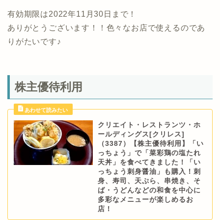
有効期限は2022年11月30日まで！
ありがとうございます！！色々なお店で使えるのであ
りがたいです♪
株主優待利用
クリエイト・レストランツ・ホ
ールディングス[クリレス]
（3387）【株主優待利用】「い
っちょう」で「菜彩鶏の塩たれ
天丼」を食べてきました！「い
っちょう刺身醤油」も購入！刺
身、寿司、天ぷら、串焼き、そ
ば・うどんなどの和食を中心に
多彩なメニューが楽しめるお
店！