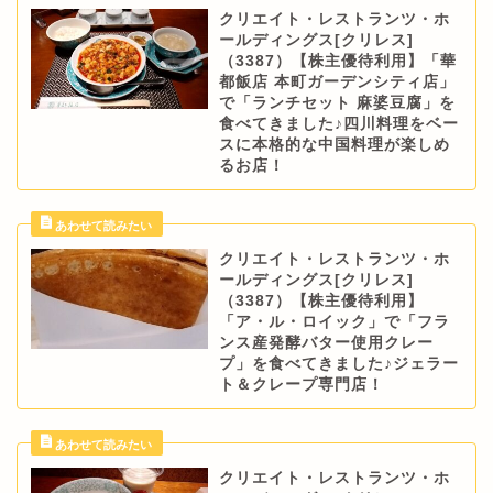
クリエイト・レストランツ・ホ
ールディングス[クリレス]
（3387）【株主優待利用】「華
都飯店 本町ガーデンシティ店」
で「ランチセット 麻婆豆腐」を
食べてきました♪四川料理をベー
スに本格的な中国料理が楽しめ
るお店！
クリエイト・レストランツ・ホ
ールディングス[クリレス]
（3387）【株主優待利用】
「ア・ル・ロイック」で「フラ
ンス産発酵バター使用クレー
プ」を食べてきました♪ジェラー
ト＆クレープ専門店！
クリエイト・レストランツ・ホ