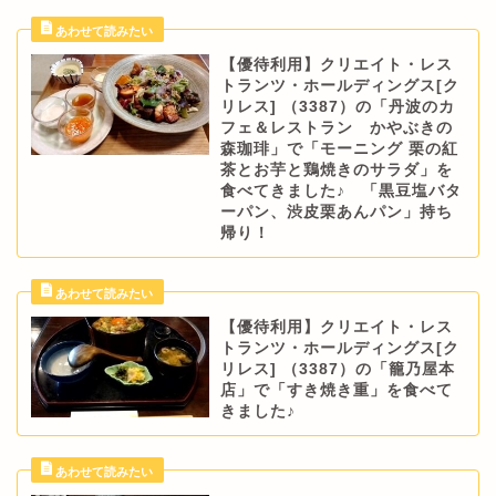
【優待利用】クリエイト・レス
トランツ・ホールディングス[ク
リレス] （3387）の「丹波のカ
フェ＆レストラン かやぶきの
森珈琲」で「モーニング 栗の紅
茶とお芋と鶏焼きのサラダ」を
食べてきました♪ 「黒豆塩バタ
ーパン、渋皮栗あんパン」持ち
帰り！
【優待利用】クリエイト・レス
トランツ・ホールディングス[ク
リレス] （3387）の「籠乃屋本
店」で「すき焼き重」を食べて
きました♪