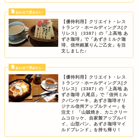
【優待利用】クリエイト・レス
トランツ・ホールディングス[ク
リレス] （3387）の「上高地 あ
ずさ珈琲」で「あずさミルク珈
琲、信州銘菓りんご乙女」を注
文しました♪
【優待利用】クリエイト・レス
トランツ・ホールディングス[ク
リレス] （3387）の「上高地 あ
ずさ珈琲 八尾店」で「信州ミル
クパンケーキ、あずさ珈琲オリ
ジナル信州アップルティー」を
注文！ 「山賊焼き、カニクリー
ムコロッケ、自家製アップルパ
イ、山型パン、あずさ珈琲マイ
ルドブレンド」を持ち帰り！