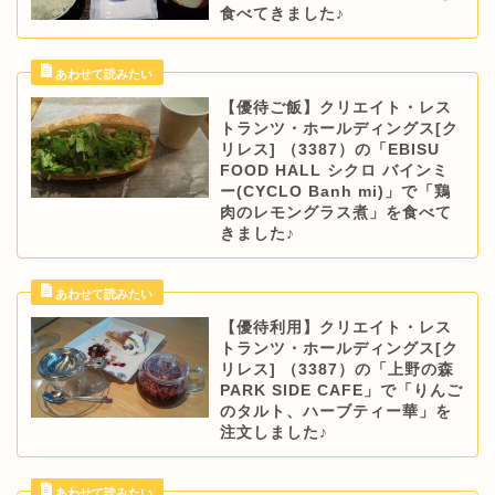
食べてきました♪
【優待ご飯】クリエイト・レス
トランツ・ホールディングス[ク
リレス] （3387）の「EBISU
FOOD HALL シクロ バインミ
ー(CYCLO Banh mi)」で「鶏
肉のレモングラス煮」を食べて
きました♪
【優待利用】クリエイト・レス
トランツ・ホールディングス[ク
リレス] （3387）の「上野の森
PARK SIDE CAFE」で「りんご
のタルト、ハーブティー華」を
注文しました♪