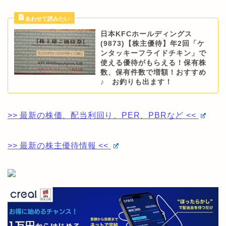
日本KFCホールディングス
(9873)【株主優待】年2回「ケ
ンタッキーフライドチキン」で
使える優待がもらえる！保有株
数、保有件数で増額！おすすめ
♪ お釣りも出ます！
>> 最新の株価、配当利回り、PER、PBRなど <<
>> 最新の株主優待情報 <<