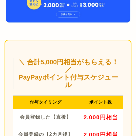
＼ 合計5,000円相当がもらえる！
／
PayPayポイント付与スケジュー
ル
付与タイミング
ポイント数
2,000円相当
会員登録した【直後】
2,000円相当
会員登録の【2カ月後】