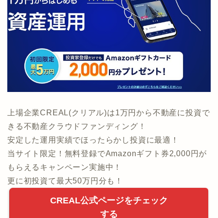
上場企業CREAL(クリアル)は1万円から不動産に投資で
きる不動産クラウドファンディング！
安定した運用実績でほったらかし投資に最適！
当サイト限定！無料登録でAmazonギフト券2,000円が
もらえるキャンペーン実施中！
更に初投資て最大50万円分も！
CREAL公式ページをチェック
する