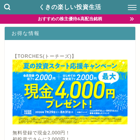
くきの楽しい投資生活
おすすめの株主優待&高配当銘柄
お得な情報
【TORCHES(トーチーズ)】
無料登録で現金2,000円！
初投資でさらに2,000円！