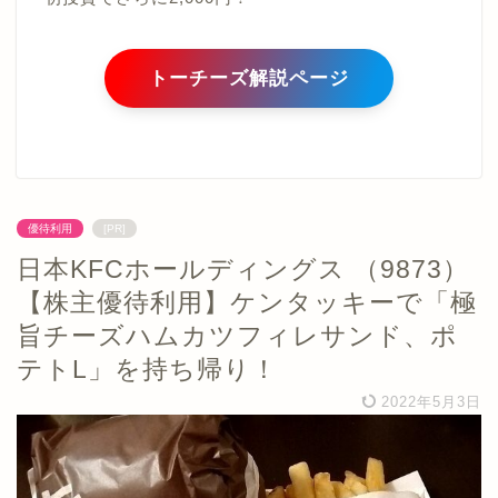
トーチーズ解説ページ
優待利用
[PR]
日本KFCホールディングス （9873）
【株主優待利用】ケンタッキーで「極
旨チーズハムカツフィレサンド、ポ
テトL」を持ち帰り！
2022年5月3日