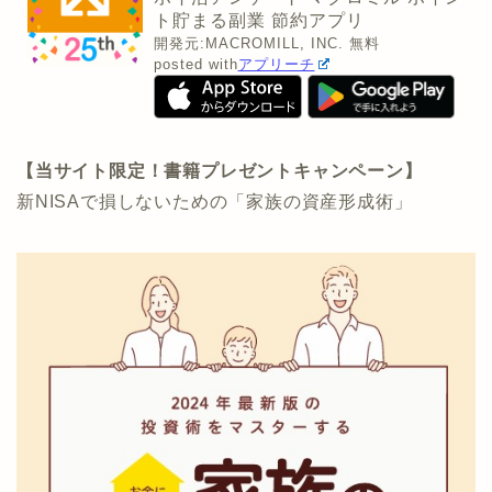
ト貯まる副業 節約アプリ
開発元:
MACROMILL, INC.
無料
posted with
アプリーチ
【当サイト限定！書籍プレゼントキャンペーン】
新NISAで損しないための「家族の資産形成術」