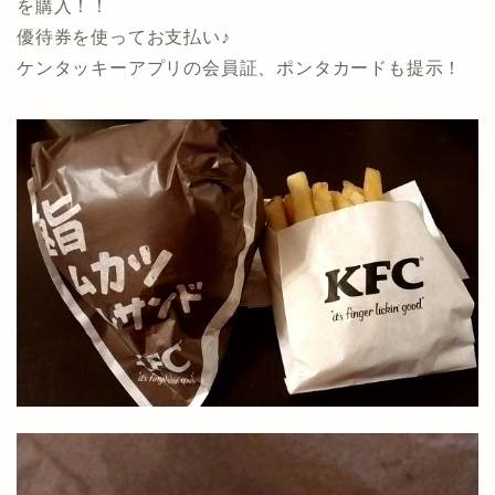
を購入！！
優待券を使ってお支払い♪
ケンタッキーアプリの会員証、ポンタカードも提示！