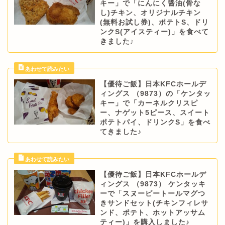
キー」で「にんにく醤油(骨な
し)チキン、オリジナルチキン
(無料お試し券)、ポテトS、ドリ
ンクS(アイスティー)」を食べて
きました♪
【優待ご飯】日本KFCホールデ
ィングス （9873）の「ケンタッ
キー」で「カーネルクリスピ
ー、ナゲット5ピース、スイート
ポテトパイ、ドリンクS」を食べ
てきました♪
【優待ご飯】日本KFCホールデ
ィングス （9873） ケンタッキ
ーで「スヌーピートールマグつ
きサンドセット(チキンフィレサ
ンド、ポテト、ホットアッサム
ティー)」を購入しました♪