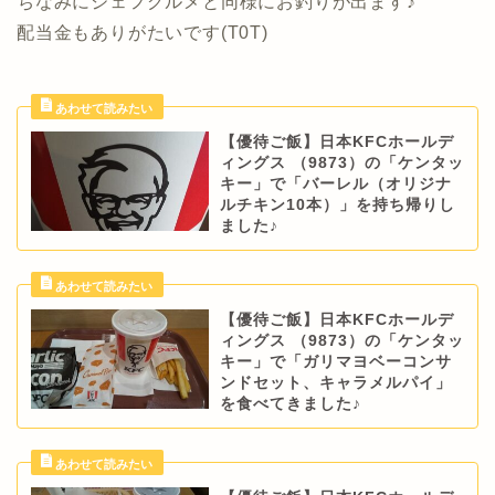
ちなみにジェフグルメと同様にお釣りが出ます♪
配当金もありがたいです(T0T)
【優待ご飯】日本KFCホールデ
ィングス （9873）の「ケンタッ
キー」で「バーレル（オリジナ
ルチキン10本）」を持ち帰りし
ました♪
【優待ご飯】日本KFCホールデ
ィングス （9873）の「ケンタッ
キー」で「ガリマヨベーコンサ
ンドセット、キャラメルパイ」
を食べてきました♪