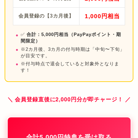
1,000円相当
会員登録の【3カ月後】
✅
合計：5,000円相当（PayPayポイント・期
間限定）
※2カ月後、3カ月の付与時期は「中旬〜下旬」
が目安です。
※付与時点で退会していると対象外となりま
す！
＼ 会員登録直後に2,000円分が即チャージ！ ／
合計5,000円特典を受け取る