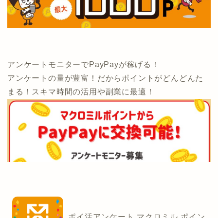
アンケートモニターでPayPayが稼げる！
アンケートの量が豊富！だからポイントがどんどんた
まる！スキマ時間の活用や副業に最適！
ポイ活アンケート マクロミル ポイン