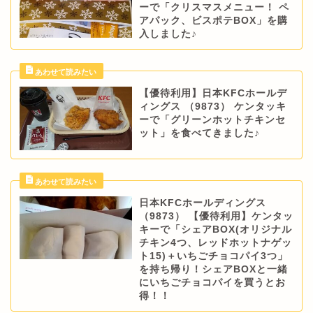
ーで「クリスマスメニュー！ ペ
アパック、ビスポテBOX」を購
入しました♪
【優待利用】日本KFCホールデ
ィングス （9873） ケンタッキ
ーで「グリーンホットチキンセ
ット」を食べてきました♪
日本KFCホールディングス
（9873） 【優待利用】ケンタッ
キーで「シェアBOX(オリジナル
チキン4つ、レッドホットナゲッ
ト15)＋いちごチョコパイ3つ」
を持ち帰り！シェアBOXと一緒
にいちごチョコパイを買うとお
得！！