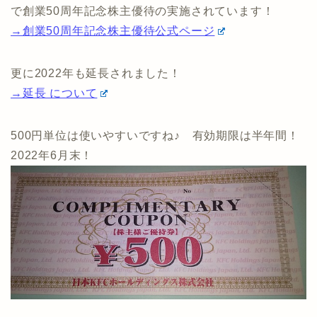
で創業50周年記念株主優待の実施されています！
→創業50周年記念株主優待公式ページ
更に2022年も延長されました！
→延長 について
500円単位は使いやすいですね♪ 有効期限は半年間！
2022年6月末！