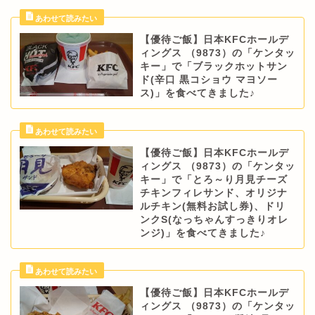
【優待ご飯】日本KFCホールデ
ィングス （9873）の「ケンタッ
キー」で「ブラックホットサン
ド(辛口 黒コショウ マヨソー
ス)」を食べてきました♪
【優待ご飯】日本KFCホールデ
ィングス （9873）の「ケンタッ
キー」で「とろ～り月見チーズ
チキンフィレサンド、オリジナ
ルチキン(無料お試し券)、ドリ
ンクS(なっちゃんすっきりオレ
ンジ)」を食べてきました♪
【優待ご飯】日本KFCホールデ
ィングス （9873）の「ケンタッ