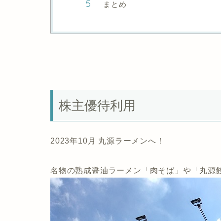
まとめ
株主優待利用
2023年10月 丸源ラーメンへ！
名物の熟成醤油ラーメン「肉そば」や「丸源