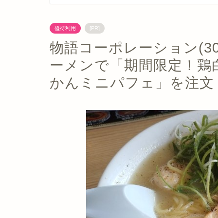
優待利用
[PR]
物語コーポレーション(3
ーメンで「期間限定！鶏
かんミニパフェ」を注文