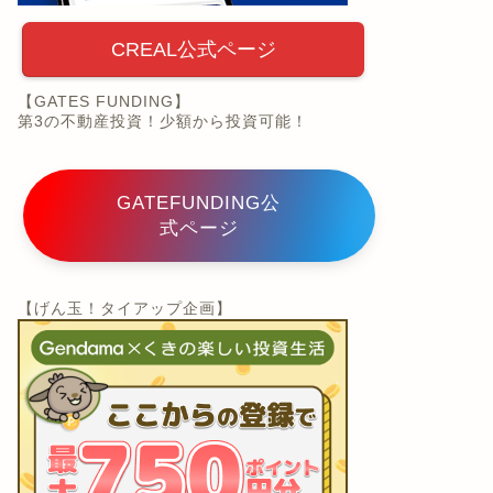
CREAL公式ページ
【GATES FUNDING】
第3の不動産投資！少額から投資可能！
GATEFUNDING公
式ページ
【げん玉！タイアップ企画】