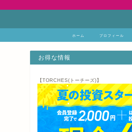
ホーム
プロフィール
お得な情報
【TORCHES(トーチーズ)】