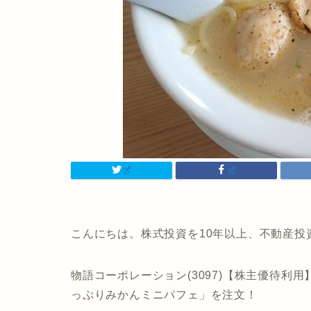
こんにちは。株式投資を10年以上、不動産投
物語コーポレーション(3097)【株主優待利
っぷりみかんミニパフェ」を注文！