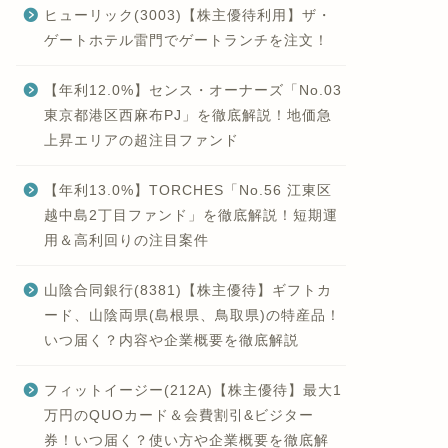
ヒューリック(3003)【株主優待利用】ザ・
ゲートホテル雷門でゲートランチを注文！
【年利12.0%】センス・オーナーズ「No.03
東京都港区西麻布PJ」を徹底解説！地価急
上昇エリアの超注目ファンド
【年利13.0%】TORCHES「No.56 江東区
越中島2丁目ファンド」を徹底解説！短期運
用＆高利回りの注目案件
山陰合同銀行(8381)【株主優待】ギフトカ
ード、山陰両県(島根県、鳥取県)の特産品！
いつ届く？内容や企業概要を徹底解説
フィットイージー(212A)【株主優待】最大1
万円のQUOカード＆会費割引&ビジター
券！いつ届く？使い方や企業概要を徹底解