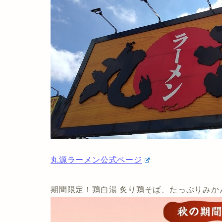
丸源ラーメン公式ページ
期間限定！鶏白湯 炙り鶏そば、たっぷりみか