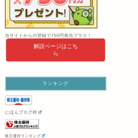
当サイトからの登録で750円相当プラス！
解説ページはこち
ら
ランキング
にほんブログ村
株主優待ランキング