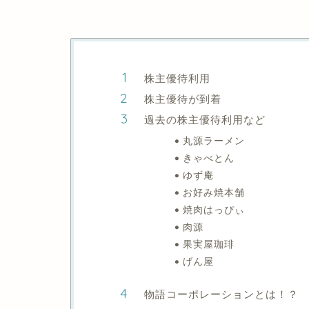
株主優待利用
株主優待が到着
過去の株主優待利用など
丸源ラーメン
きゃべとん
ゆず庵
お好み焼本舗
焼肉はっぴぃ
肉源
果実屋珈琲
げん屋
物語コーポレーションとは！？