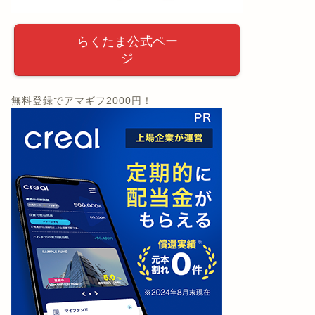
らくたま公式ペー
ジ
無料登録でアマギフ2000円！