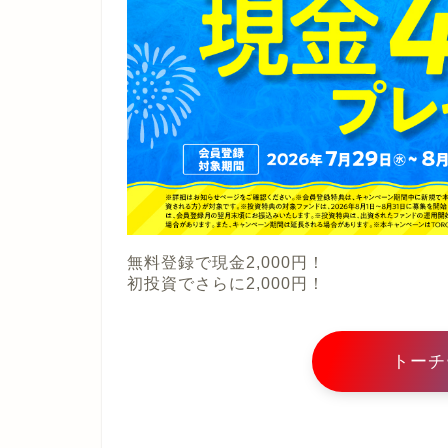
無料登録で現金2,000円！
初投資でさらに2,000円！
トーチ