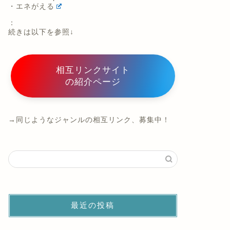
・エネがえる
：
続きは以下を参照↓
相互リンクサイト
の紹介ページ
→同じようなジャンルの相互リンク、募集中！
最近の投稿