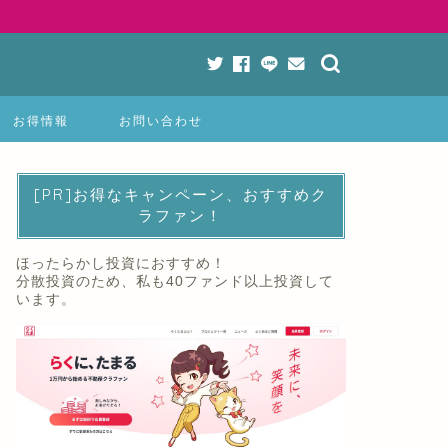
お得情報
お問い合わせ
[PR]お得なキャンペーン、おすすめク
ラファン！
ほったらかし投資におすすめ！
分散投資のため、私も40ファンド以上投資して
います。