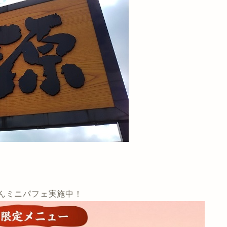
んミニパフェ実施中！