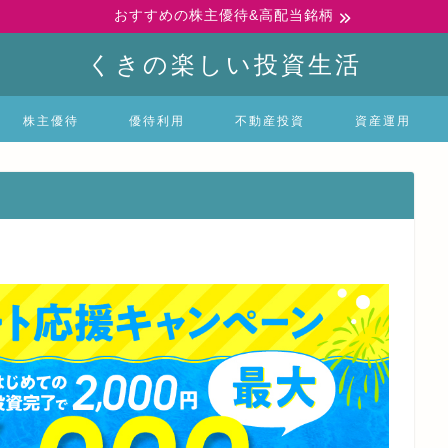
おすすめの株主優待&高配当銘柄
くきの楽しい投資生活
株主優待
優待利用
不動産投資
資産運用