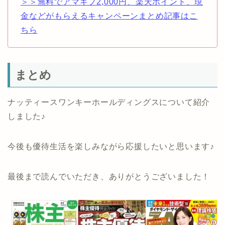
＞＞無料でアマギフ2,000円、楽天ポイント、現
金などがもらえるキャンペーンまとめ記事はこ
ちら
まとめ
ナッティースワンキーホールディングスについて紹介
しました♪
今後も優待生活を楽しみながら応援したいと思います♪
最後まで読んでいただき、ありがとうございました！