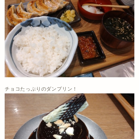
チョコたっぷりのダンプリン！