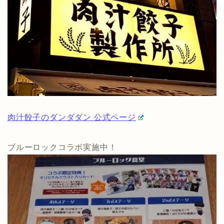
肉汁餃子のダンダダン 公式ページ
ブルーロックコラボ実施中！