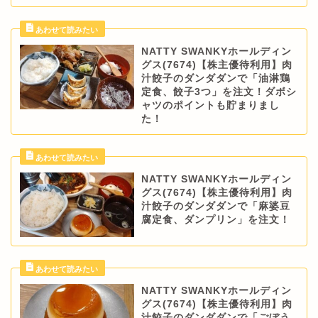
NATTY SWANKYホールディン
グス(7674)【株主優待利用】肉
汁餃子のダンダダンで「油淋鶏
定食、餃子3つ」を注文！ダボシ
ャツのポイントも貯まりまし
た！
NATTY SWANKYホールディン
グス(7674)【株主優待利用】肉
汁餃子のダンダダンで「麻婆豆
腐定食、ダンプリン」を注文！
NATTY SWANKYホールディン
グス(7674)【株主優待利用】肉
汁餃子のダンダダンで「ごぼう