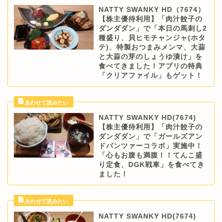
NATTY SWANKY HD（7674）
【株主優待利用】「肉汁餃子の
ダンダダン」で「本日の馬刺し2
種盛り、貝ヒモチャンジャ(ホタ
テ)、特製おつまみメンマ、大蒜
と大蒜の芽のしょうゆ漬け」を
食べてきました！アプリの特典
「クリアファイル」もゲット！
NATTY SWANKY HD(7674)
【株主優待利用】「肉汁餃子の
ダンダダン」で「ガールズアン
ドパンツァーコラボ」実施中！
「心もお腹も満腹！！てんこ盛
り定食、DGK戦車」を食べてき
ました！
NATTY SWANKY HD(7674)