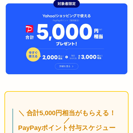
＼ 合計5,000円相当がもらえる！
／
PayPayポイント付与スケジュー