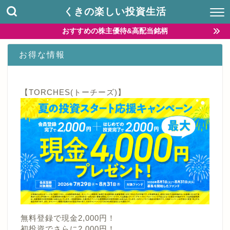
くきの楽しい投資生活
おすすめの株主優待&高配当銘柄
お得な情報
【TORCHES(トーチーズ)】
無料登録で現金2,000円！
初投資でさらに2,000円！