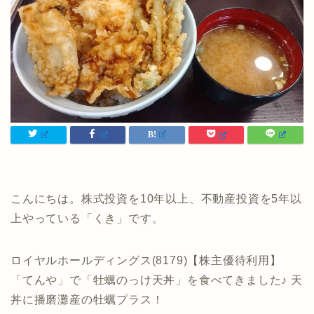
こんにちは。株式投資を10年以上、不動産投資を5年以
上やっている「くき」です。
ロイヤルホールディングス(8179)【株主優待利用】
「てんや」で「牡蠣のっけ天丼」を食べてきました♪ 天
丼に播磨灘産の牡蠣プラス！