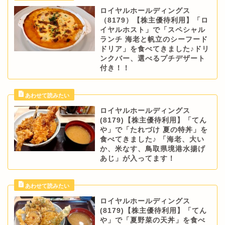
ロイヤルホールディングス
（8179）【株主優待利用】「ロ
イヤルホスト」で「スペシャル
ランチ 海老と帆立のシーフード
ドリア」を食べてきました♪ドリ
ンクバー、選べるプチデザート
付き！！
ロイヤルホールディングス
(8179)【株主優待利用】「てん
や」で「たれづけ 夏の特丼」を
食べてきました♪ 「海老、大い
か、米なす、鳥取県境港水揚げ
あじ」が入ってます！
ロイヤルホールディングス
(8179)【株主優待利用】「てん
や」で「夏野菜の天丼」を食べ