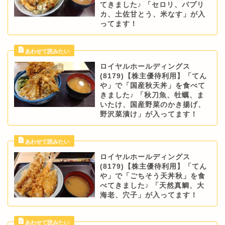
てきました♪ 「セロリ、パプリ
カ、土佐甘とう、米なす」が入
ってます！
ロイヤルホールディングス
(8179)【株主優待利用】「てん
や」で「国産秋天丼」を食べて
きました♪ 「秋刀魚、牡蠣、ま
いたけ、国産野菜のかき揚げ、
野沢菜漬け」が入ってます！
ロイヤルホールディングス
(8179)【株主優待利用】「てん
や」で「ごちそう天丼秋」を食
べてきました♪ 「天然真鯛、大
海老、穴子」が入ってます！