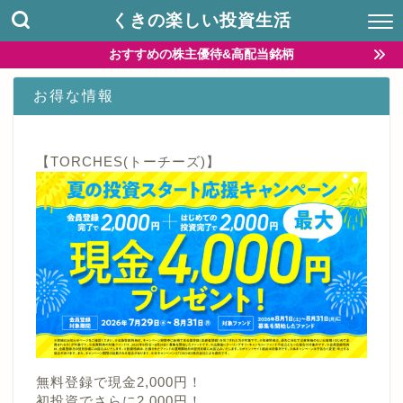
くきの楽しい投資生活
おすすめの株主優待&高配当銘柄
お得な情報
【TORCHES(トーチーズ)】
無料登録で現金2,000円！
初投資でさらに2,000円！