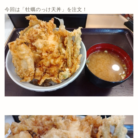
今回は「牡蠣のっけ天丼」を注文！