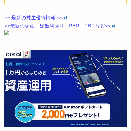
>> 最新の株主優待情報 <<
>>最新の株価、配当利回り、PER、PBRなど<<