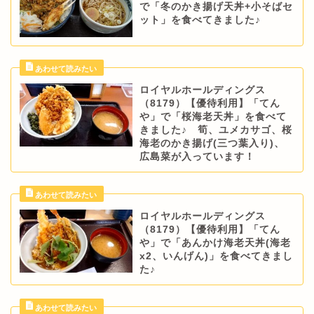
で「冬のかき揚げ天丼+小そばセ
ット」を食べてきました♪
ロイヤルホールディングス
（8179）【優待利用】「てん
や」で「桜海老天丼」を食べて
きました♪ 筍、ユメカサゴ、桜
海老のかき揚げ(三つ葉入り)、
広島菜が入っています！
ロイヤルホールディングス
（8179）【優待利用】「てん
や」で「あんかけ海老天丼(海老
x2、いんげん)」を食べてきまし
た♪