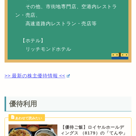
その他、市街地専門店、空港内レストラ
ン・売店、
高速道路内レストラン・売店等
【ホテル】
リッチモンドホテル
>> 最新の株主優待情報 <<
優待利用
【優待ご飯】ロイヤルホールデ
ィングス （8179）の「てんや」