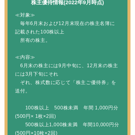
株主優待情報(2022年9月時点)
≪対象≫
毎年6月末および12月末現在の株主名簿に
記載された100株以上
所有の株主。
≪内容≫
6月末の株主には9月中旬に、12月末の株主
には3月下旬にそれ
ぞれ、株式数に応じて「株主ご優待券」を
送付。
100株以上 500株未満 年間 1,000円分
(500円× 1枚×2回)
500株以上1,000株未満 年間10,000円分
(500円×10枚×2回)