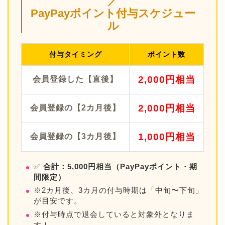
／
PayPayポイント付与スケジュー
ル
付与タイミング
ポイント数
2,000円相当
会員登録した【直後】
2,000円相当
会員登録の【2カ月後】
1,000円相当
会員登録の【3カ月後】
✅
合計：5,000円相当（PayPayポイント・期
間限定）
※2カ月後、3カ月の付与時期は「中旬〜下旬」
が目安です。
※付与時点で退会していると対象外となりま
す！