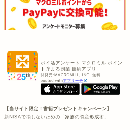
ポイ活アンケート マクロミル ポイン
ト貯まる副業 節約アプリ
開発元:
MACROMILL, INC.
無料
posted with
アプリーチ
【当サイト限定！書籍プレゼントキャンペーン】
新NISAで損しないための「家族の資産形成術」