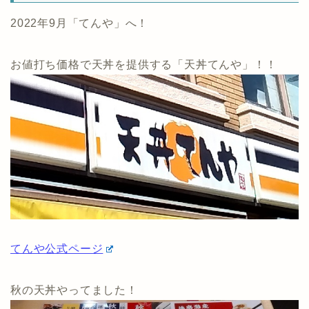
2022年9月「てんや」へ！
お値打ち価格で天丼を提供する「天丼てんや」！！
てんや公式ページ
秋の天丼やってました！