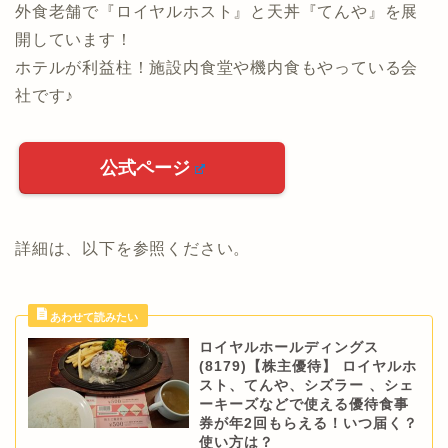
外食老舗で『ロイヤルホスト』と天丼『てんや』を展
開しています！
ホテルが利益柱！施設内食堂や機内食もやっている会
社です♪
公式ページ
詳細は、以下を参照ください。
ロイヤルホールディングス
(8179)【株主優待】 ロイヤルホ
スト、てんや、シズラー 、シェ
ーキーズなどで使える優待食事
券が年2回もらえる！いつ届く？
使い方は？