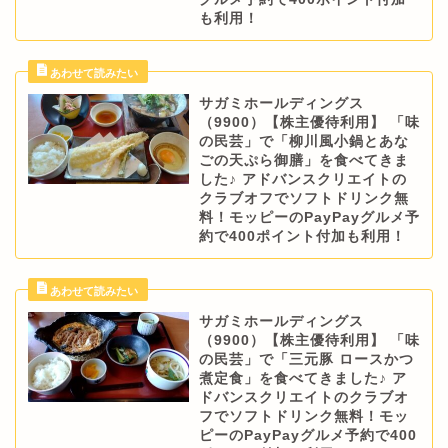
も利用！
サガミホールディングス
（9900）【株主優待利用】 「味
の民芸」で「柳川風小鍋とあな
ごの天ぷら御膳」を食べてきま
した♪ アドバンスクリエイトの
クラブオフでソフトドリンク無
料！モッピーのPayPayグルメ予
約で400ポイント付加も利用！
サガミホールディングス
（9900）【株主優待利用】 「味
の民芸」で「三元豚 ロースかつ
煮定食」を食べてきました♪ ア
ドバンスクリエイトのクラブオ
フでソフトドリンク無料！モッ
ピーのPayPayグルメ予約で400