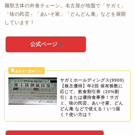
麺類主体の外食チェーン。名古屋が地盤で「サガミ」
「味の民芸」「あいそ家」「どんどん庵」などを展開
しています！
公式ページ
サガミホールディングス(9900)
【株主優待】年2回 保有株数に
応じて、飲食割引券（20%割
引）または優待食事券！サガ
ミ、味の民芸、あいそ家、どん
どん庵 などで使える！いつ届
く？使い方は？