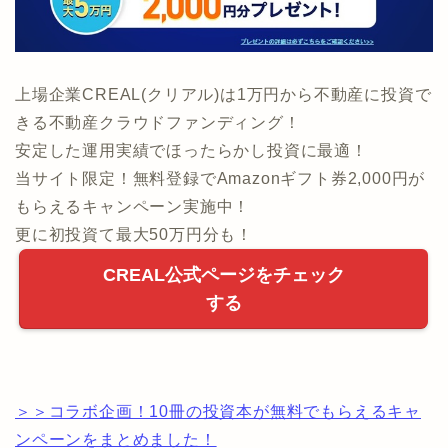
上場企業CREAL(クリアル)は1万円から不動産に投資で
きる不動産クラウドファンディング！
安定した運用実績でほったらかし投資に最適！
当サイト限定！無料登録でAmazonギフト券2,000円が
もらえるキャンペーン実施中！
更に初投資て最大50万円分も！
CREAL公式ページをチェック
する
＞＞コラボ企画！10冊の投資本が無料でもらえるキャ
ンペーンをまとめました！