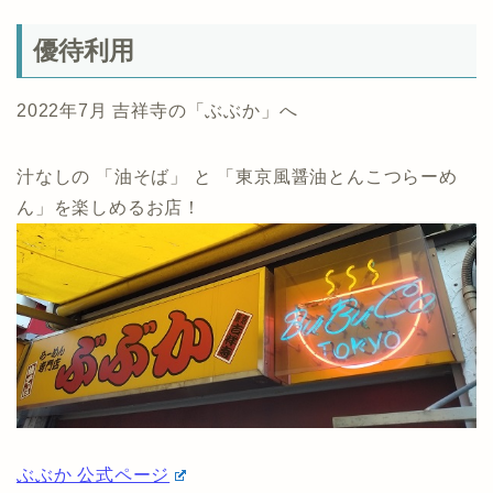
優待利用
2022年7月 吉祥寺の「ぶぶか」へ
汁なしの 「油そば」 と 「東京風醤油とんこつらーめ
ん」を楽しめるお店！
ぶぶか 公式ページ