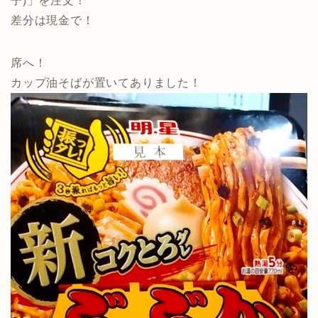
子)」を注文！
差分は現金で！
席へ！
カップ油そばが置いてありました！