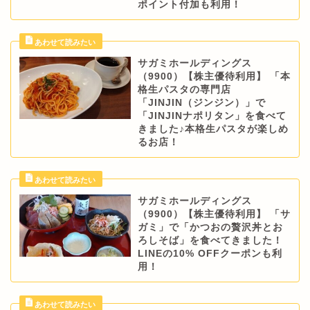
ポイント付加も利用！
サガミホールディングス
（9900）【株主優待利用】 「本
格生パスタの専門店
「JINJIN（ジンジン）」で
「JINJINナポリタン」を食べて
きました♪本格生パスタが楽しめ
るお店！
サガミホールディングス
（9900）【株主優待利用】 「サ
ガミ」で「かつおの贅沢丼とお
ろしそば」を食べてきました！
LINEの10% OFFクーポンも利
用！