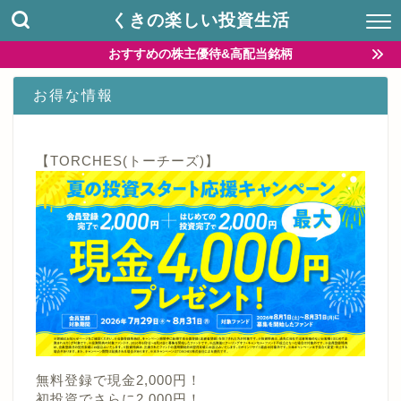
くきの楽しい投資生活
おすすめの株主優待&高配当銘柄
お得な情報
【TORCHES(トーチーズ)】
無料登録で現金2,000円！
初投資でさらに2,000円！