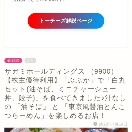
トーチーズ解説ページ
優待利用
[PR]
サガミホールディングス （9900）
【株主優待利用】「ぶぶか」で「白丸
セット(油そば、ミニチャーシュー
丼、餃子)」を食べてきました♪汁なし
の 「油そば」 と 「東京風醤油とんこ
つらーめん」を楽しめるお店！
2022年7月14日