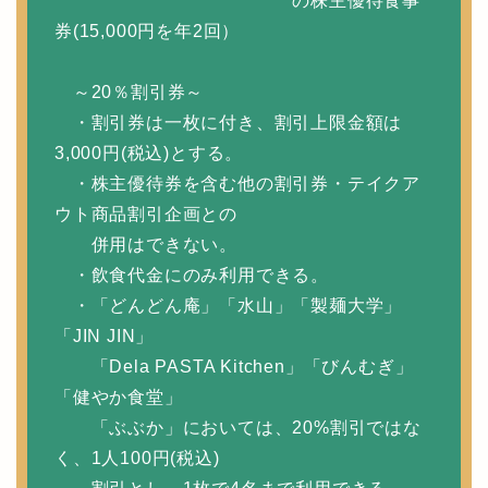
の株主優待食事
券(15,000円を年2回）
～20％割引券～
・割引券は一枚に付き、割引上限金額は
3,000円(税込)とする。
・株主優待券を含む他の割引券・テイクア
ウト商品割引企画との
併用はできない。
・飲食代金にのみ利用できる。
・「どんどん庵」「水山」「製麺大学」
「JIN JIN」
「Dela PASTA Kitchen」「びんむぎ」
「健やか食堂」
「ぶぶか」においては、20%割引ではな
く、1人100円(税込)