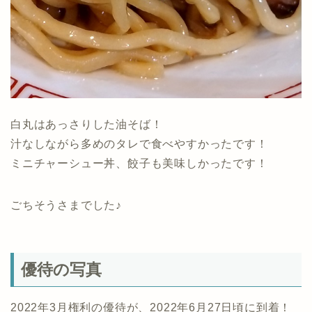
白丸はあっさりした油そば！
汁なしながら多めのタレで食べやすかったです！
ミニチャーシュー丼、餃子も美味しかったです！
ごちそうさまでした♪
優待の写真
2022年3月権利の優待が、2022年6月27日頃に到着！