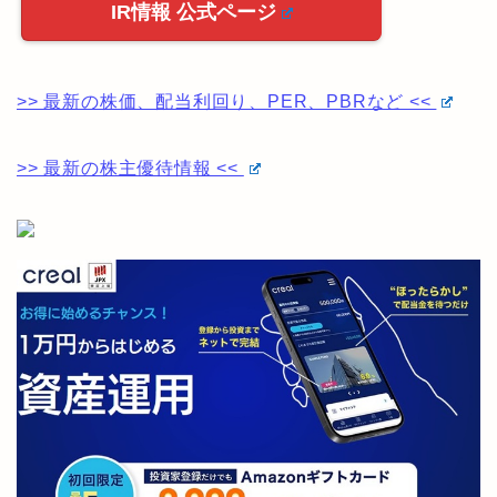
IR情報 公式ページ
>> 最新の株価、配当利回り、PER、PBRなど <<
>> 最新の株主優待情報 <<