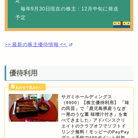
定
毎年9月30日現在の株主：12月中旬に発送
予定
>> 最新の株主優待情報 <<
優待利用
サガミホールディングス
（9900）【株主優待利用】 「味
の民芸」で「鹿児島県産うなぎ
一尾のうな重 味噌汁付き」を食
べてきました♪ アドバンスクリ
エイトのクラブオフでソフトド
リンク無料！モッピーのPayPay
グルメ予約で400ポイント付加