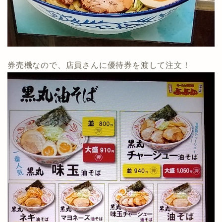
券売機なので、店員さんに優待券を渡して注文！