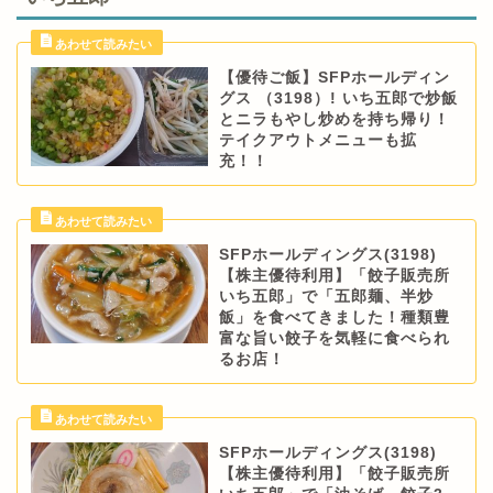
【優待ご飯】SFPホールディン
グス （3198）! いち五郎で炒飯
とニラもやし炒めを持ち帰り！
テイクアウトメニューも拡
充！！
SFPホールディングス(3198)
【株主優待利用】「餃子販売所
いち五郎」で「五郎麺、半炒
飯」を食べてきました！種類豊
富な旨い餃子を気軽に食べられ
るお店！
SFPホールディングス(3198)
【株主優待利用】「餃子販売所