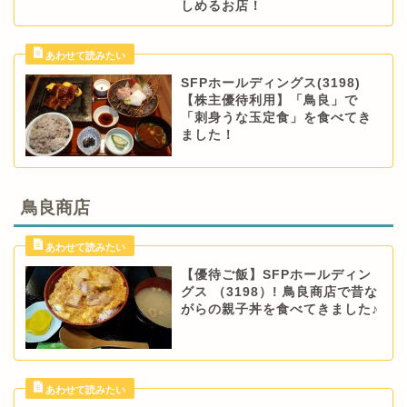
しめるお店！
SFPホールディングス(3198)
【株主優待利用】「鳥良」で
「刺身うな玉定食」を食べてき
ました！
鳥良商店
【優待ご飯】SFPホールディン
グス （3198）! 鳥良商店で昔な
がらの親子丼を食べてきました♪