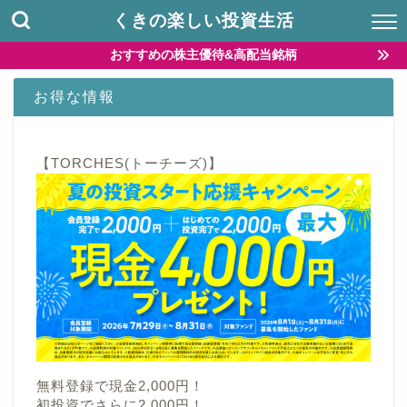
くきの楽しい投資生活
おすすめの株主優待&高配当銘柄
お得な情報
【TORCHES(トーチーズ)】
無料登録で現金2,000円！
初投資でさらに2,000円！