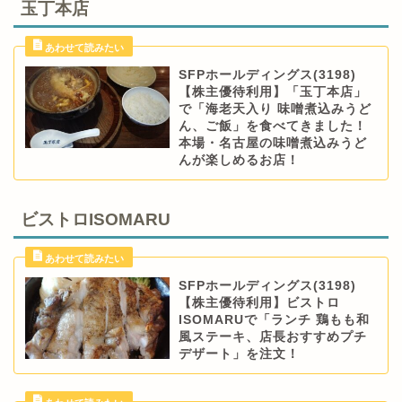
玉丁本店
SFPホールディングス(3198)
【株主優待利用】「玉丁本店」
で「海老天入り 味噌煮込みうど
ん、ご飯」を食べてきました！
本場・名古屋の味噌煮込みうど
んが楽しめるお店！
ビストロISOMARU
SFPホールディングス(3198)
【株主優待利用】ビストロ
ISOMARUで「ランチ 鶏もも和
風ステーキ、店長おすすめプチ
デザート」を注文！