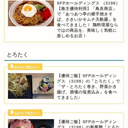
SFPホールディングス （3198）
【株主優待利用】「鳥良商店」
で「あつあつ亭の横手焼きそ
ば、さきいかキムチ天麩羅」を
食べてきました！ 鶏料理屋なら
ではの商品を、美味しく気軽に
楽しめるお店！
とろたく
【優待ご飯】SFPホールディン
グス （3198）の「とろたく」で
「ザ・とろたく巻き、野菜かき
揚げ、酒場の塩煮込み」を食べ
てきました♪
【優待ご飯】SFPホールディン
グス （3198）の新業態「とろた