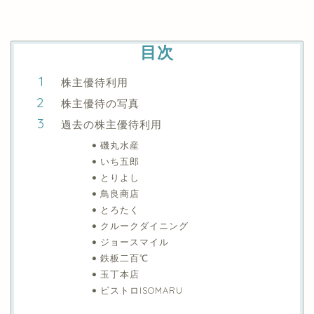
目次
株主優待利用
株主優待の写真
過去の株主優待利用
磯丸水産
いち五郎
とりよし
鳥良商店
とろたく
クルークダイニング
ジョースマイル
鉄板二百℃
玉丁本店
ビストロISOMARU