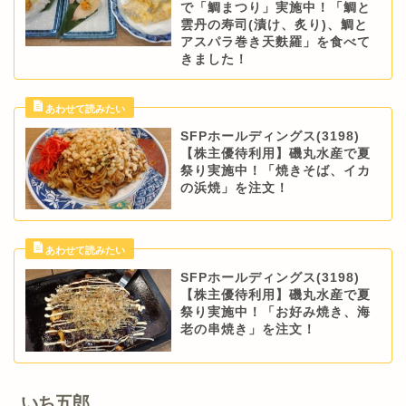
で「鯛まつり」実施中！「鯛と
雲丹の寿司(漬け、炙り)、鯛と
アスパラ巻き天麩羅」を食べて
きました！
SFPホールディングス(3198)
【株主優待利用】磯丸水産で夏
祭り実施中！「焼きそば、イカ
の浜焼」を注文！
SFPホールディングス(3198)
【株主優待利用】磯丸水産で夏
祭り実施中！「お好み焼き、海
老の串焼き」を注文！
いち五郎