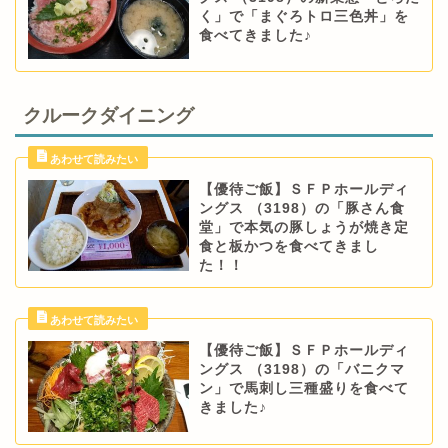
く」で「まぐろトロ三色丼」を
食べてきました♪
クルークダイニング
【優待ご飯】ＳＦＰホールディ
ングス （3198）の「豚さん食
堂」で本気の豚しょうが焼き定
食と板かつを食べてきまし
た！！
【優待ご飯】ＳＦＰホールディ
ングス （3198）の「バニクマ
ン」で馬刺し三種盛りを食べて
きました♪