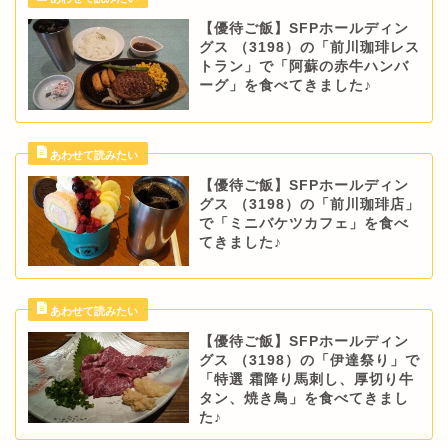
【優待ご飯】SFPホールディン
グス （3198）の「前川珈琲レス
トラン」で「阿蘇の赤牛ハンバ
ーグ」を食べてきました♪
【優待ご飯】SFPホールディン
グス （3198）の「前川珈琲店」
で「ミニバケツカフェ」を食べ
てきました♪
【優待ご飯】SFPホールディン
グス （3198）の「伊達祭り」で
「特選 霜降り馬刺し、厚切り牛
タン、焼き鳥」を食べてきまし
た♪