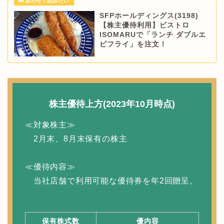
SFPホールディングス(3198)
【株主優待利用】ビストロ
ISOMARUで「ランチ ダブルエ
ビフライ」を注文！
株主優待上方(2023年10月時点)
≪対象株主≫
2月末、8月末保有の株主
≪優待内容≫
当社店舗で利用可能な優待券を年2回贈呈。
保有株式数
優内容