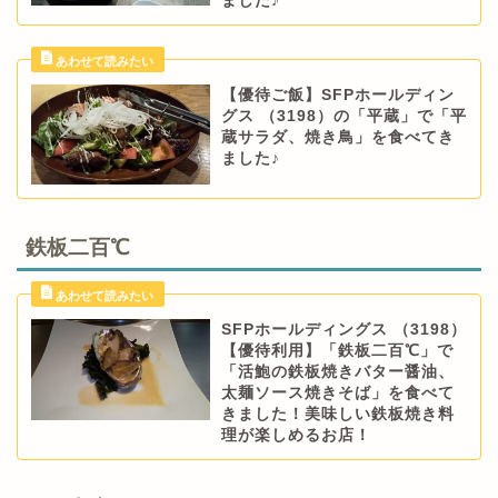
ました♪
【優待ご飯】SFPホールディン
グス （3198）の「平蔵」で「平
蔵サラダ、焼き鳥」を食べてき
ました♪
鉄板二百℃
SFPホールディングス （3198）
【優待利用】「鉄板二百℃」で
「活鮑の鉄板焼きバター醤油、
太麺ソース焼きそば」を食べて
きました！美味しい鉄板焼き料
理が楽しめるお店！