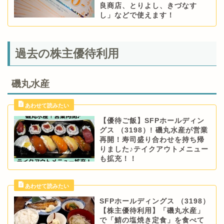
良商店、とりよし、きづなす
し」などで使えます！
過去の株主優待利用
磯丸水産
【優待ご飯】SFPホールディン
グス （3198）! 磯丸水産が営業
再開！寿司盛り合わせを持ち帰
りました♪テイクアウトメニュー
も拡充！！
SFPホールディングス （3198）
【株主優待利用】「磯丸水産」
で「鯖の塩焼き定食」を食べて