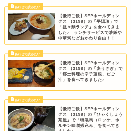
【優待ご飯】SFPホールディン
グス （3198）の「平陽珍」で
「担々麵ランチ」を食べてきま
した♪ ランチサービスで炒飯や
中華粥などおかわり自由！！
【優待ご飯】SFPホールディン
グス （3198）の「麦うさぎ」で
「郷土料理の辛子蓮根、だご
汁」を食べてきました♪
【優待ご飯】SFPホールディン
グス （3198）の「ひゃくしょう
茶屋」で「特製馬コロッケ、ホ
ルモン味噌煮込み」を食べてき