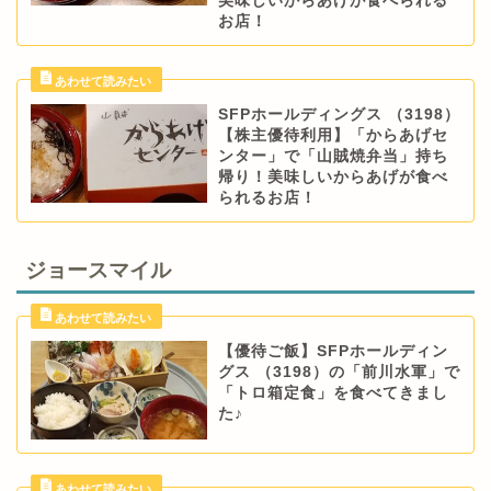
美味しいからあげが食べられる
お店！
SFPホールディングス （3198）
【株主優待利用】「からあげセ
ンター」で「山賊焼弁当」持ち
帰り！美味しいからあげが食べ
られるお店！
ジョースマイル
【優待ご飯】SFPホールディン
グス （3198）の「前川水軍」で
「トロ箱定食」を食べてきまし
た♪