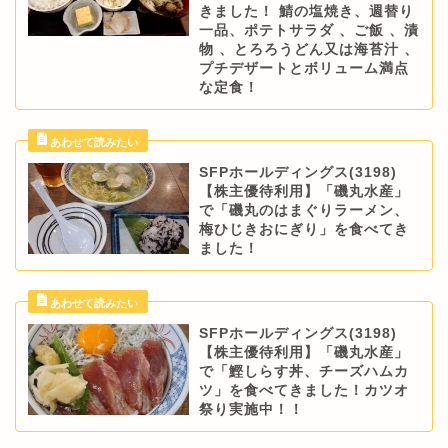
きました！ 鯖の塩焼き、週替り
一品、ポテトサラダ 、ご飯 、漬
物 、とろろうどん又は海苔汁 、
プチデザートとボリューム満点
な定食！
SFPホールディングス(3198)
【株主優待利用】「磯丸水産」
で「磯丸のはまぐりラーメン、
梅ひじきおにぎり」を食べてき
ました！
SFPホールディングス(3198)
【株主優待利用】「磯丸水産」
で「鰹しらす丼、チーズハムカ
ツ」を食べてきました！カツオ
祭り実施中！！