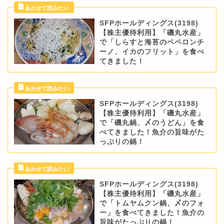
SFPホールディングス(3198)
【株主優待利用】「磯丸水産」
で「しらすと海苔のペペロンチ
ーノ、イカのフリット」を食べ
てきました！
SFPホールディングス(3198)
【株主優待利用】「磯丸水産」
で「磯丸鍋、〆のうどん」を食
べてきました！魚介の旨味がた
っぷりの鍋！
SFPホールディングス(3198)
【株主優待利用】「磯丸水産」
で「トムヤムクン鍋、〆のフォ
ー」を食べてきました！魚介の
旨味がたっぷりの鍋！