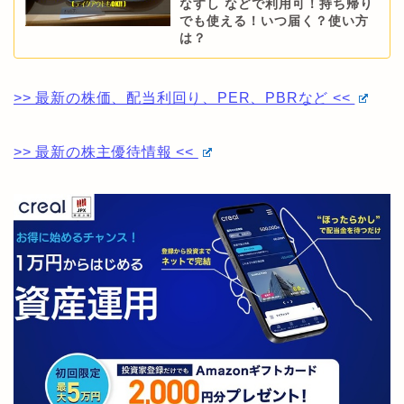
なすし などで利用可！持ち帰り
でも使える！いつ届く？使い方
は？
>> 最新の株価、配当利回り、PER、PBRなど <<
>> 最新の株主優待情報 <<