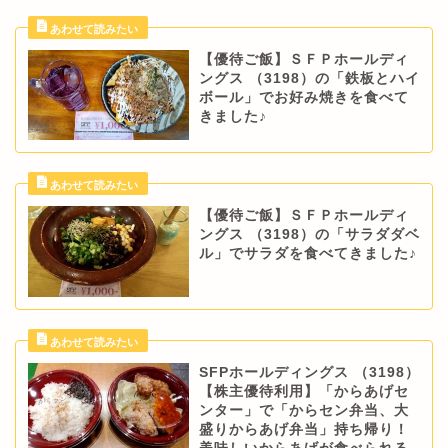
【優待ご飯】ＳＦＰホールディ
ングス （3198）の「鉄板とハイ
ボール」でお好み焼きを食べて
きました♪
【優待ご飯】ＳＦＰホールディ
ングス （3198）の「サラダダベ
ル」でサラダを食べてきました♪
SFPホールディングス （3198）
【株主優待利用】「からあげセ
ンター」で「からセン弁当、大
盛りからあげ弁当」持ち帰り！