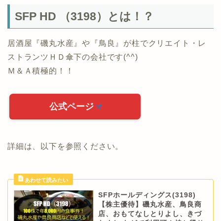
SFP HD （3198）とは！？
居酒屋『磯丸水産』や『鳥良』が柱でクリエイト・レ
ストランツＨＤ傘下の会社です(^^)
Ｍ＆Ａ積極的！！
公式ページ
詳細は、以下を参照ください。
SFPホールディングス(3198)
【株主優待】磯丸水産、鳥良商
店、おもてなしとりよし、きづ