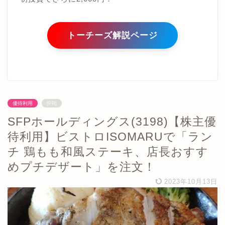
トーチーズ解説ページ
優待利用
[PR]
SFPホールディングス(3198)【株主優
待利用】ビストロISOMARUで「ラン
チ 鶏もも和風ステーキ、店長おすす
めプチデザート」を注文！
2023年10月13日