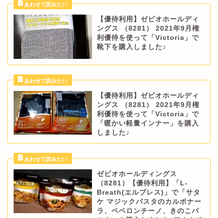
【優待利用】ゼビオホールディ
ングス （8281） 2021年9月権
利優待を使って「Victoria」で
靴下を購入しました♪
【優待利用】ゼビオホールディ
ングス （8281） 2021年9月権
利優待を使って「Victoria」で
「暖かい軽量インナー」を購入
しました♪
ゼビオホールディングス
（8281）【優待利用】「L-
Breath(エルブレス)」で「サタ
ケ マジックパスタのカルボナー
ラ、ペペロンチーノ、きのこパ