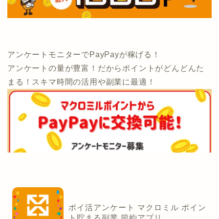
アンケートモニターでPayPayが稼げる！
アンケートの量が豊富！だからポイントがどんどんた
まる！スキマ時間の活用や副業に最適！
ポイ活アンケート マクロミル ポイン
ト貯まる副業 節約アプリ