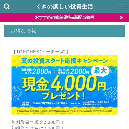
くきの楽しい投資生活
おすすめの株主優待&高配当銘柄
お得な情報
【TORCHES(トーチーズ)】
無料登録で現金2,000円！
初投資でさらに2,000円！