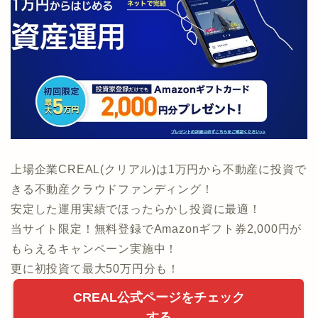
上場企業CREAL(クリアル)は1万円から不動産に投資で
きる不動産クラウドファンディング！
安定した運用実績でほったらかし投資に最適！
当サイト限定！無料登録でAmazonギフト券2,000円が
もらえるキャンペーン実施中！
更に初投資て最大50万円分も！
CREAL公式ページをチェック
する