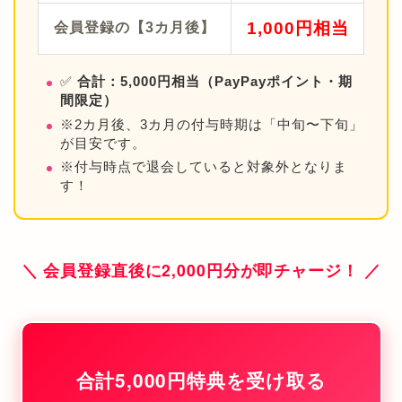
1,000円相当
会員登録の【3カ月後】
✅
合計：5,000円相当（PayPayポイント・期
間限定）
※2カ月後、3カ月の付与時期は「中旬〜下旬」
が目安です。
※付与時点で退会していると対象外となりま
す！
＼ 会員登録直後に2,000円分が即チャージ！ ／
合計5,000円特典を受け取る