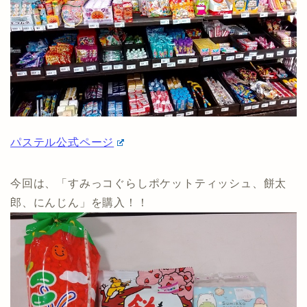
パステル公式ページ
今回は、「すみっコぐらしポケットティッシュ、餅太
郎、にんじん」を購入！！