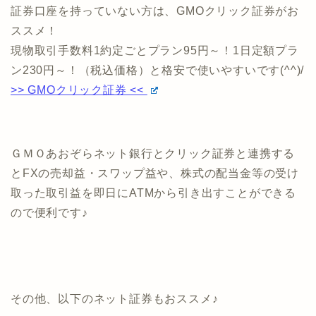
ン230円～！（税込価格）と格安で使いやすいです(^^)/
>> GMOクリック証券 <<
ＧＭＯあおぞらネット銀行とクリック証券と連携する
とFXの売却益・スワップ益や、株式の配当金等の受け
取った取引益を即日にATMから引き出すことができる
ので便利です♪
その他、以下のネット証券もおススメ♪
現物取引も信用取引も業界最低水準の手
DMM株
数料！口座開設後、1か月取引手数料無
料！