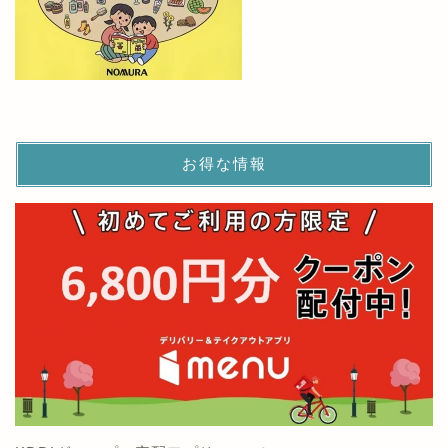
お得な情報
KDDIグループの宅配アプリmenu！
初回利用限定で6,800円クーポンがもらえる！