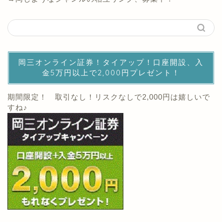
岡三オンライン証券！タイアップ！口座開設、入
金5万円以上で2,000円プレゼント！
期間限定！ 取引なし！リスクなしで2,000円は嬉しいで
すね♪
→岡三オンライン証券公式ページ