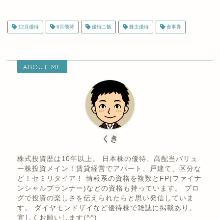
ABOUT ME
くき
株式投資歴は10年以上。 日本株の優待、高配当バリュ
ー株投資メイン！賃貸経営でアパート、戸建て、区分な
ど！セミリタイア！ 情報系の資格を複数とFP(ファイナ
ンシャルプランナー)などの資格も持っています。 ブロ
グで投資の楽しさを伝えられたらと思い発信していま
す。 ダイヤモンドザイなど優待株で雑誌に掲載あり。
宜しくお願いします(^^)