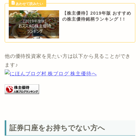
他の優待投資家を見たい方は以下から見ることができ
ます♪
証券口座をお持ちでない方へ
証券口座を持っていない方は、GMOクリック証券がお
ススメ！
現物取引手数料1約定ごとプラン95円～！1日定額プラ