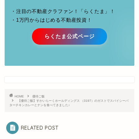
らくたま公式ページ
HOME
優待ご飯
【優待ご飯】すかいらーくホールディングス （3197）のガストでスパイシーバ
ターチキンカレーとナンを食べてきました♪
RELATED POST
優待ご飯
優待ご飯