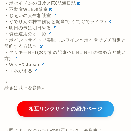
・資産運用のすゝめ
・ポイントサイトで美味しいワイン〜ポイ活でプチ贅沢と
節約する方法〜
・グッキーNFT(おすすめ記事->LINE NFTの始め方と使い
方)
・WikiFX Japan
・エネがえる
：
続きは以下を参照↓
相互リンクサイトの紹介ページ
→同じようなジャンルの相互リンク、募集中！