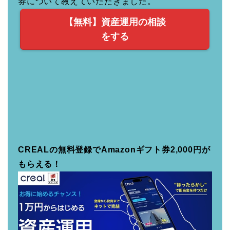
CREALの無料登録でAmazonギフト券2,000円が
もらえる！