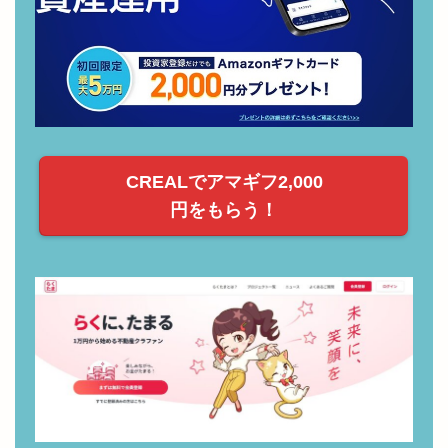
CREALでアマギフ2,000
円をもらう！
・注目の不動産クラファン！「らくたま」！
・1万円からはじめる不動産投資！