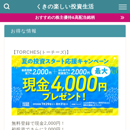
くきの楽しい投資生活
おすすめの株主優待&高配当銘柄
お得な情報
【TORCHES(トーチーズ)】
無料登録で現金2,000円！
初投資でさらに2,000円！