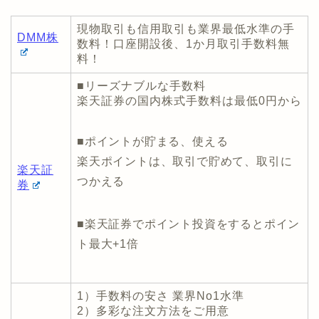
■リーズナブルな手数料
楽天証券の国内株式手数料は最低0円から
■ポイントが貯まる、使える
楽天ポイントは、取引で貯めて、取引に
楽天証
つかえる
券
■楽天証券でポイント投資をするとポイン
ト最大+1倍
1）手数料の安さ 業界No1水準
2）多彩な注文方法をご用意
3）取引システムや投資情報ツールの利用
料は全て無料
ライブ
4）新規口座開設で<約2か月（40営業