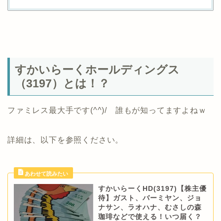
すかいらーくホールディングス
（3197）とは！？
ファミレス最大手です(^^)/ 誰もが知ってますよねｗ
詳細は、以下を参照ください。
すかいらーくHD(3197)【株主優
待】ガスト、バーミヤン、ジョ
ナサン、ラオハナ、むさしの森
珈琲などで使える！いつ届く？