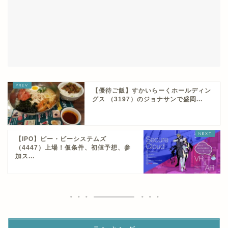
【優待ご飯】すかいらーくホールディン
グス （3197）のジョナサンで盛岡...
【IPO】ピー・ビーシステムズ
（4447）上場！仮条件、初値予想、参
加ス...
ランキング