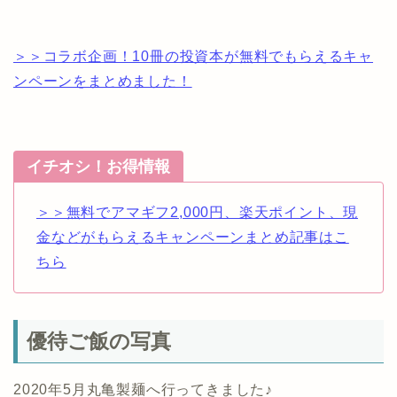
＞＞コラボ企画！10冊の投資本が無料でもらえるキャ
ンペーンをまとめました！
イチオシ！お得情報
＞＞無料でアマギフ2,000円、楽天ポイント、現
金などがもらえるキャンペーンまとめ記事はこ
ちら
優待ご飯の写真
2020年5月丸亀製麺へ行ってきました♪