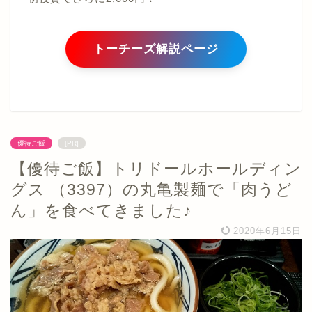
トーチーズ解説ページ
優待ご飯
[PR]
【優待ご飯】トリドールホールディン
グス （3397）の丸亀製麺で「肉うど
ん」を食べてきました♪
2020年6月15日