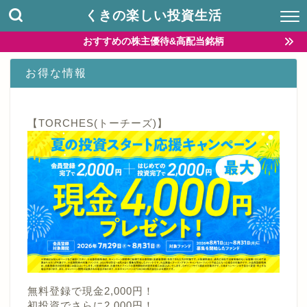
くきの楽しい投資生活
おすすめの株主優待&高配当銘柄
お得な情報
【TORCHES(トーチーズ)】
無料登録で現金2,000円！
初投資でさらに2,000円！