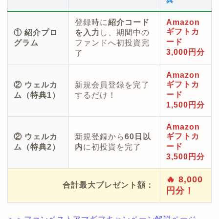
登録時に
紹介コード
Amazon
ギフトカ
① 紹介プロ
を入力
し、期間中の
ード
グラム
ファンドへ初投資完
3,000円分
了
Amazon
ギフトカ
② ウェルカ
新規会員登録を完了
ード
ム（特典1）
するだけ！
1,500円分
Amazon
ギフトカ
② ウェルカ
新規登録から
60日以
ード
ム（特典2）
内
に初投資を完了
3,500円分
🔥 8,000
合計最大プレゼント額：
円分！