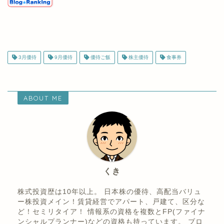
株主優待ランキング
3月優待
9月優待
優待ご飯
株主優待
食事券
ABOUT ME
くき