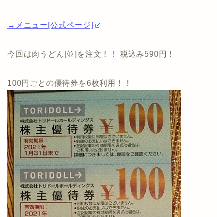
→メニュー[公式ページ]
今回は肉うどん[並]を注文！！ 税込み590円！
100円ごとの優待券を6枚利用！！