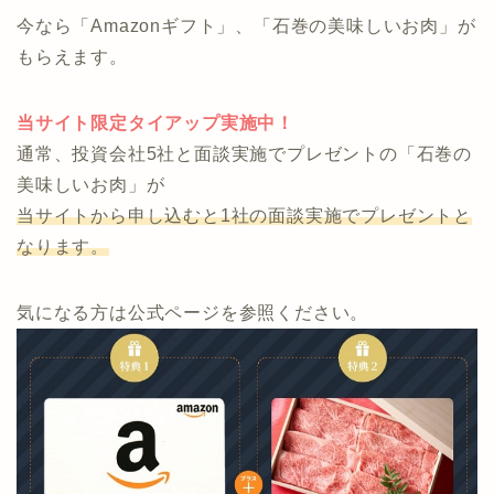
りません。
節約、節税、投資に関する総合したアドバイスが可能
で何度でも利用できる完全無料のサービスです。
今なら「Amazonギフト」、「石巻の美味しいお肉」が
もらえます。
当サイト限定タイアップ実施中！
通常、投資会社5社と面談実施でプレゼントの「石巻の
美味しいお肉」が
当サイトから申し込むと1社の面談実施でプレゼントと
なります。
気になる方は公式ページを参照ください。