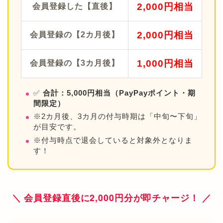
2,000円相当
会員登録した【直後】
2,000円相当
会員登録の【2カ月後】
1,000円相当
会員登録の【3カ月後】
✅
合計：5,000円相当（PayPayポイント・期
間限定）
※2カ月後、3カ月の付与時期は「中旬〜下旬」
が目安です。
※付与時点で退会していると対象外となりま
す！
＼ 会員登録直後に2,000円分が即チャージ！ ／