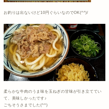
お釣りは出ないけど10円ぐらいなのでOK(^^)/
柔らかな牛肉のうま味を玉ねぎの甘味が引き立ててい
て、美味しかったです♪
ごちそうさまでした(^^)