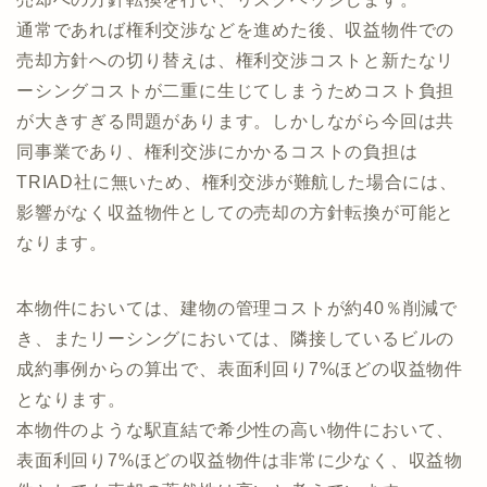
通常であれば権利交渉などを進めた後、収益物件での
売却方針への切り替えは、権利交渉コストと新たなリ
ーシングコストが二重に生じてしまうためコスト負担
が大きすぎる問題があります。しかしながら今回は共
同事業であり、権利交渉にかかるコストの負担は
TRIAD社に無いため、権利交渉が難航した場合には、
影響がなく収益物件としての売却の方針転換が可能と
なります。
本物件においては、建物の管理コストが約40％削減で
き、またリーシングにおいては、隣接しているビルの
成約事例からの算出で、表面利回り7%ほどの収益物件
となります。
本物件のような駅直結で希少性の高い物件において、
表面利回り7%ほどの収益物件は非常に少なく、収益物