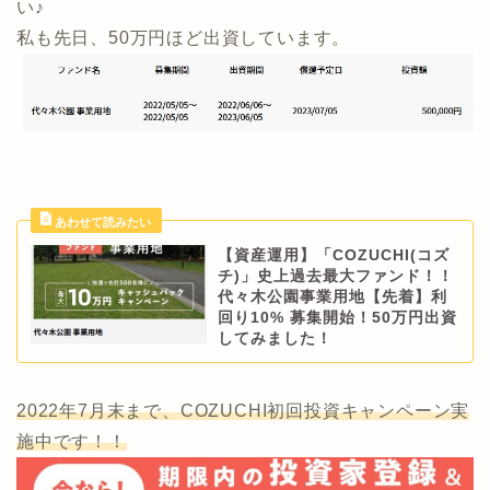
い♪
私も先日、50万円ほど出資しています。
【資産運用】「COZUCHI(コズ
チ)」史上過去最大ファンド！！
代々木公園事業用地【先着】利
回り10% 募集開始！50万円出資
してみました！
2022年7月末まで、COZUCHI初回投資キャンペーン実
施中です！！