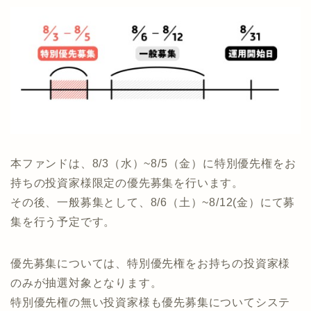
本ファンドは、8/3（水）~8/5（金）に特別優先権をお
持ちの投資家様限定の優先募集を行います。
その後、一般募集として、8/6（土）~8/12(金）にて募
集を行う予定です。
優先募集については、特別優先権をお持ちの投資家様
のみが抽選対象となります。
特別優先権の無い投資家様も優先募集についてシステ