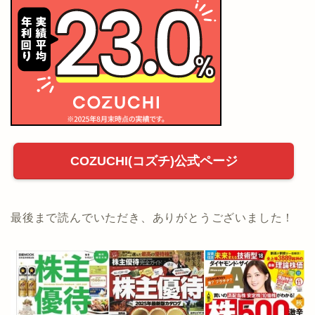
COZUCHI(コズチ)公式ページ
最後まで読んでいただき、ありがとうございました！