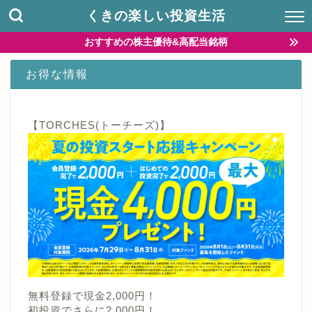
くきの楽しい投資生活
おすすめの株主優待&高配当銘柄
お得な情報
【TORCHES(トーチーズ)】
無料登録で現金2,000円！
初投資でさらに2,000円！