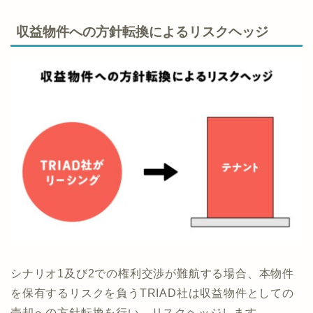
収益物件への方針転換によるリスクヘッジ
シナリオ1及び2での権利交渉が難航する場合、本物件
を保有するリスクを負うTRIAD社は収益物件としての
売却への方針転換を行い、リスクヘッジします。