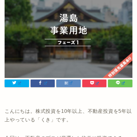
こんにちは。株式投資を10年以上、不動産投資を5年以
上やっている「くき」です。