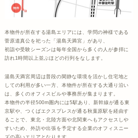
本物件が所在する湯島エリアには、学問の神様である
菅原道真公を祀った「湯島天満宮」があり、
初詣や受験シーズンは毎年全国から多くの人が参拝に
訪れ1時間以上並ぶほどの行列をなします。
湯島天満宮周辺は普段の閑静な環境を活かし住宅地と
しての利用が多い一方、本物件が所在する大通り沿い
は、多くのオフィスビルや事務所が集まります。
本物件の半径500m圏内には5駅あり、新幹線が通る東
京駅や、つくばエクスプレスが通る秋葉原駅を経由す
ることで、東北・北陸方面や北関東へもアクセスしや
すいため、外訪や出張を予定する企業のオフィスニー
ズの高いエリアとなります。