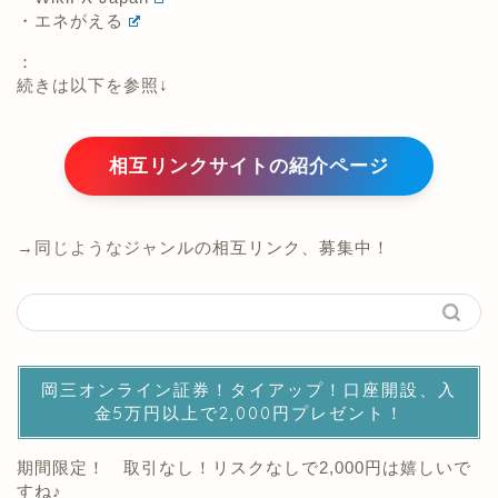
・エネがえる
：
続きは以下を参照↓
相互リンクサイトの紹介ページ
→同じようなジャンルの相互リンク、募集中！
岡三オンライン証券！タイアップ！口座開設、入
金5万円以上で2,000円プレゼント！
期間限定！ 取引なし！リスクなしで2,000円は嬉しいで
すね♪