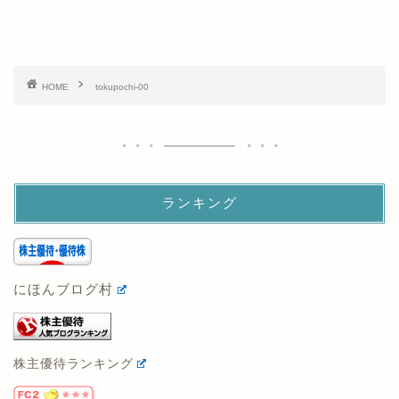
HOME
tokupochi-00
ランキング
にほんブログ村
株主優待ランキング