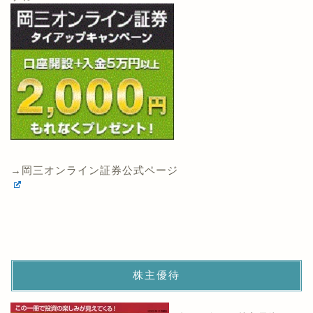
→岡三オンライン証券公式ページ
株主優待