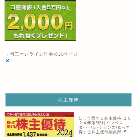
→岡三オンライン証券公式ページ
株主優待
知って得する株主優待 ２０
２４年版/野村インベス
タ-・リレ-ションズ/知って
得する株主優待編集部