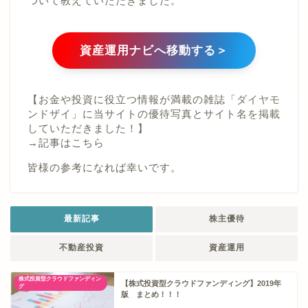
ついて教えていただきました。
資産運用ナビへ移動する＞
【お金や投資に役立つ情報が満載の雑誌「ダイヤモ
ンドザイ」に当サイトの優待写真とサイト名を掲載
していただきました！】
→
記事はこちら
皆様の参考になれば幸いです。
最新記事
株主優待
不動産投資
資産運用
株式投資型クラウドファンディン
【株式投資型クラウドファンディング】2019年
グ
版 まとめ！！！