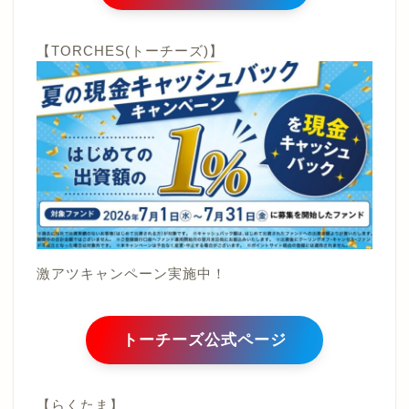
【TORCHES(トーチーズ)】
激アツキャンペーン実施中！
トーチーズ公式ページ
【らくたま】