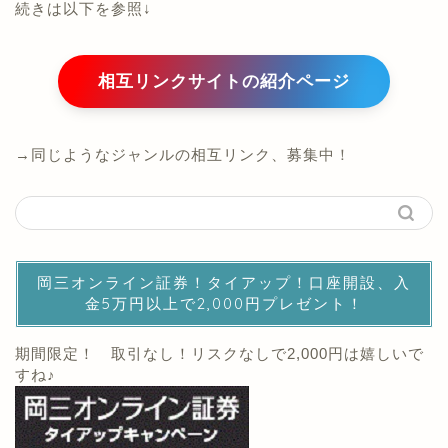
続きは以下を参照↓
相互リンクサイトの紹介ページ
→同じようなジャンルの相互リンク、募集中！
岡三オンライン証券！タイアップ！口座開設、入
金5万円以上で2,000円プレゼント！
期間限定！ 取引なし！リスクなしで2,000円は嬉しいで
すね♪