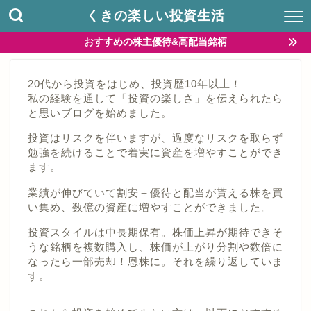
くきの楽しい投資生活
おすすめの株主優待&高配当銘柄
20代から投資をはじめ、投資歴10年以上！
私の経験を通して「投資の楽しさ」を伝えられたら
と思いブログを始めました。
投資はリスクを伴いますが、過度なリスクを取らず
勉強を続けることで着実に資産を増やすことができ
ます。
業績が伸びていて割安＋優待と配当が貰える株を買
い集め、数億の資産に増やすことができました。
投資スタイルは中長期保有。株価上昇が期待できそ
うな銘柄を複数購入し、株価が上がり分割や数倍に
なったら一部売却！恩株に。それを繰り返していま
す。