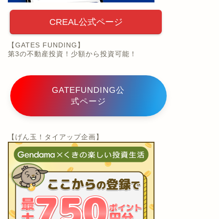
CREAL公式ページ
【GATES FUNDING】
第3の不動産投資！少額から投資可能！
GATEFUNDING公
式ページ
【げん玉！タイアップ企画】