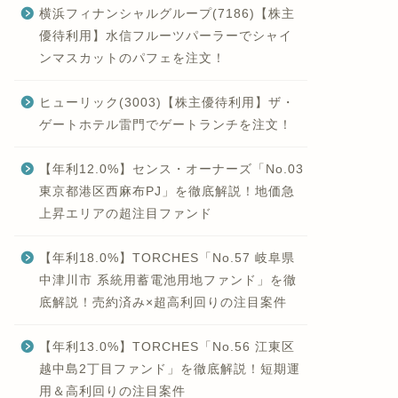
横浜フィナンシャルグループ(7186)【株主
優待利用】水信フルーツパーラーでシャイ
ンマスカットのパフェを注文！
ヒューリック(3003)【株主優待利用】ザ・
ゲートホテル雷門でゲートランチを注文！
【年利12.0%】センス・オーナーズ「No.03
東京都港区西麻布PJ」を徹底解説！地価急
上昇エリアの超注目ファンド
【年利18.0%】TORCHES「No.57 岐阜県
中津川市 系統用蓄電池用地ファンド」を徹
底解説！売約済み×超高利回りの注目案件
【年利13.0%】TORCHES「No.56 江東区
越中島2丁目ファンド」を徹底解説！短期運
用＆高利回りの注目案件