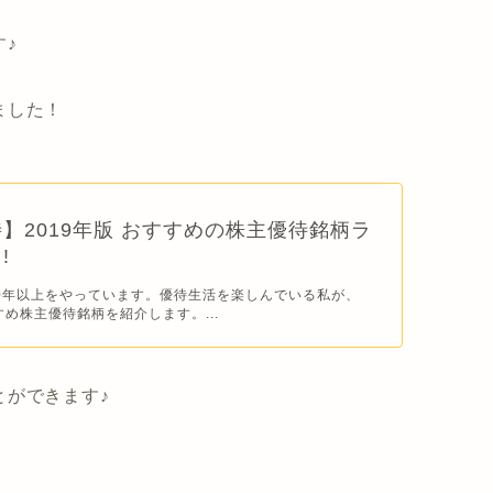
♪
ました！
】2019年版 おすすめの株主優待銘柄ラ
!
0年以上をやっています。優待生活を楽しんでいる私が、
すめ株主優待銘柄を紹介します。...
とができます♪