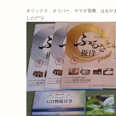
オリックス、オリバー、ヤマダ電機、はるや
した(^^)/