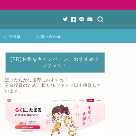
お得情報
お問い合わせ
[PR]お得なキャンペーン、おすすめク
ラファン！
ほったらかし投資におすすめ！
分散投資のため、私も40ファンド以上投資して
います。