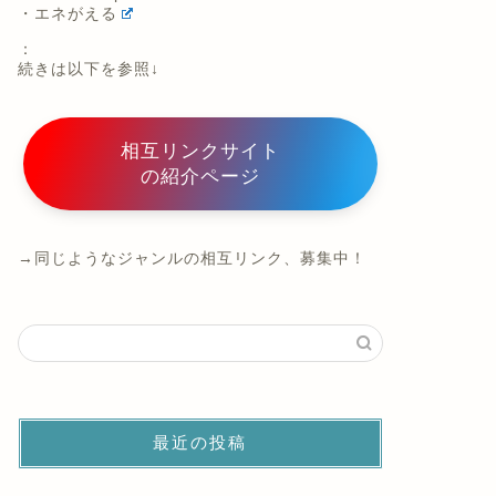
・エネがえる
：
続きは以下を参照↓
相互リンクサイト
の紹介ページ
→同じようなジャンルの相互リンク、募集中！
最近の投稿