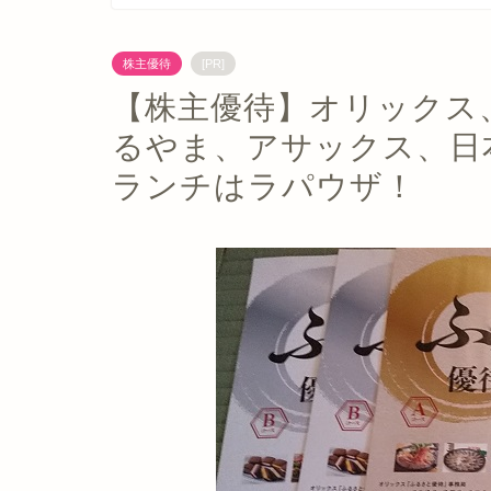
株主優待
[PR]
【株主優待】オリックス
るやま、アサックス、日
ランチはラパウザ！