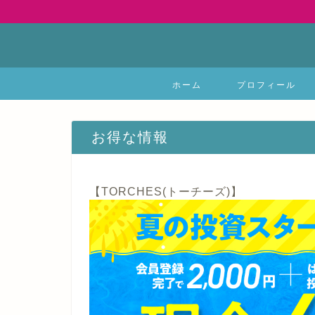
ホーム
プロフィール
お得な情報
【TORCHES(トーチーズ)】