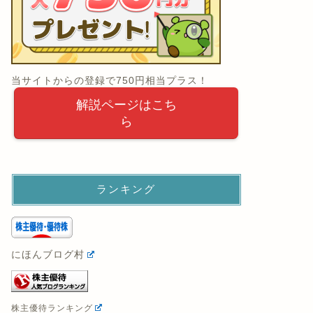
当サイトからの登録で750円相当プラス！
解説ページはこち
ら
ランキング
にほんブログ村
株主優待ランキング