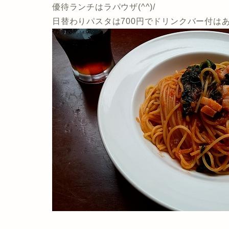
優待ランチはラパウザ(^^)/
日替わりパスタは700円でドリンクバー付はあ