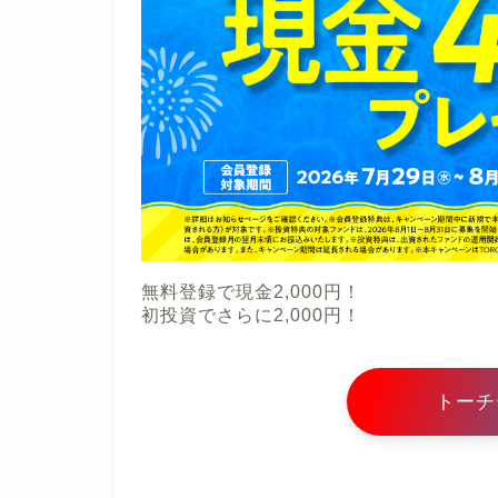
無料登録で現金2,000円！
初投資でさらに2,000円！
トーチ