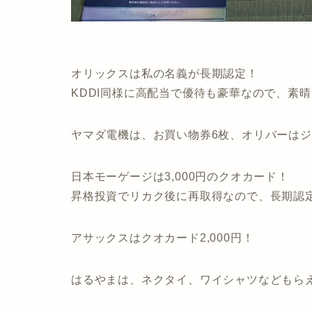
オリックスは私の名義が長期認定！
KDDI同様に高配当で優待も豪華なので、素
ヤマダ電機は、お買い物券6枚、オリバーは
日本モーゲージは3,000円のクオカード！
昇格投資でリカク後に再取得なので、長期認
アサックスはクオカード2,000円！
はるやまは、ネクタイ、ワイシャツなどもら