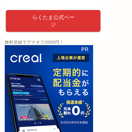
らくたま公式ペー
ジ
無料登録でアマギフ2000円！