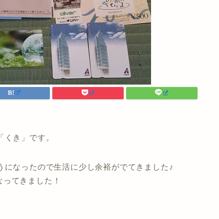
「くき」です。
うになったので生活に少し余裕がでてきました♪
なってきました！