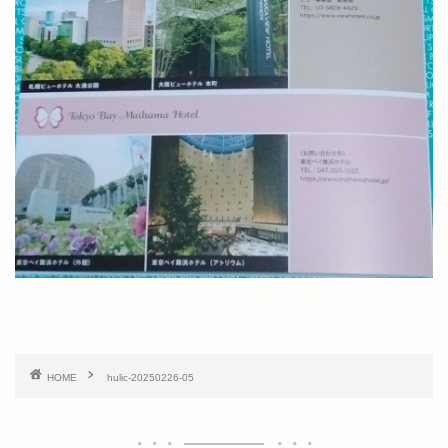
HOME
hulic-20250226-05