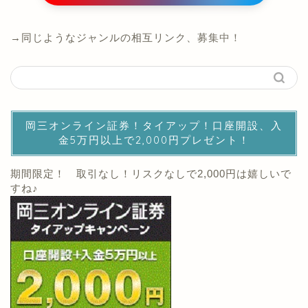
→同じようなジャンルの相互リンク、募集中！
岡三オンライン証券！タイアップ！口座開設、入
金5万円以上で2,000円プレゼント！
期間限定！ 取引なし！リスクなしで2,000円は嬉しいで
すね♪