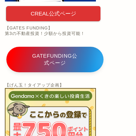
CREAL公式ページ
【GATES FUNDING】
第3の不動産投資！少額から投資可能！
GATEFUNDING公
式ページ
【げん玉！タイアップ企画】