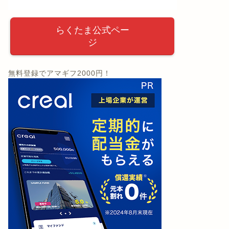
らくたま公式ペー
ジ
無料登録でアマギフ2000円！