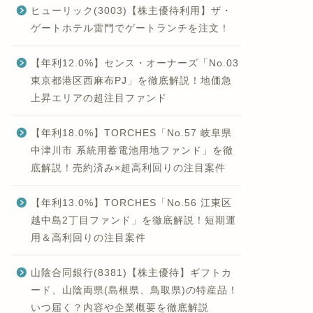
ヒューリック(3003)【株主優待利用】ザ・
ゲートホテル雷門でゲートランチを注文！
【年利12.0%】センス・オーナーズ「No.03
東京都港区西麻布PJ」を徹底解説！地価急
上昇エリアの超注目ファンド
【年利18.0%】TORCHES「No.57 岐阜県
中津川市 系統用蓄電池用地ファンド」を徹
底解説！売約済み×超高利回りの注目案件
【年利13.0%】TORCHES「No.56 江東区
越中島2丁目ファンド」を徹底解説！短期運
用＆高利回りの注目案件
山陰合同銀行(8381)【株主優待】ギフトカ
ード、山陰両県(島根県、鳥取県)の特産品！
いつ届く？内容や企業概要を徹底解説