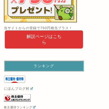
当サイトからの登録で750円相当プラス！
解説ページはこち
ら
ランキング
にほんブログ村
株主優待ランキング