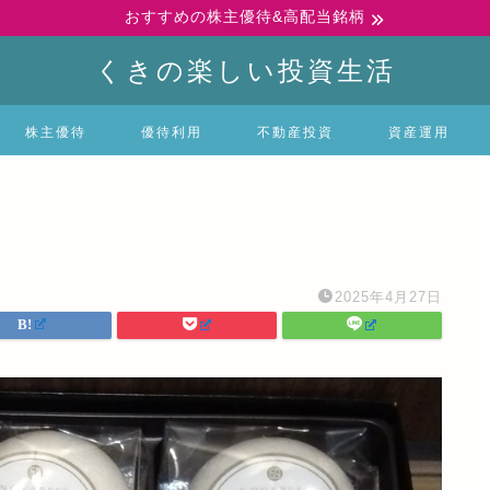
おすすめの株主優待&高配当銘柄
くきの楽しい投資生活
株主優待
優待利用
不動産投資
資産運用
2025年4月27日