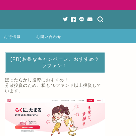
お得情報
お問い合わせ
[PR]お得なキャンペーン、おすすめク
ラファン！
ほったらかし投資におすすめ！
分散投資のため、私も40ファンド以上投資して
います。