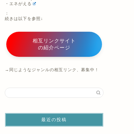
・エネがえる
：
続きは以下を参照↓
相互リンクサイト
の紹介ページ
→同じようなジャンルの相互リンク、募集中！
最近の投稿