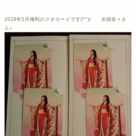
2019年5月権利のクオカードです(^^)/ 水樹奈々さ
ん♪