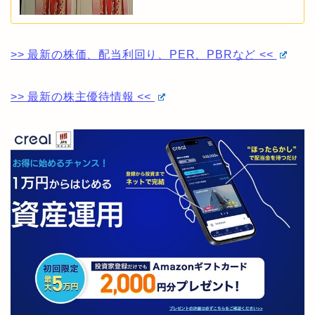
>> 最新の株価、配当利回り、PER、PBRなど <<
>> 最新の株主優待情報 <<