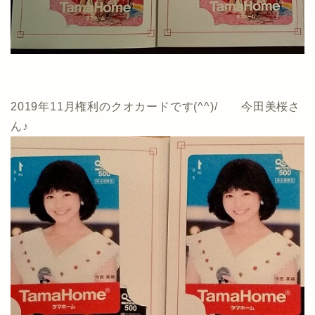
2019年11月権利のクオカードです(^^)/ 今田美桜さ
ん♪