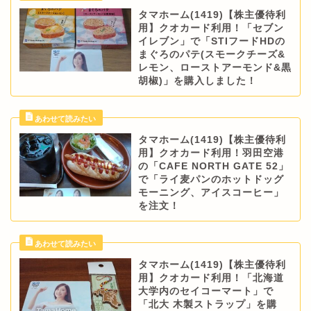
タマホーム(1419)【株主優待利
用】クオカード利用！「セブン
イレブン」で「STIフードHDの
まぐろのパテ(スモークチーズ&
レモン、ローストアーモンド&黒
胡椒)」を購入しました！
タマホーム(1419)【株主優待利
用】クオカード利用！羽田空港
の「CAFE NORTH GATE 52」
で「ライ麦パンのホットドッグ
モーニング、アイスコーヒー」
を注文！
タマホーム(1419)【株主優待利
用】クオカード利用！「北海道
大学内のセイコーマート」で
「北大 木製ストラップ」を購