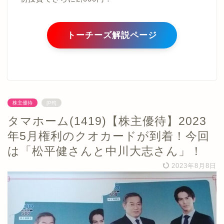
トーチーズ解説ページ
株主優待
[PR]
タマホーム(1419)【株主優待】2023
年5月権利のクオカードが到着！今回
は「松平健さんと中川大志さん」！
2023年8月8日