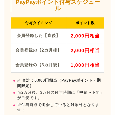
PayPayポイント付与スケジュー
ル
付与タイミング
ポイント数
2,000円相当
会員登録した【直後】
2,000円相当
会員登録の【2カ月後】
1,000円相当
会員登録の【3カ月後】
✅
合計：5,000円相当（PayPayポイント・期
間限定）
※2カ月後、3カ月の付与時期は「中旬〜下旬」
が目安です。
※付与時点で退会していると対象外となりま
す！