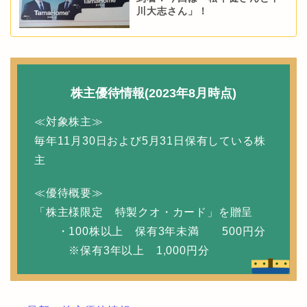
川大志さん」！
株主優待情報(2023年8月時点)
≪対象株主≫
毎年11月30日および5月31日保有している株
主
≪優待概要≫
「株主様限定 特製クオ・カード」を贈呈
・100株以上 保有3年未満 500円分
※保有3年以上 1,000円分