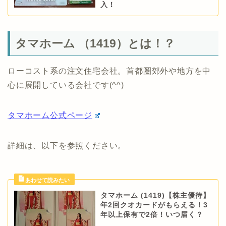
入！
タマホーム （1419）とは！？
ローコスト系の注文住宅会社。首都圏郊外や地方を中
心に展開している会社です(^^)
タマホーム公式ページ
詳細は、以下を参照ください。
タマホーム (1419)【株主優待】
年2回クオカードがもらえる！3
年以上保有で2倍！いつ届く？