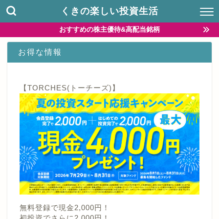
くきの楽しい投資生活
おすすめの株主優待&高配当銘柄
お得な情報
【TORCHES(トーチーズ)】
無料登録で現金2,000円！
初投資でさらに2,000円！