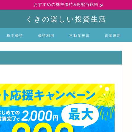
おすすめの株主優待&高配当銘柄
くきの楽しい投資生活
株主優待
優待利用
不動産投資
資産運用