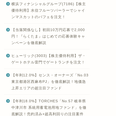
横浜フィナンシャルグループ(7186)【株主
優待利用】水信フルーツパーラーでシャイ
ンマスカットのパフェを注文！
【当落関係なし】初回10万円応募で2,000
円！『らくたま』はじめての応募体験キャ
ンペーンを徹底解説
ヒューリック(3003)【株主優待利用】ザ・
ゲートホテル雷門でゲートランチを注文！
【年利12.0%】センス・オーナーズ「No.03
東京都港区西麻布PJ」を徹底解説！地価急
上昇エリアの超注目ファンド
【年利18.0%】TORCHES「No.57 岐阜県
中津川市 系統用蓄電池用地ファンド」を徹
底解説！売約済み×超高利回りの注目案件