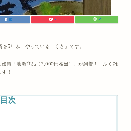
資を5年以上やっている「くき」です。
利の優待「地場商品（2,000円相当）」が到着！「ふく雑
ます！
目次