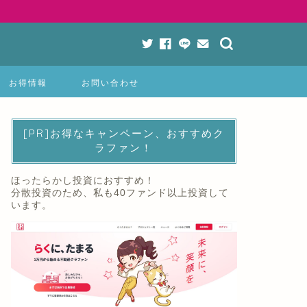
お得情報
お問い合わせ
[PR]お得なキャンペーン、おすすめク
ラファン！
ほったらかし投資におすすめ！
分散投資のため、私も40ファンド以上投資して
います。