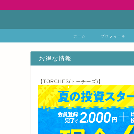
ホーム
プロフィール
お得な情報
【TORCHES(トーチーズ)】