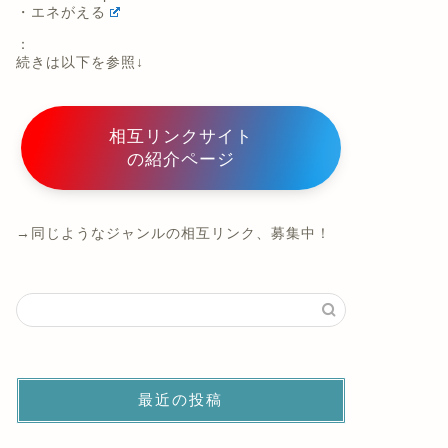
・エネがえる
：
続きは以下を参照↓
相互リンクサイト
の紹介ページ
→同じようなジャンルの相互リンク、募集中！
最近の投稿