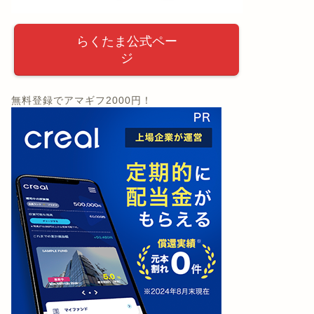
らくたま公式ペー
ジ
無料登録でアマギフ2000円！