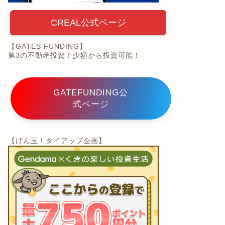
CREAL公式ページ
【GATES FUNDING】
第3の不動産投資！少額から投資可能！
GATEFUNDING公
式ページ
【げん玉！タイアップ企画】