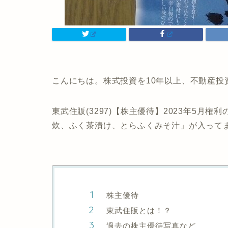
こんにちは。株式投資を10年以上、不動産投
東武住販(3297)【株主優待】2023年5月権
炊、ふく茶漬け、とらふくみそ汁」が入って
株主優待
東武住販とは！？
過去の株主優待写真など