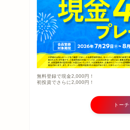
無料登録で現金2,000円！
初投資でさらに2,000円！
トーチ