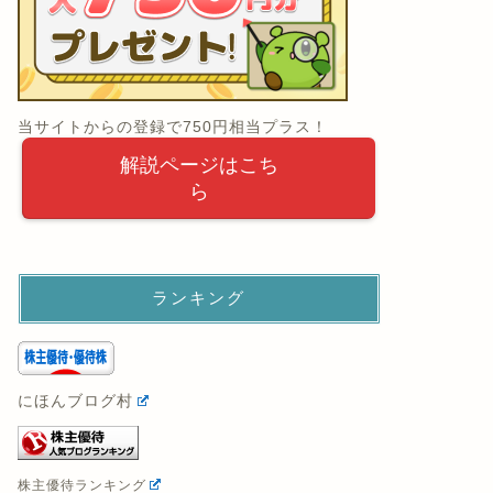
当サイトからの登録で750円相当プラス！
解説ページはこち
ら
ランキング
にほんブログ村
株主優待ランキング