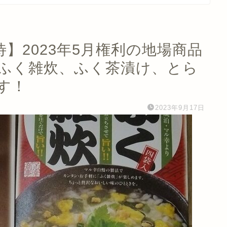
優待】2023年5月権利の地場商品
！「ふく雑炊、ふく茶漬け、とら
す！
2023年9月17日