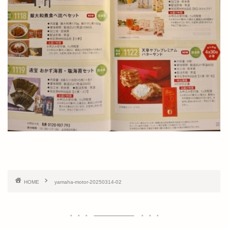
HOME
yamaha-motor-20250314-02