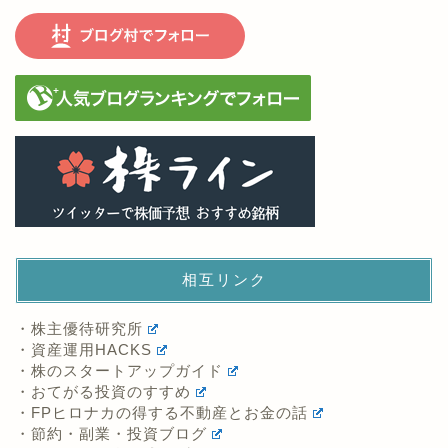
相互リンク
・株主優待研究所
・資産運用HACKS
・株のスタートアップガイド
・おてがる投資のすすめ
・FPヒロナカの得する不動産とお金の話
・節約・副業・投資ブログ