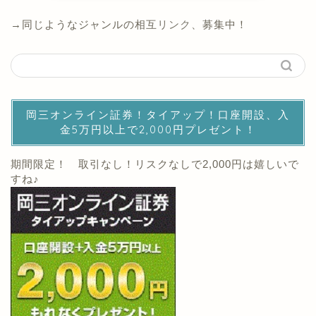
→同じようなジャンルの相互リンク、募集中！
岡三オンライン証券！タイアップ！口座開設、入
金5万円以上で2,000円プレゼント！
期間限定！ 取引なし！リスクなしで2,000円は嬉しいで
すね♪