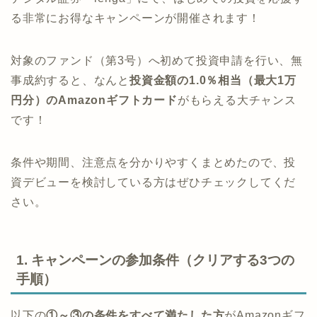
る非常にお得なキャンペーンが開催されます！
対象のファンド（第3号）へ初めて投資申請を行い、無
事成約すると、なんと
投資金額の1.0％相当（最大1万
円分）のAmazonギフトカード
がもらえる大チャンス
です！
条件や期間、注意点を分かりやすくまとめたので、投
資デビューを検討している方はぜひチェックしてくだ
さい。
1. キャンペーンの参加条件（クリアする3つの
手順）
以下の
①～③の条件をすべて満たした方
がAmazonギフ