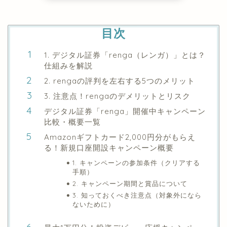
目次
1. デジタル証券「renga（レンガ）」とは？
仕組みを解説
2. rengaの評判を左右する5つのメリット
3. 注意点！rengaのデメリットとリスク
デジタル証券「renga」開催中キャンペーン
比較・概要一覧
Amazonギフトカード2,000円分がもらえ
る！新規口座開設キャンペーン概要
1. キャンペーンの参加条件（クリアする
手順）
2. キャンペーン期間と賞品について
3. 知っておくべき注意点（対象外になら
ないために）