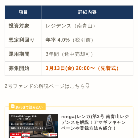
項目
詳細内容
投資対象
レジデンス（南青山）
想定利回り
年率 4.0%
（税引前）
運用期間
3年間（途中売却可）
募集開始
3月13日(金) 20:00〜（先着式）
2号ファンドの解説ページはこちら👇
renga(レンガ)第2号 南青山レジ
デンスを解説！アマギフキャン
ペーンや登録方法も紹介！