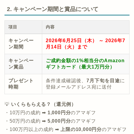
2. キャンペーン期間と賞品について
項目
内容
キャンペー
2026年6月25日（木） ～ 2026年7
ン期間
月14日（火）まで
キャンペー
ご成約金額の1%相当分のAmazon
ン賞品
ギフトカード（最大1万円分）
プレゼント
条件達成確認後、
7月下旬を目途
に
時期
登録メールアドレス宛に送付
💡
いくらもらえる？（還元例）
・10万円の成約 ➡
1,000円分
のアマギフ
・50万円の成約 ➡
5,000円分
のアマギフ
・100万円以上の成約 ➡
上限の10,000円分
のアマギフ