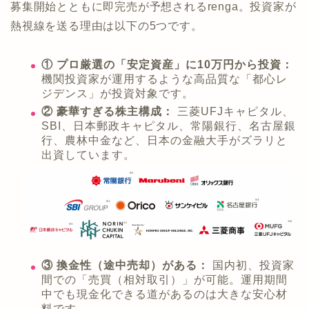
募集開始とともに即完売が予想されるrenga。投資家が
熱視線を送る理由は以下の5つです。
① プロ厳選の「安定資産」に10万円から投資：
機関投資家が運用するような高品質な「都心レ
ジデンス」が投資対象です。
② 豪華すぎる株主構成：
三菱UFJキャピタル、
SBI、日本郵政キャピタル、常陽銀行、名古屋銀
行、農林中金など、日本の金融大手がズラリと
出資しています。
③ 換金性（途中売却）がある：
国内初、投資家
間での「売買（相対取引）」が可能。運用期間
中でも現金化できる道があるのは大きな安心材
料です。