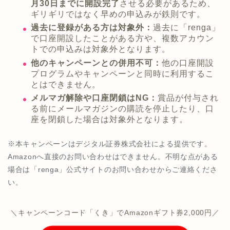
月30日までに開設完了
させる必要があるため、
ギリギリではなく早めの申込みが鉄則です。
過去に登録がある方は対象外：
過去に「renga」
で口座開設したことがある方や、複数アカウン
トでの申込みは対象外となります。
他のキャンペーンとの併用不可：
他の口座開設
プログラムやキャンペーンと同時に利用するこ
とはできません。
メルマガ解除や口座閉鎖はNG：
賞品が付与され
る前にメールマガジンの購読を停止したり、口
座を閉鎖した場合は対象外となります。
※本キャンペーンはデジタル証券株式会社による提供です。
Amazonへ直接のお問い合わせはできません。不明な点がある
場合は「renga」公式サイトのお問い合わせからご連絡くださ
い。
＼キャンペーンコード「くき」でAmazonギフト券2,000円／