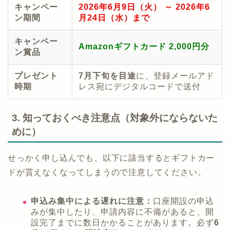
キャンペー
2026年6月9日（火） ～ 2026年6
ン期間
月24日（水）まで
キャンペー
Amazonギフトカード 2,000円分
ン賞品
プレゼント
7月下旬を目途
に、登録メールアド
時期
レス宛にデジタルコードで送付
3. 知っておくべき注意点（対象外にならないた
めに）
せっかく申し込んでも、以下に該当するとギフトカー
ドが貰えなくなってしまうので注意してください。
申込み集中による遅れに注意：
口座開設の申込
みが集中したり、申請内容に不備があると、開
設完了までに数日かかることがあります。必ず
6