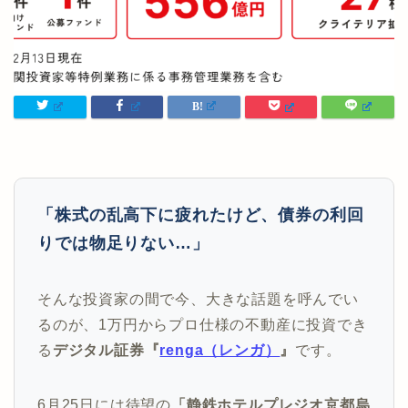
「株式の乱高下に疲れたけど、債券の利回
りでは物足りない…」
そんな投資家の間で今、大きな話題を呼んでい
るのが、1万円からプロ仕様の不動産に投資でき
る
デジタル証券『
renga（レンガ）
』
です。
6月25日には待望の
「静鉄ホテルプレジオ京都烏