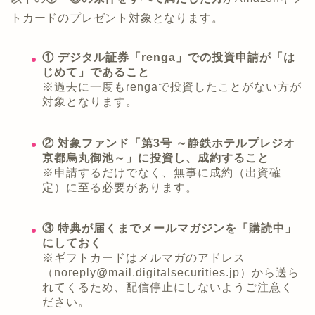
トカードのプレゼント対象となります。
① デジタル証券「renga」での投資申請が「は
じめて」であること
※過去に一度もrengaで投資したことがない方が
対象となります。
② 対象ファンド「第3号 ～静鉄ホテルプレジオ
京都烏丸御池～」に投資し、成約すること
※申請するだけでなく、無事に成約（出資確
定）に至る必要があります。
③ 特典が届くまでメールマガジンを「購読中」
にしておく
※ギフトカードはメルマガのアドレス
（noreply@mail.digitalsecurities.jp）から送ら
れてくるため、配信停止にしないようご注意く
ださい。