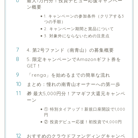
最大1万円分！投資デビュー応援キャンペー
ン概要
1. キャンペーンの参加条件（クリアする3
つの手順）
2. キャンペーン期間と賞品について
3. 対象外にならないための注意点
4. 第2号ファンド（南青山）の募集概要
5. 限定キャンペーンでAmazonギフト券を
GET！
「renga」を始めるまでの簡単な流れ
まとめ：憧れの南青山オーナーへの第一歩
🎁 最大5,000円分！アマギフ大還元キャンペ
ーン
① 特別タイアップ！新規口座開設で1,000
円
② 投資デビュー応援！初投資で4,000円
おすすめのクラウドファンディングキャンペ