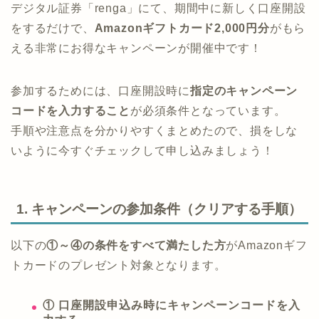
デジタル証券「renga」にて、期間中に新しく口座開設
をするだけで、
Amazonギフトカード2,000円分
がもら
える非常にお得なキャンペーンが開催中です！
参加するためには、口座開設時に
指定のキャンペーン
コードを入力すること
が必須条件となっています。
手順や注意点を分かりやすくまとめたので、損をしな
いように今すぐチェックして申し込みましょう！
1. キャンペーンの参加条件（クリアする手順）
以下の
①～④の条件をすべて満たした方
がAmazonギフ
トカードのプレゼント対象となります。
① 口座開設申込み時にキャンペーンコードを入