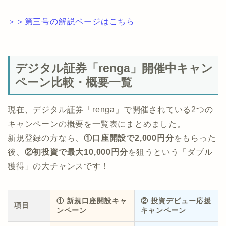
＞＞第三号の解説ページはこちら
デジタル証券「renga」開催中キャン
ペーン比較・概要一覧
現在、デジタル証券「renga」で開催されている2つの
キャンペーンの概要を一覧表にまとめました。
新規登録の方なら、
①口座開設で2,000円分
をもらった
後、
②初投資で最大10,000円分
を狙うという「ダブル
獲得」の大チャンスです！
① 新規口座開設キャ
② 投資デビュー応援
項目
ンペーン
キャンペーン