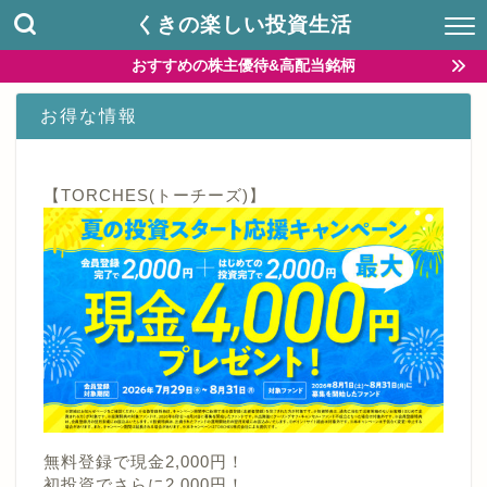
くきの楽しい投資生活
おすすめの株主優待&高配当銘柄
お得な情報
【TORCHES(トーチーズ)】
無料登録で現金2,000円！
初投資でさらに2,000円！