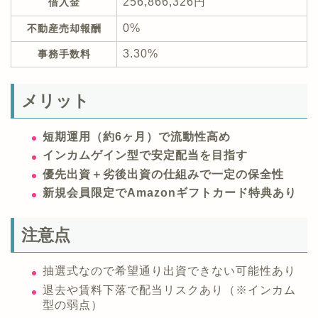
256,866,326円
借入金
0%
不動産売却報酬
3.30%
事務手数料
メリット
短期運用（約6ヶ月）で流動性高め
インカムゲイン型で安定配当を目指す
優先出資＋劣後出資の仕組みで一定の保全性
新規会員限定でAmazonギフトカード特典あり
注意点
抽選式なので希望通り出資できない可能性あり
退去や賃料下落で配当リスクあり（※インカム
型の弱点）