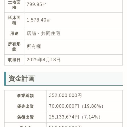
土地面
799.95㎡
積
延床面
1,578.40㎡
積
店舗・共同住宅
用途
所有形
所有権
態
2025年4月18日
取得日
資金計画
352,000,000円
事業総額
70,000,000円（19.88%）
優先出資
25,133,674円（7.14%）
劣後出資