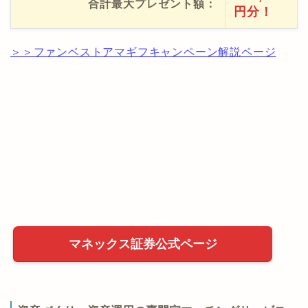
合計最大プレゼント額：
円分！
＞＞ファンベストアマギフキャンペーン解説ページ