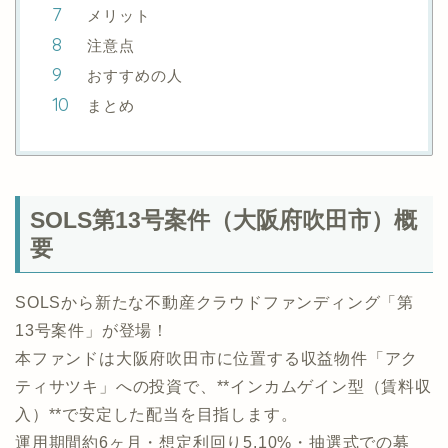
メリット
注意点
おすすめの人
まとめ
SOLS第13号案件（大阪府吹田市）概
要
SOLSから新たな不動産クラウドファンディング「第
13号案件」が登場！
本ファンドは大阪府吹田市に位置する収益物件「アク
ティサツキ」への投資で、**インカムゲイン型（賃料収
入）**で安定した配当を目指します。
運用期間約6ヶ月・想定利回り5.10%・抽選式での募