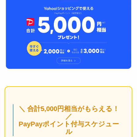
＼ 合計5,000円相当がもらえる！
／
PayPayポイント付与スケジュー
ル