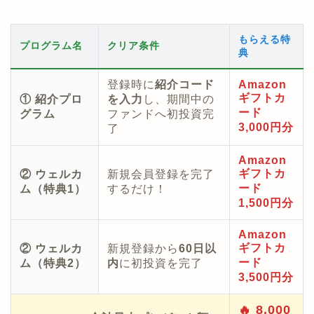
もらえる特
プログラム名
クリア条件
典
登録時に
紹介コード
Amazon
ギフトカ
① 紹介プロ
を入力
し、期間中の
ード
グラム
ファンドへ初投資完
3,000円分
了
Amazon
ギフトカ
② ウェルカ
新規会員登録を完了
ード
ム（特典1）
するだけ！
1,500円分
Amazon
ギフトカ
② ウェルカ
新規登録から
60日以
ード
ム（特典2）
内
に初投資を完了
3,500円分
🔥 8,000