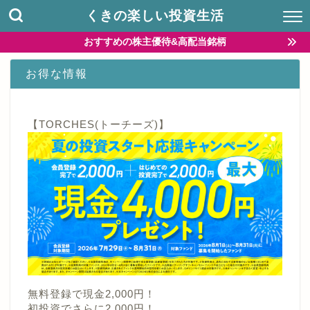
くきの楽しい投資生活
おすすめの株主優待&高配当銘柄
お得な情報
【TORCHES(トーチーズ)】
無料登録で現金2,000円！
初投資でさらに2,000円！