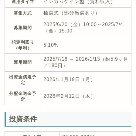
インカムゲイン型（賃料収入）
運用タイプ
抽選式（部分当選あり）
募集方式
2025/6/20（金）10:00～2025/7/4
募集期間
（金）15:00
想定利回り
5.10%
（年利）
2025/7/18 ～ 2026/1/13（約5.9ヶ月
運用期間
／180日）
出資金償還予
2026年1月19日（月）
定
分配金送金予
2026年2月12日（木）
定
投資条件