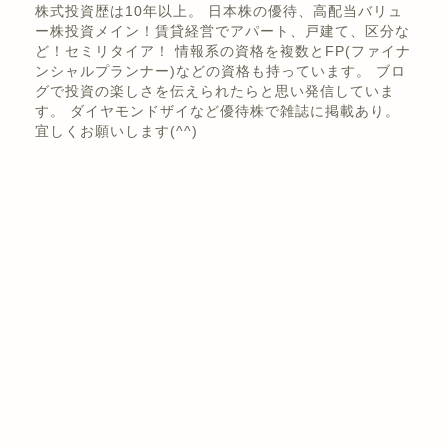
くき
株式投資歴は10年以上。 日本株の優待、高配当バリュ
ー株投資メイン！賃貸経営でアパート、戸建て、区分な
ど！セミリタイア！ 情報系の資格を複数とFP(ファイナ
ンシャルプランナー)などの資格も持っています。 ブロ
グで投資の楽しさを伝えられたらと思い発信していま
す。 ダイヤモンドザイなど優待株で雑誌に掲載あり。
宜しくお願いします(^^)