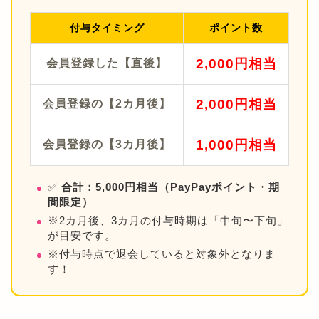
付与タイミング
ポイント数
2,000円相当
会員登録した【直後】
2,000円相当
会員登録の【2カ月後】
1,000円相当
会員登録の【3カ月後】
✅
合計：5,000円相当（PayPayポイント・期
間限定）
※2カ月後、3カ月の付与時期は「中旬〜下旬」
が目安です。
※付与時点で退会していると対象外となりま
す！