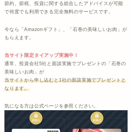
事も可能です。
商品を持っていないため、押し売りや偏った案内にな
りません。
節約、節税、投資に関する総合したアドバイスが可能
で何度でも利用できる完全無料のサービスです。
今なら「Amazonギフト」、「石巻の美味しいお肉」が
もらえます。
当サイト限定タイアップ実施中！
通常、投資会社5社と面談実施でプレゼントの「石巻の
美味しいお肉」が
当サイトから申し込むと1社の面談実施でプレゼントと
なります。