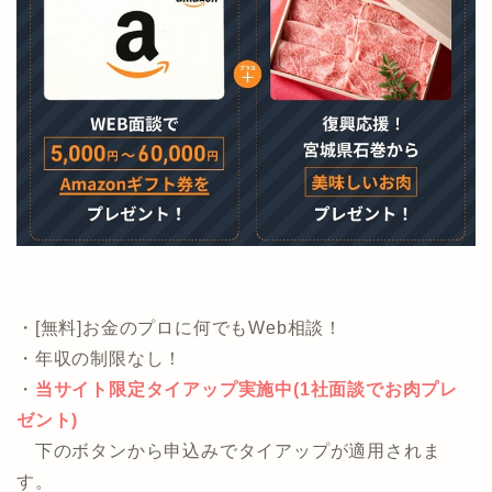
気になる方は公式ページを参照ください。
・[無料]お金のプロに何でもWeb相談！
・年収の制限なし！